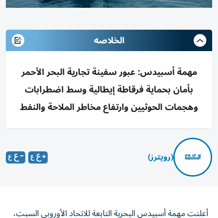
الخلاصه
مهمة أسبيدس: عبور سفينة تجارية البحر الأحمر
بأمان بحماية فرقاطة إيطالية وسط اضطرابات
وهجمات الحوثيين وارتفاع مخاطر الملاحة والنفط
(رويترز)
أعلنت مهمة أسبيدس البحرية التابعة للاتحاد ‌الأوروبي السبت،