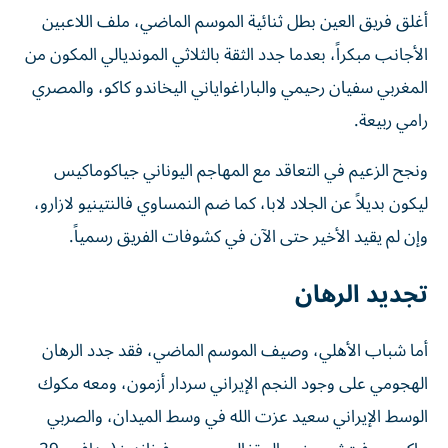
أغلق فريق العين بطل ثنائية الموسم الماضي، ملف اللاعبين
الأجانب مبكراً، بعدما جدد الثقة بالثلاثي المونديالي المكون من
المغربي سفيان رحيمي والباراغواياني اليخاندو كاكو، والمصري
رامي ربيعة.
ونجح الزعيم في التعاقد مع المهاجم اليوناني جياكوماكيس
ليكون بديلاً عن الجلاد لابا، كما ضم النمساوي فالنتينيو لازارو،
وإن لم يقيد الأخير حتى الآن في كشوفات الفريق رسمياً.
تجديد الرهان
أما شباب الأهلي، وصيف الموسم الماضي، فقد جدد الرهان
الهجومي على وجود النجم الإيراني سردار أزمون، ومعه مكوك
الوسط الإيراني سعيد عزت الله في وسط الميدان، والصربي