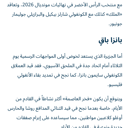
مع منتخب الرأس الأخضر في نهائيات مونديال 2026، وتعاقد
«الملك» كذلك مع الكونغولي شارلز بيكيل والبرازيلي جوليمار
جونيور.
بانزا باقٍ
أما الجزيرة الذي يستعد لخوض أولى المواجهات الرسمية يوم
الثلاثاء أمام اتحاد جدة في الملحق الآسيوي، فقد قيد العملاق
الكونغولي سايمون بانزا، كما نجح في تمديد بقاء الأنغولي
فليسيو.
ويتوقع أن يكون «فخر العاصمة» أكثر نشاطاً في القادم من
الأيام، خاصة بعدما نجح في قيد الثنائي المدافع روشا والحارس
أوغلو كلاعبين مواطنين، مما سيساعده على إبرام صفقات
جديدة ونوعية في القادم من الأيام.