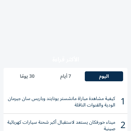
الأكثر قراءة
اليوم
7 أيام
30 يومًا
1
كيفية مشاهدة مباراة مانشستر يونايتد وباريس سان جيرمان
الودية والقنوات الناقلة
2
ميناء خورفكان يستعد لاستقبال أكبر شحنة سيارات كهربائية
صينية