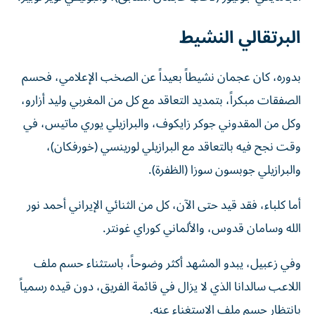
البرتقالي النشيط
بدوره، كان عجمان نشيطاً بعيداً عن الصخب الإعلامي، فحسم
الصفقات مبكراً، بتمديد التعاقد مع كل من المغربي وليد أزارو،
وكل من المقدوني جوكر زايكوف، والبرازيلي يوري ماتيس، في
وقت نجح فيه بالتعاقد مع البرازيلي لورينسي (خورفكان)،
والبرازيلي جوبسون سوزا (الظفرة).
أما كلباء، فقد قيد حتى الآن، كل من الثنائي الإيراني أحمد نور
الله وسامان قدوس، والألماني كوراي غونتر.
وفي زعبيل، يبدو المشهد أكثر وضوحاً، باستثناء حسم ملف
اللاعب سالدانا الذي لا يزال في قائمة الفريق، دون قيده رسمياً
بانتظار حسم ملف الاستغناء عنه.