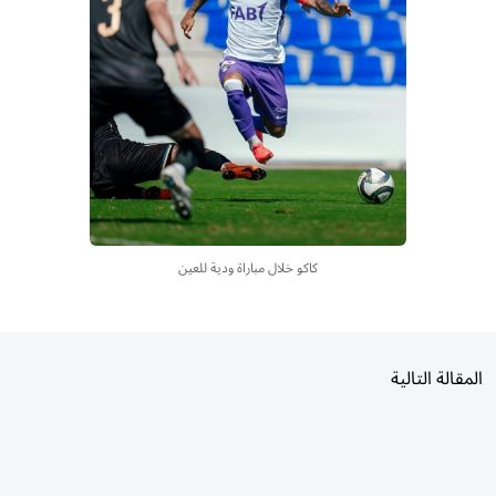
كاكو خلال مباراة ودية للعين
المقالة التالية