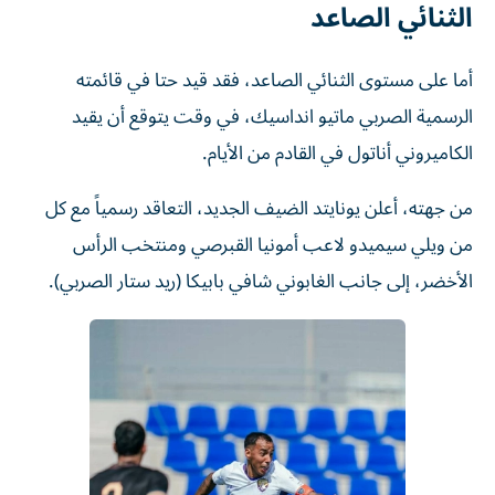
الثنائي الصاعد
أما على مستوى الثنائي الصاعد، فقد قيد حتا في قائمته
الرسمية الصربي ماتيو انداسيك، في وقت يتوقع أن يقيد
الكاميروني أناتول في القادم من الأيام.
من جهته، أعلن يونايتد الضيف الجديد، التعاقد رسمياً مع كل
من ويلي سيميدو لاعب أمونيا القبرصي ومنتخب الرأس
الأخضر، إلى جانب الغابوني شافي بابيكا (ريد ستار الصربي).