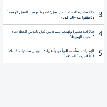
3
«التوطين» للباحثين عن عمل: احذروا عروض العمل الوهمية
وتحققوا عبر «الباركود»
4
طائرات مسيرة وتهديدات.. برلين تدق ناقوس الخطر أمام
"الحرب الهجينة"
5
الإمارات تسلّم مطلوباً دولياً لإيرلندا.. وبيان مشترك: لا ملاذ
آمناً للجريمة المنظمة