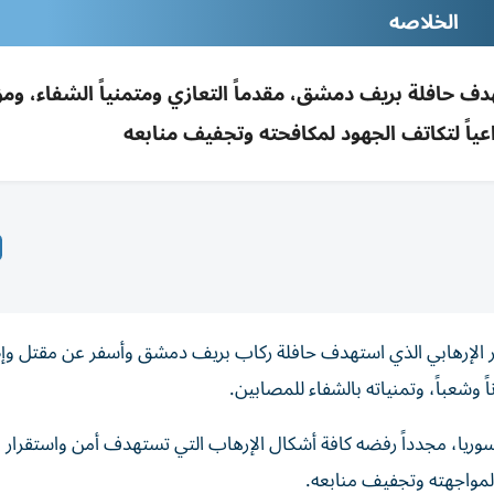
الخلاصه
تهدف حافلة بريف دمشق، مقدماً التعازي ومتمنياً الشفاء، ومؤك
ياً لتكاتف الجهود لمكافحته وتجفيف منابعه
جار الإرهابي الذي استهدف حافلة ركاب بريف دمشق وأسفر عن مقتل وإ
 وشعباً، وتمنياته بالشفاء للمصابين.
سوريا، مجدداً رفضه كافة أشكال الإرهاب التي تستهدف أمن واستقرار 
ية لمواجهته وتجفيف منابعه.