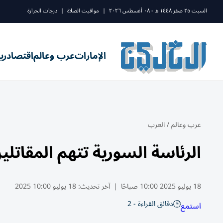
السبت ٢٥ صفر ١٤٤٨ ه - ٠٨ أغسطس ٢٠٢٦
|
مواقيت الصلاة
|
درجات الحرارة
الإمارات
عرب وعالم
اقتصاد
ري
عرب وعالم
/
العرب
الرئاسة السورية تتهم المقاتلي
18 يوليو 2025 10:00 صباحًا
|
آخر تحديث:
18 يوليو 10:00 2025
دقائق القراءة - 2
استمع