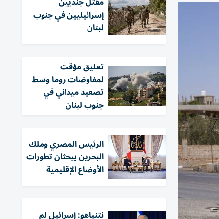
مقتل جنديين
إسرائيليين في جنوب
لبنان
تعليق مؤقت
لمفاوضات روما وسط
تصعيد ميداني في
جنوب لبنان
الرئيس المصري وملك
البحرين يبحثان تطورات
الأوضاع الإقليمية
نتنياهو: إسرائيل لم