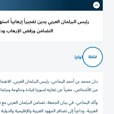
رئيس البرلمان العربي يدين تفجيراً إرهابياً اس
التضامن ورفض الإرهاب وداع
(وام)
دان محمد بن أحمد اليماحي، رئيس البرلمان العربي، الانف
من الأشخاص، معرباً عن تعازيه لسوريا قيادة وحكومة وبرلماناً
وأكد اليماحي، في بيان الجمعة، تضامن البرلمان العربي مع 
العربية، وداعياً إلى تضافر الجهود العربية والإقليمية والدول