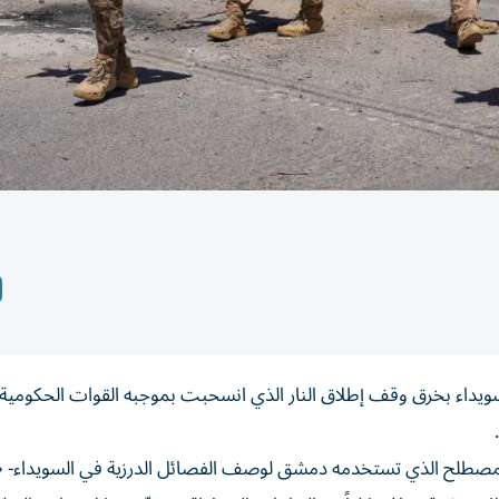
لسويداء بخرق وقف إطلاق النار الذي انسحبت بموجبه القوات الحكومية
 -المصطلح الذي تستخدمه دمشق لوصف الفصائل الدرزية في السويداء-