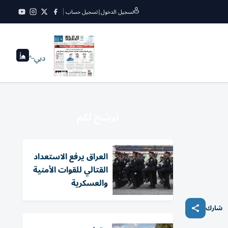
تسجيل الدخول
|
تسجيل حساب
دبي
--°
نرشح لكم
العراق يرفع الاستعداد
القتالي للقوات الأمنية
والعسكرية
شارك