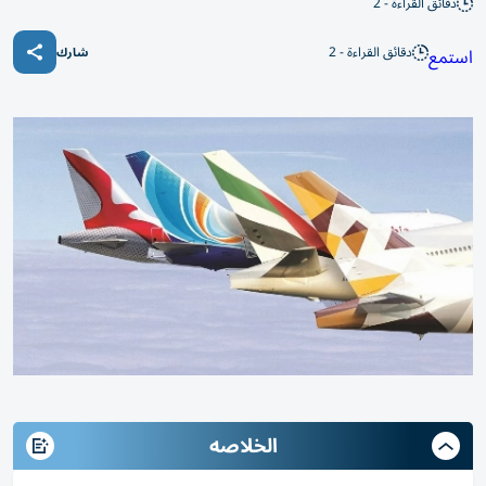
دقائق القراءة - 2
دقائق القراءة - 2
استمع
شارك
الخلاصه