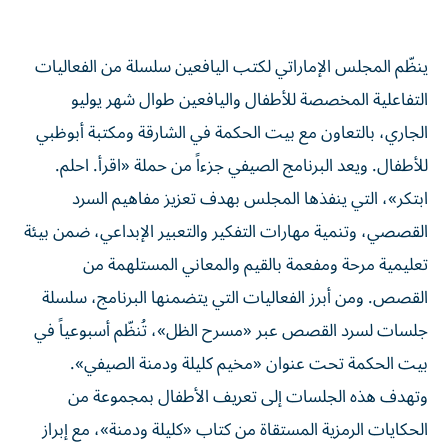
ينظّم المجلس الإماراتي لكتب اليافعين سلسلة من الفعاليات
التفاعلية المخصصة للأطفال واليافعين طوال شهر يوليو
الجاري، بالتعاون مع بيت الحكمة في الشارقة ومكتبة أبوظبي
للأطفال. ويعد البرنامج الصيفي جزءاً من حملة «اقرأ. احلم.
ابتكر»، التي ينفذها المجلس بهدف تعزيز مفاهيم السرد
القصصي، وتنمية مهارات التفكير والتعبير الإبداعي، ضمن بيئة
تعليمية مرحة ومفعمة بالقيم والمعاني المستلهمة من
القصص. ومن أبرز الفعاليات التي يتضمنها البرنامج، سلسلة
جلسات لسرد القصص عبر «مسرح الظل»، تُنظّم أسبوعياً في
بيت الحكمة تحت عنوان «مخيم كليلة ودمنة الصيفي».
وتهدف هذه الجلسات إلى تعريف الأطفال بمجموعة من
الحكايات الرمزية المستقاة من كتاب «كليلة ودمنة»، مع إبراز