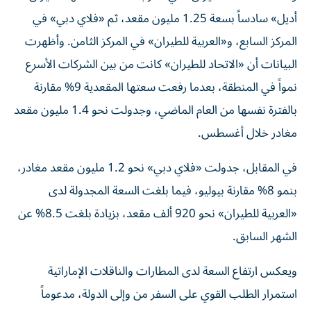
أديل» سادساً بسعة 1.25 مليون مقعد، ثم «فلاي دبي» في
المركز السابع، و«العربية للطيران» في المركز الثامن. وأظهرت
البيانات أن «الاتحاد للطيران» كانت من بين الشركات الأسرع
نمواً في المنطقة، بعدما رفعت سعتها المقعدية 9% مقارنة
بالفترة نفسها من العام الماضي، وجدولت نحو 1.4 مليون مقعد
مغادر خلال أغسطس.
في المقابل، جدولت «فلاي دبي» نحو 1.2 مليون مقعد مغادر،
بنمو 8% مقارنة بيوليو، فيما بلغت السعة المجدولة لدى
«العربية للطيران» نحو 920 ألف مقعد، بزيادة بلغت 8.5% عن
الشهر السابق.
ويعكس ارتفاع السعة لدى المطارات والناقلات الإماراتية
استمرار الطلب القوي على السفر من وإلى الدولة، مدعوماً