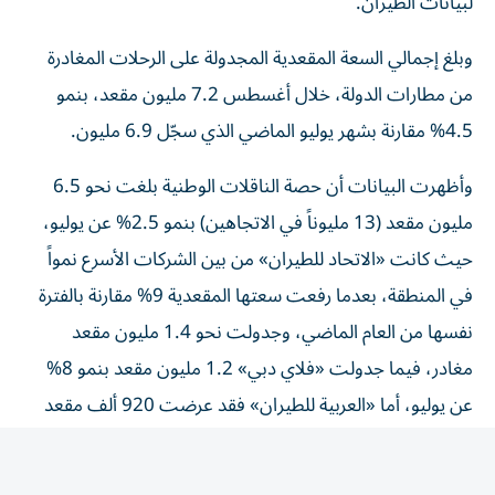
وبلغ إجمالي السعة المقعدية المجدولة على الرحلات المغادرة
من مطارات الدولة، خلال أغسطس 7.2 مليون مقعد، بنمو
4.5% مقارنة بشهر يوليو الماضي الذي سجّل 6.9 مليون.
وأظهرت البيانات أن حصة الناقلات الوطنية بلغت نحو 6.5
مليون مقعد (13 مليوناً في الاتجاهين) بنمو 2.5% عن يوليو،
حيث كانت «الاتحاد للطيران» من بين الشركات الأسرع نمواً
في المنطقة، بعدما رفعت سعتها المقعدية 9% مقارنة بالفترة
نفسها من العام الماضي، وجدولت نحو 1.4 مليون مقعد
مغادر، فيما جدولت «فلاي دبي» 1.2 مليون مقعد بنمو 8%
عن يوليو، أما «العربية للطيران» فقد عرضت 920 ألف مقعد
مجدول بنمو 8.5% عن الشهر الماضي.
وعلى صعيد تصنيفات الناقلات الإقليمية في الشرق الأوسط