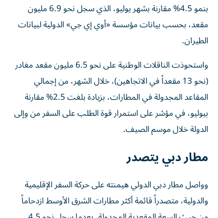
بنمو 4.5% مقارنة بشهر يوليو، الذي سجل نحو 6.9 مليون
مقعد، بحسب بيانات مؤسسة «أوي إي جي» الدولية لبيانات
الطيران.
واستحوذت الناقلات الوطنية على نحو 6.5 مليون مقعد مغادر
(نحو 13 مقعداً في الاتجاهين)، خلال الشهر، من إجمالي
المقاعد المجدولة في المطارات، بزيادة بلغت 2.5% مقارنة
بيوليو، في مؤشر على استمرار قوة الطلب على السفر من وإلى
الدولة خلال موسم الصيف.
مطار دبي يتصدر
وواصل مطار دبي الدولي هيمنته على حركة السفر الإقليمية
والدولية، متصدراً قائمة أكثر مطارات الشرق الأوسط ازدحاماً
من حيث السعة المقعدية المجدولة، بعدما سجل نحو 4.5