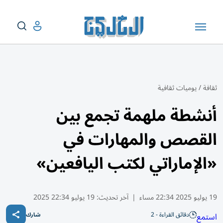
ثقافة
/
يوميات ثقافية
أنشطة ملهمة تجمع بين
القصص والمهارات في
«الإماراتي لكتب اليافعين»
19 يوليو 2025 22:34 مساء
|
آخر تحديث:
19 يوليو 22:34 2025
دقائق القراءة - 2
استمع
شارك