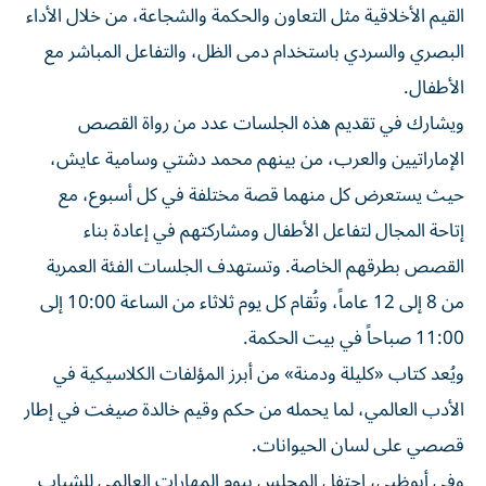
القيم الأخلاقية مثل التعاون والحكمة والشجاعة، من خلال الأداء
البصري والسردي باستخدام دمى الظل، والتفاعل المباشر مع
الأطفال.
ويشارك في تقديم هذه الجلسات عدد من رواة القصص
الإماراتيين والعرب، من بينهم محمد دشتي وسامية عايش،
حيث يستعرض كل منهما قصة مختلفة في كل أسبوع، مع
إتاحة المجال لتفاعل الأطفال ومشاركتهم في إعادة بناء
القصص بطرقهم الخاصة. وتستهدف الجلسات الفئة العمرية
من 8 إلى 12 عاماً، وتُقام كل يوم ثلاثاء من الساعة 10:00 إلى
11:00 صباحاً في بيت الحكمة.
ويُعد كتاب «كليلة ودمنة» من أبرز المؤلفات الكلاسيكية في
الأدب العالمي، لما يحمله من حكم وقيم خالدة صيغت في إطار
قصصي على لسان الحيوانات.
وفي أبوظبي، احتفل المجلس بيوم المهارات العالمي للشباب