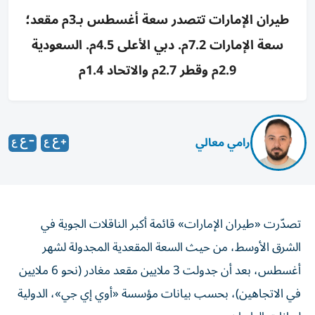
طيران الإمارات تتصدر سعة أغسطس بـ3م مقعد؛
سعة الإمارات 7.2م. دبي الأعلى 4.5م. السعودية
2.9م وقطر 2.7م والاتحاد 1.4م
رامي معالي
تصدّرت «طيران الإمارات» قائمة أكبر الناقلات الجوية في
الشرق الأوسط، من حيث السعة المقعدية المجدولة لشهر
أغسطس، بعد أن جدولت 3 ملايين مقعد مغادر (نحو 6 ملايين
في الاتجاهين)، بحسب بيانات مؤسسة «أوي إي جي»، الدولية
لبيانات الطيران.