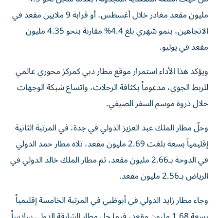
مليون مقعد مغادر خلال أغسطس، أو قرابة 9 ملايين مقعد في
الاتجاهين، بنمو شهري بلغ 4.4% مقارنة بنحو 4.35 مليون
مقعد في يوليو.
ويؤكد هذا الأداء استمرار موقع مطار دبي كمركز محوري عالمي
للربط الجوي، مدعوماً بكثافة الرحلات، واتساع شبكة الوجهات
خلال ذروة موسم السفر الصيفي.
وحلّ مطار الملك عبد العزيز الدولي في جدة، في المرتبة الثانية
إقليمياً بسعة بلغت 2.69 مليون مقعد، تلاه مطار حمد الدولي
في الدوحة بـ2.66 مليون مقعد، ثم مطار الملك خالد الدولي في
الرياض بـ2.56 مليون مقعد.
وجاء مطار زايد الدولي في أبوظبي في المرتبة الخامسة إقليمياً
بسعة 1.68 مليون مقعد، فيما حل مطار الشارقة الدولي سادساً