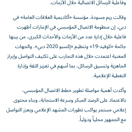
وفاعلية الرسائل الاتصالية خلال الأزمات.
وقالت ريم مسودة، مؤسسة «أكاديمية العلاقات العامة» في
دبي، إن منظومة الاتصال المؤسسي في الإمارات أظهرت
فاعلية خلال إدارة عدد من الأزمات والأحداث الكبرى، من بينها
جائحة «كوفيد-19» وتنظيم «إكسبو 2020 دبي». والجهات
المعنية اعتمدت خلال هذه التجارب على تكثيف التواصل وإبراز
الجاهزية وتنسيق الرسائل، بما أسهم في تعزيز الثقة وإدارة
التغطية الإعلامية.
وأكدت أهمية مواصلة تطوير خطط الاتصال المؤسسي،
بالاعتماد على الرصد المبكر وسرعة الاستجابة، وبناء محتوى
إعلامي مستمر يواكب تطورات المشهد الإعلامي ويعزز التواصل
مع الجمهور محلياً ودولياً.