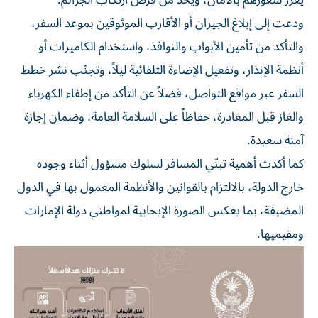
يعزز شعورهم بالأمان، ويحدّ من فرص ارتكاب الجرائم.
ودعت إلى إبلاغ الجيران أو الأقارب الموثوقين بموعد السفر،
والتأكد من تأمين الأبواب والنوافذ، واستخدام الكاميرات أو
أنظمة الإنذار، وتفعيل الإضاءة التلقائية ليلاً، وتجنّب نشر خطط
السفر عبر مواقع التواصل، فضلاً عن التأكد من إطفاء الكهرباء
والغاز قبل المغادرة، حفاظاً على السلامة العامة، وضمان إجازة
آمنة سعيدة.
كما أكدت أهمية تبنّي المسافر لسلوك مسؤول أثناء وجوده
خارج الدولة، بالالتزام بالقوانين والأنظمة المعمول بها في الدول
المضيفة، بما يعكس الصورة الإيجابية لمواطني دولة الإمارات
ومقيميها.