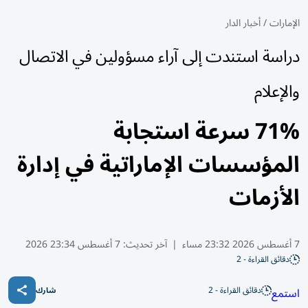
الإمارات
/
أخبار الدار
دراسة استندت إلى آراء مسؤولين في الاتصال
والإعلام
71% سرعة استجابة
المؤسسات الإماراتية في إدارة
الأزمات
7 أغسطس 2026 23:32 مساء
|
آخر تحديث:
7 أغسطس 23:34 2026
دقائق القراءة - 2
دقائق القراءة - 2
استمع
شارك