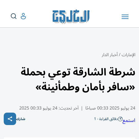
الإمارات
/
أخبار الدار
شرطة الشارقة توعي بحملة
«سافر بأمان وطمأنينة»
24 يوليو 2025 00:33 صباحًا
|
آخر تحديث:
24 يوليو 00:33 2025
دقائق القراءة - 1
استمع
شارك