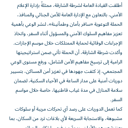
أطلقت القيادة العامة لشرطة الشارقة، ممثلةً بإدارة الإعلام
الأمني، بالتعاون مع الإدارة العامة للأمن الجنائي والمنافذ،
الحملة التوعوية «سافر بأمان وطمأنينة»، لنشر الوعي بأهمية
تعزيز مفاهيم السلوك الأمني والمسؤول أثناء السفر، واتخاذ
الإجراءات الوقائية لحماية الممتلكات خلال موسم الإجازات.
وأكدت شرطة الشارقة، أن الحملة تأتي ضمن استراتيجيتها
الرامية إلى ترسيخ مفاهيم الأمن الشامل، ورفع مستوى الوعي
المجتمعي، إذ كثفت جهودها في تعزيز أمن المساكن، بتسيير
دوريات أمنية على مدار الساعة في الأحياء السكنية، لضمان
سلامة المنازل في مدة غياب قاطنيها، خاصة خلال مواسم
السفر.
كما تعمل الدوريات على رصد أي تحركات مريبة أو سلوكات
مشبوهة، والاستجابة السريعة لأي بلاغات ترد من السكان، بما