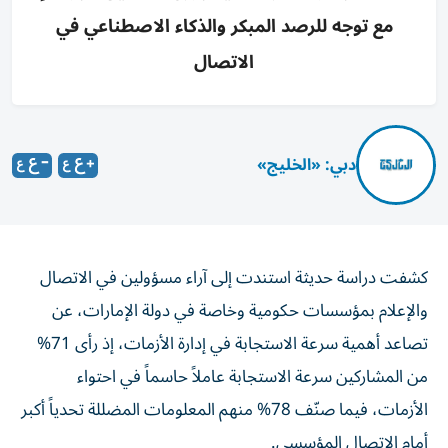
مع توجه للرصد المبكر والذكاء الاصطناعي في
الاتصال
دبي: «الخليج»
كشفت دراسة حديثة استندت إلى آراء مسؤولين في الاتصال
والإعلام بمؤسسات حكومية وخاصة في دولة الإمارات، عن
تصاعد أهمية سرعة الاستجابة في إدارة الأزمات، إذ رأى 71%
من المشاركين سرعة الاستجابة عاملاً حاسماً في احتواء
الأزمات، فيما صنّف 78% منهم المعلومات المضللة تحدياً أكبر
أمام الاتصال المؤسسي.