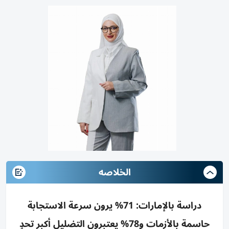
الخلاصه
دراسة بالإمارات: 71% يرون سرعة الاستجابة
حاسمة بالأزمات و78% يعتبرون التضليل أكبر تحدٍ