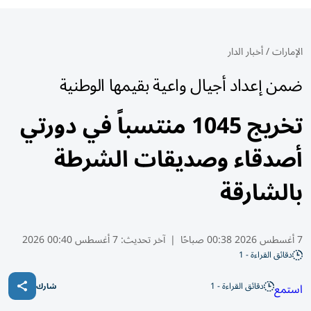
الإمارات
/
أخبار الدار
ضمن إعداد أجيال واعية بقيمها الوطنية
تخريج 1045 منتسباً في دورتي
أصدقاء وصديقات الشرطة
بالشارقة
7 أغسطس 2026 00:38 صباحًا
|
آخر تحديث:
7 أغسطس 00:40 2026
دقائق القراءة - 1
دقائق القراءة - 1
استمع
شارك