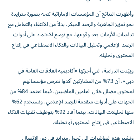
وأظهرت النتائج أن المؤسسات الإماراتية تتجه بصورة متزايدة
نحو تعزيز الجاهزية والرصد المبكر، بدلاً من الاكتفاء بالتعامل مع
تداعيات الأزمات بعد وقوعها، مع توسع الاعتماد على أدوات
الرصد الإعلامي وتحليل البيانات والذكاء الاصطناعي في إنتاج
المحتوى وتحليله.
وبيّنت الدراسة، التي أجرتها «أكاديمية العلاقات العامة في
دبي»، أن 73% من المشاركين أكدوا تعرض مؤسساتهم
لمحتوى مضلل خلال العامين الماضيين. فيما تعتمد 84% من
الجهات على أدوات متقدمة للرصد الإعلامي، وتستخدم 62%
منها تحليلات البيانات، بينما أفاد 92% بتوظيف تقنيات الذكاء
الاصطناعي في إنتاج المحتوى أو تحليله.
وتشير هذه المؤشرات إلى تحول متزايد في دور الاتصال