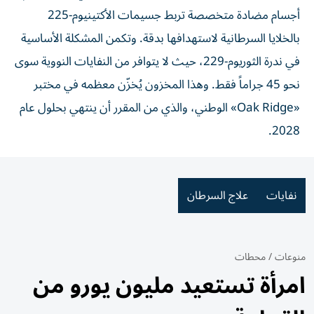
أجسام مضادة متخصصة تربط جسيمات الأكتينيوم-225
بالخلايا السرطانية لاستهدافها بدقة. وتكمن المشكلة الأساسية
في ندرة الثوريوم-229، حيث لا يتوافر من النفايات النووية سوى
نحو 45 جراماً فقط. وهذا المخزون يُخزّن معظمه في مختبر
«Oak Ridge» الوطني، والذي من المقرر أن ينتهي بحلول عام
2028.
نفايات
علاج السرطان
منوعات
/
محطات
امرأة تستعيد مليون يورو من