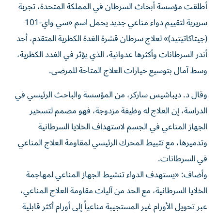
أطلقت مؤسسة أبحاث السرطان في المملكة المتحدة، تجربة
سريرية لتقييم دواء مناعي جديد يحمل اسم «سي واي-101
(جيتاكاتيتيد)» لعلاج سرطان قشرة الغدة الكظرية المتقدم، أحد
أندر السرطانات وأكثرها عدوانية، الذي يؤثر في الغدد الكظرية،
وسط آمال بتوسيع خيارات العلاج المتاحة للمرضى.
وقال د. ديباشيس ساركر، من المؤسسة والباحث الرئيسي في
الدراسة، إن العلاج له وظيفة مزدوجة، فهو مصمم لتسخير
الجهاز المناعي في الجسم لاستهداف الخلايا السرطانية
وتدميرها، مع تثبيط المحرك الرئيسي لمقاومة العلاج المناعي
في السرطانات.
وأضاف: «يستهدف الدواء تنشيط الجهاز المناعي لمهاجمة
الخلايا السرطانية، مع الحد من آليات مقاومة العلاج المناعي،
عبر تحويل الأورام غير المستجيبة مناعياً إلى أورام أكثر قابلية