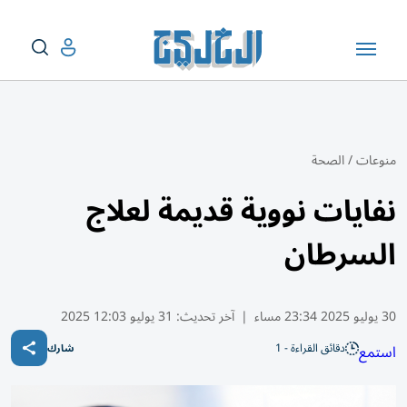
منوعات
/
الصحة
نفايات نووية قديمة لعلاج
السرطان
30 يوليو 2025 23:34 مساء
|
آخر تحديث:
31 يوليو 12:03 2025
دقائق القراءة - 1
استمع
شارك