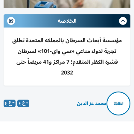
الخلاصه
مؤسسة أبحاث السرطان بالمملكة المتحدة تطلق
تجربة لدواء مناعي «سي واي-101» لسرطان
قشرة الكظر المتقدم؛ 7 مراكز و41 مريضاً حتى
2032
محمد عز الدين