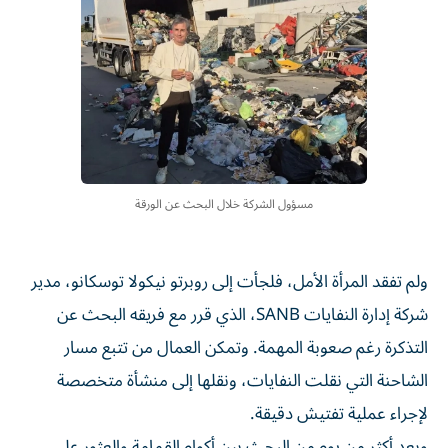
مسؤول الشركة خلال البحث عن الورقة
ولم تفقد المرأة الأمل، فلجأت إلى روبرتو نيكولا توسكانو، مدير
شركة إدارة النفايات SANB، الذي قرر مع فريقه البحث عن
التذكرة رغم صعوبة المهمة. وتمكن العمال من تتبع مسار
الشاحنة التي نقلت النفايات، ونقلها إلى منشأة متخصصة
لإجراء عملية تفتيش دقيقة.
وبعد أكثر من يوم من البحث بين أكوام القمامة والعثور على