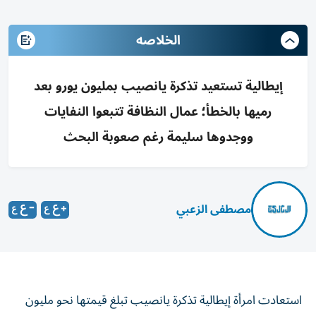
الخلاصه
إيطالية تستعيد تذكرة يانصيب بمليون يورو بعد
رميها بالخطأ؛ عمال النظافة تتبعوا النفايات
ووجدوها سليمة رغم صعوبة البحث
مصطفى الزعبي
استعادت امرأة إيطالية تذكرة يانصيب تبلغ قيمتها نحو مليون