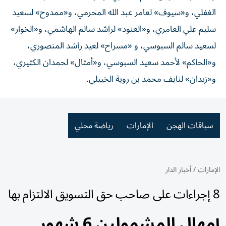
الغفلي، و«سيوف» لعامر عبد الله المحرمي، و«ممدوح» لسعيد
سليم علي العامري، و«العنود» لراشد سالم الهاشمي، و«الخوار»
لسعيد سالم السبوسي، و «مسراح» لعيد راشد المنصوري،
و«الحاكم» لأحمد سعيد السبوسي، و«أمثال» لحمدان الكثيري،
و«زيدان» لنايف محمد بن روية الخييلي.
سباقات الهجن
الإمارات
رياضة محلي
الإمارات
/
أخبار الدار
8 إجراءات على صاحب حق التسويق الالتزام بها
إمهال المشمولين 6 شهور