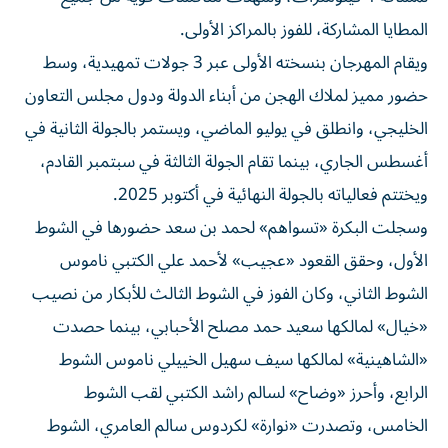
المطايا المشاركة، للفوز بالمراكز الأولى.
ويقام المهرجان بنسخته الأولى عبر 3 جولات تمهيدية، وسط
حضور مميز لملاك الهجن من أبناء الدولة ودول مجلس التعاون
الخليجي، وانطلق في يوليو الماضي، ويستمر بالجولة الثانية في
أغسطس الجاري، بينما تقام الجولة الثالثة في سبتمبر القادم،
ويختتم فعالياته بالجولة النهائية في أكتوبر 2025.
وسجلت البكرة «تسواهم» لحمد بن سعد حضورها في الشوط
الأول، وحقق القعود «عجيب» لأحمد علي الكتبي ناموس
الشوط الثاني، وكان الفوز في الشوط الثالث للأبكار من نصيب
«خيال» لمالكها سعيد حمد مصلح الأحبابي، بينما حصدت
«الشاهينية» لمالكها سيف سهيل الخييلي ناموس الشوط
الرابع، وأحرز «وضاح» لسالم راشد الكتبي لقب الشوط
الخامس، وتصدرت «نوارة» لكردوس سالم العامري، الشوط