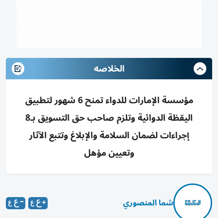
الخلاصه
مؤسسة الإمارات للدواء تمنح 6 شهور لتطبيق
اليقظة الدوائية وتلزم صاحب حق التسويق بـ8
إجراءات لضمان السلامة والإبلاغ وتتبع الآثار
وتعيين مؤهل
شما المنصوري