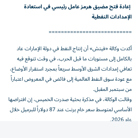
إعادة فتح مضيق هرمز عامل رئيسي في استعادة
الإمدادات النفطية
===========================
أكدت وكالة «فيتش» أن إنتاج النفط في دولة الإمارات عاد
بالكامل إلى مستويات ما قبل الحرب، في وقت تتوقع فيه
تعافي إمدادات الشرق الأوسط سريعاً بمجرد استقرار الأوضاع،
مع عودة سوق النفط العالمية إلى فائض في المعروض اعتباراً
من سبتمبر المقبل.
وقالت الوكالة، في مذكرة بحثية صدرت الخميس، إن افتراضها
الأساسي لمتوسط سعر خام برنت عند 87 دولاراً للبرميل خلال
عام 2026.
وأضافت أن هناك مخاطر تدفع الأسعار نحو الانخفاض مقارنة
بتقديراتها الأساسية، مستندة إلى وجود هامش أمان كبير في