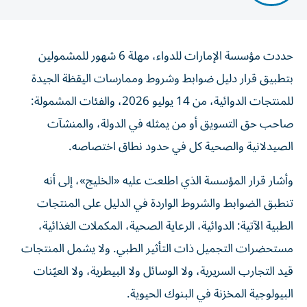
حددت مؤسسة الإمارات للدواء، مهلة 6 شهور للمشمولين
بتطبيق قرار دليل ضوابط وشروط وممارسات اليقظة الجيدة
للمنتجات الدوائية، من 14 يوليو 2026، والفئات المشمولة:
صاحب حق التسويق أو من يمثله في الدولة، والمنشآت
الصيدلانية والصحية كل في حدود نطاق اختصاصه.
وأشار قرار المؤسسة الذي اطلعت عليه «الخليج»، إلى أنه
تنطبق الضوابط والشروط الواردة في الدليل على المنتجات
الطبية الآتية: الدوائية، الرعاية الصحية، المكملات الغذائية،
مستحضرات التجميل ذات التأثير الطبي. ولا يشمل المنتجات
قيد التجارب السريرية، ولا الوسائل ولا البيطرية، ولا العيّنات
البيولوجية المخزنة في البنوك الحيوية.