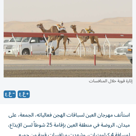
إثارة قوية خلال المنافسات
استأنف مهرجان العين لسباقات الهجن فعالياته، الجمعة، على
ميدان، الروضة في منطقة العين بإقامة 25 شوطاً لسن الإيذاع،
لمسافة 4 كيلومترات، وشهدت منافسات قوية من جميع