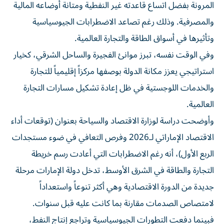
المرونة بفضل اتساع قاعدته غير النفطية ومتانة أوضاعه المالية
والمصرفية. وذلك رغم تصاعد الاضطرابات الجيوسياسية
وتأثيرها في أسواق الطاقة والتجارة العالمية.
وفي الوقت نفسه، تبرز موانئ الفجيرة والساحل الشرقي، كخيار
استراتيجي يعزز مكانة الدولة بوصفها مركزاً إقليمياً للتجارة
والخدمات اللوجستية في ظل إعادة تشكيل مسارات التجارة
العالمية.
وأوضحت دراسة لوزارة الاقتصاد والسياحة بعنوان (توقعات أداء
الاقتصاد الإماراتي لـ2026 وفرص التعافي في ضوء مستجدات
الربع الأول)، أنه رغم الاضطرابات التي أعادت رسم خريطة
التجارة والطاقة في الشرق الأوسط، تدخل دولة الإمارات مرحلة
جديدة من الدورة الاقتصادية وهي أكثر تنوعاً واستعداداً
لامتصاص الصدمات مقارنة بما كانت عليه قبل سنوات.
فبينما دفعت التطورات الجيوسياسية وتراجع إنتاج النفط،