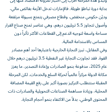
وتبدو هذه المرحلة أقرب إلى اختبار لمرونة الاقتصاد منها إلى
بداية دورة تباطؤ طويلة. فالإمارات تدخل الأزمة بفائض مالي،
وديْن حكومي منخفض، وقطاع مصرفي يتمتع بسيولة مرتفعة
وأصول تتجاوز 5.5 تريليون درهم، وهي عناصر تمنح صناع القرار
مساحة واسعة لتوجيه الدعم إلى القطاعات الأكثر تأثراً دون
المساس بالاستدامة المالية.
وفي المقابل، تبرز التجارة الخارجية باعتبارها أحد أهم مصادر
القوة. فقد تجاوزت التجارة غير النفطية 3.5 تريليون درهم خلال
عام 2025، مدفوعة بنمو الصادرات وإعادة التصدير، ما يعزز
مكانة الدولة مركزاً عالمياً لحركة السلع والخدمات. لكن المرحلة
المقبلة ستتطلب التركيز بصورة أكبر على رفع القيمة المضافة
المحلية، وزيادة مساهمة الصناعات التحويلية والصادرات ذات
المحتوى الوطني، بدلاً من الاكتفاء بنمو أحجام التجارة.