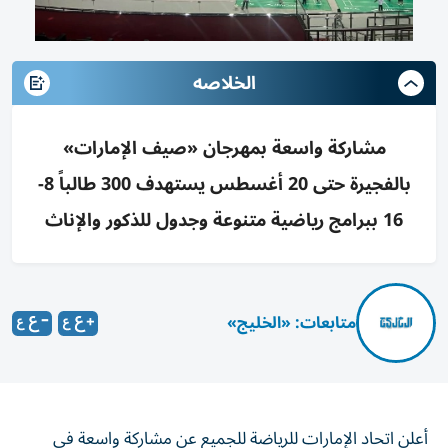
الخلاصه
مشاركة واسعة بمهرجان «صيف الإمارات»
بالفجيرة حتى 20 أغسطس يستهدف 300 طالباً 8-
16 ببرامج رياضية متنوعة وجدول للذكور والإناث
متابعات: «الخليج»
أعلن اتحاد الإمارات للرياضة للجميع عن مشاركة واسعة في