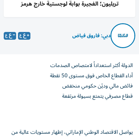
تريليون؛ الفجيرة بوابة لوجستية خارج هرمز
دبي: فاروق فياض
الدولة أكثر استعداداً لامتصاص الصدمات
أداء القطاع الخاص فوق مستوى 50 نقطة
فائض مالي وديْن حكومي منخفض
قطاع مصرفي يتمتع بسيولة مرتفعة
يواصل الاقتصاد الوطني الإماراتي، إظهار مستويات عالية من