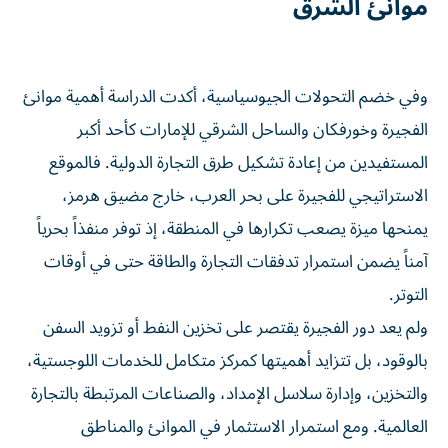
موانئ الشرق
وفي خضم التحولات الجيوسياسية، أكدت الدراسة أهمية موانئ
الفجيرة وخورفكان والساحل الشرقي للإمارات كأحد أكبر
المستفيدين من إعادة تشكيل طرق التجارة الدولية. فالموقع
الاستراتيجي للفجيرة على بحر العرب، خارج مضيق هرمز،
يمنحها ميزة يصعب تكرارها في المنطقة، إذ توفر منفذاً بحرياً
آمناً يضمن استمرار تدفقات التجارة والطاقة حتى في أوقات
التوتر.
ولم يعد دور الفجيرة يقتصر على تخزين النفط أو تزويد السفن
بالوقود، بل تتزايد أهميتها كمركز متكامل للخدمات اللوجستية،
والتخزين، وإدارة سلاسل الإمداد، والصناعات المرتبطة بالتجارة
العالمية. ومع استمرار الاستثمار في الموانئ والمناطق