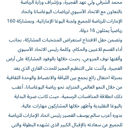
محمد الشرقي ولي عهد الفجيرة، وبإشراف وزارة الرياضة
بالتعاون مع الاتحاد الآسيوي لرياضات اليوغاسانا واتحاد
الإمارات للرياضة للجميع ولجنة اليوغا الإماراتية، وبمشاركة 160
رياضياً يمثلون 16 دولة.
وتضمن حفل الافتتاح استعراض المنتخبات المشاركة، بجانب
أداء القسم للاعبين والحكام، وكلمة رئيس الاتحاد الآسيوي
وألقتها نوف المروعي، رحبت خلالها بالوفود المشاركة على أرض
الفجيرة، وأثنت على التنظيم المميز للحدث القاري الذي يعد
بمنزلة احتفال رائع يجمع بين اللياقة والانضباط والوحدة الثقافية
من خلال النمو العالمي المتزايد نحو رياضة اليوغاسانا، أعقب
ذلك انطلاقة المنافسات الرسمية، حيث كانت ضربة البداية
باليوغا التقليدية وأظهر خلالها المشاركون مهارات عالية.
بدوره أعرب سالم يوسف القصير رئيس اتحاد الإمارات للرياضة
للجميع عن سعادته بالإقبال الكبير الذي تشهده البطولة والتي