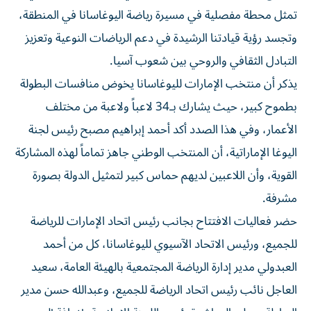
تمثل محطة مفصلية في مسيرة رياضة اليوغاسانا في المنطقة،
وتجسد رؤية قيادتنا الرشيدة في دعم الرياضات النوعية وتعزيز
التبادل الثقافي والروحي بين شعوب آسيا.
يذكر أن منتخب الإمارات لليوغاسانا يخوض منافسات البطولة
بطموح كبير، حيث يشارك بـ34 لاعباً ولاعبة من مختلف
الأعمار، وفي هذا الصدد أكد أحمد إبراهيم مصبح رئيس لجنة
اليوغا الإماراتية، أن المنتخب الوطني جاهز تماماً لهذه المشاركة
القوية، وأن اللاعبين لديهم حماس كبير لتمثيل الدولة بصورة
مشرفة.
حضر فعاليات الافتتاح بجانب رئيس اتحاد الإمارات للرياضة
للجميع، ورئيس الاتحاد الآسيوي لليوغاسانا، كل من أحمد
العبدولي مدير إدارة الرياضة المجتمعية بالهيئة العامة، سعيد
العاجل نائب رئيس اتحاد الرياضة للجميع، وعبدالله حسن مدير