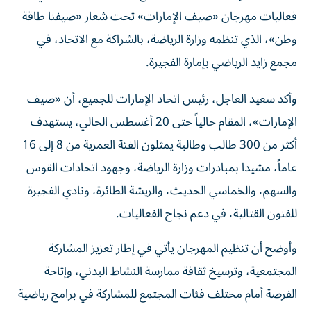
فعاليات مهرجان «صيف الإمارات» تحت شعار «صيفنا طاقة
وطن»، الذي تنظمه وزارة الرياضة، بالشراكة مع الاتحاد، في
مجمع زايد الرياضي بإمارة الفجيرة.
وأكد سعيد العاجل، رئيس اتحاد الإمارات للجميع، أن «صيف
الإمارات»، المقام حالياً حتى 20 أغسطس الحالي، يستهدف
أكثر من 300 طالب وطالبة يمثلون الفئة العمرية من 8 إلى 16
عاماً، مشيدا بمبادرات وزارة الرياضة، وجهود اتحادات القوس
والسهم، والخماسي الحديث، والريشة الطائرة، ونادي الفجيرة
للفنون القتالية، في دعم نجاح الفعاليات.
وأوضح أن تنظيم المهرجان يأتي في إطار تعزيز المشاركة
المجتمعية، وترسيخ ثقافة ممارسة النشاط البدني، وإتاحة
الفرصة أمام مختلف فئات المجتمع للمشاركة في برامج رياضية
متنوعة ضمن بيئة رياضية متكاملة.