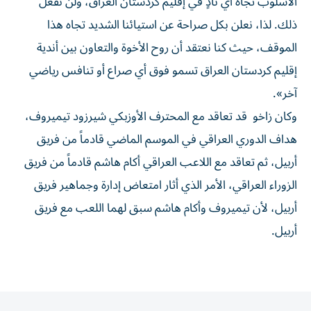
الأسلوب تجاه أي نادٍ في إقليم كردستان العراق، ولن نفعل
ذلك. لذا، نعلن بكل صراحة عن استيائنا الشديد تجاه هذا
الموقف، حيث كنا نعتقد أن روح الأخوة والتعاون بين أندية
إقليم كردستان العراق تسمو فوق أي صراع أو تنافس رياضي
آخر».
وكان زاخو قد تعاقد مع المحترف الأوزبكي شيرزود تيميروف،
هداف الدوري العراقي في الموسم الماضي قادماً من فريق
أربيل، ثم تعاقد مع اللاعب العراقي أكام هاشم قادماً من فريق
الزوراء العراقي، الأمر الذي أثار امتعاض إدارة وجماهير فريق
أربيل، لأن تيميروف وأكام هاشم سبق لهما اللعب مع فريق
أربيل.