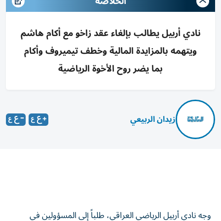
الخلاصه
نادي أربيل يطالب بإلغاء عقد زاخو مع أكام هاشم
ويتهمه بالمزايدة المالية وخطف تيميروف وأكام
بما يضر روح الأخوة الرياضية
زيدان الربيعي
وجه نادي أربيل الرياضي العراقي، طلباً إلى المسؤولين في