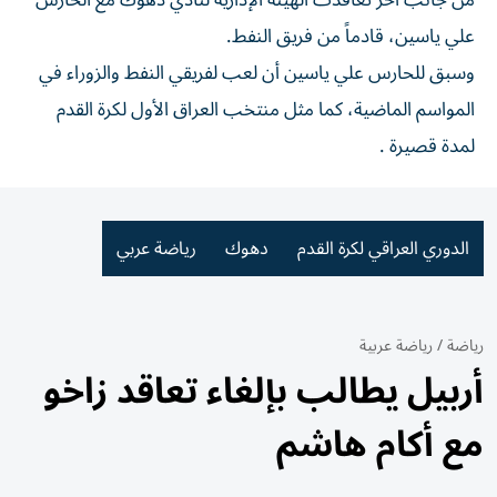
من جانب آخر تعاقدت الهيئة الإدارية لنادي دهوك مع الحارس
علي ياسين، قادماً من فريق النفط.
وسبق للحارس علي ياسين أن لعب لفريقي النفط والزوراء في
المواسم الماضية، كما مثل منتخب العراق الأول لكرة القدم
لمدة قصيرة .
الدوري العراقي لكرة القدم
دهوك
رياضة عربي
رياضة
/
رياضة عربية
أربيل يطالب بإلغاء تعاقد زاخو
مع أكام هاشم