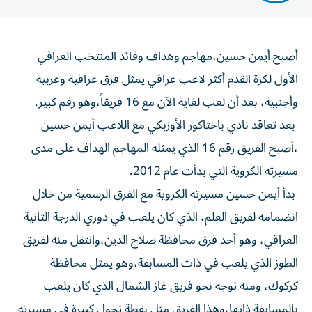
أصبح أيمن حسين،مهاجم وهداف وقائد المنتخب العراقي
الأول لكرة القدم أكثر لاعب عراقي يمثل فرق عراقية وعربية
وأجنبية، بعد أن لعب لغاية الآن مع 16 فريقاً،وهو رقم كبير.
بعد تعاقد نادي باختاكور الأوزبكي مع اللاعب أيمن حسين
،أصبح الفريق رقم 16 الذي يمثله المهاجم الهداف على مدى
مسيرته الكروية التي بدأت عام 2012.
بدأ أيمن حسين مسيرته الكروية مع الفرق الرسمية من خلال
انضمامه لفريق العلم، الذي كان يلعب في دوري الدرجة الثانية
العراقي، وهو أحد فرق محافظة صلاح الدين،وانتقل منه لفريق
الطوز الذي يلعب في ذات المسابقة،وهو يمثل محافظة
كركوك، ومنه توجه نحو فريق غاز الشمال الذي كان يلعب
بالمسابقة ذاتها،وهذا الفريق مثل نقطة تحول كبيرة في مسيرته