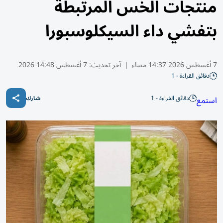
منتجات الخس المرتبطة
بتفشي داء السيكلوسبورا
7 أغسطس 2026 14:37 مساء
|
آخر تحديث:
7 أغسطس 14:48 2026
دقائق القراءة - 1
دقائق القراءة - 1
استمع
شارك