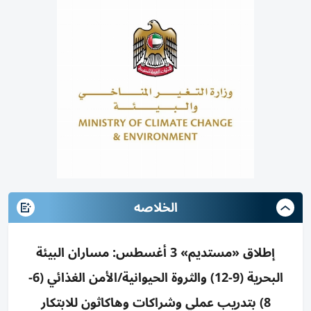
الخلاصه
إطلاق «مستديم» 3 أغسطس: مساران البيئة
البحرية (9-12) والثروة الحيوانية/الأمن الغذائي (6-
8) بتدريب عملي وشراكات وهاكاثون للابتكار