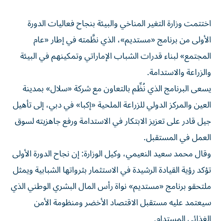
اختتمت وزارة التغير المناخي والبيئة بنجاح فعاليات الدورة
الأولى من برنامج «مستديم»، الذي نظَّمته في إطار «عام
المجتمع» لبناء قدرات الشباب الإماراتي وتمكينهم في البيئة
والزراعة والاستدامة.
يسعى البرنامج الذي نُظِّم بالتعاون مع شركة «سلال» بمدينة
العين والمركز الدولي للزراعة الملحية «إكبا» في دبي، إلى تأهيل
جيل قادر على تعزيز الابتكار في الاستدامة ورفع جاهزيته لسوق
العمل في المستقبل.
وقال محمد سعيد النعيمي، وكيل الوزارة: إن نجاح الدورة الأولى
تؤكد رؤية القيادة الرشيدة في الاستثمار بثرواتها الشبابية ويمثل
ملتحقو برنامج «مستديم» نواة رأس المال البشري الوطني الذي
سيعتمد عليه مستقبل الاقتصاد الأخضر ومنظومة الأمن
الغذائي المستدام.