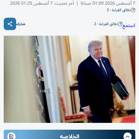
7 أغسطس 2026 01:09 صباحًا
|
آخر تحديث:
7 أغسطس 01:25 2026
دقائق القراءة - 2
دقائق القراءة - 2
استمع
شارك
الخلاصه