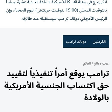
أنكوريدج في ولاية ألاسكا الأمريكية الساعة الحادية عشرة صباحاً
بالتوقيت المحلي (19:00 بتوقيت جرينتش) اليوم الجمعة، وإن
الرئيس الأمريكي دونالد ترامب سيستقبله عند طائرته.
الكرملين
دونالد ترامب
عرب وعالم
/
العالم
ترامب يوقع أمراً تنفيذياً لتقييد
حق اكتساب الجنسية الأمريكية
بالولادة