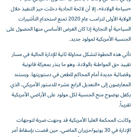
«سياحة الولادة»، إلا أن لائحة اتحادية دخلت حيز التنفيذ خلال
الولاية الأولى لترامب عام 2020 تمنع استخدام التأشيرات
السياحية أو التجارية إذا كان الغرض الأساسي منها الحصول على
الجنسية الأمريكية لمولود جديد.
تأتي هذه الخطوة لتشكل محاولة ثانية للإدارة الحالية في مسار
تقييد حق المواطنة بالولادة، وهو ما ينذر بمعركة قانونية
وقضائية جديدة أمام المحاكم للطعن في دستوريتها. ويستند
المعارضون إلى «التعديل الرابع عشر» للدستور الأمريكي، الذي
يكفل بوضوح منح الجنسية لكل مولود على الأراضي الأمريكية
تقريباً.
وكانت المحكمة العليا الأمريكية قد وجهت ضربة لتوجهات
الإدارة في 30 يونيو/حزيران الماضي، حين قضت بإسقاط أمر