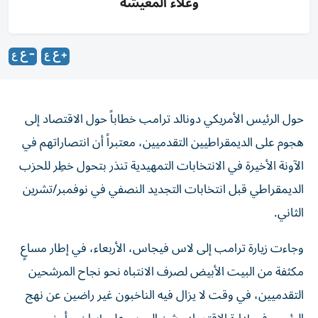
وغلاء المعيشة
حول الرئيس الأمريكي دونالد ترامب خطاباً حول الاقتصاد إلى
هجوم على الديمقراطيين التقدميين، معتبراً أن انتصاراتهم في
الآونة الأخيرة في الانتخابات التمهيدية تنذر بتحول خطِر للحزب
‌الديمقراطي قبل انتخابات التجديد النصفي في نوفمبر/تشرين
الثاني.
وجاءت زيارة ترامب إلى لاس فيجاس، الأربعاء، في ​إطار مساعٍ
مكثفة من البيت الأبيض لصرف الانتباه نحو نجاح المرشحين
التقدميين، في ‌وقت لا يزال فيه الناخبون غير ‌راضين عن نهج
الرئيس في إدارة الاقتصاد وشن الحرب على إيران. وأمضى