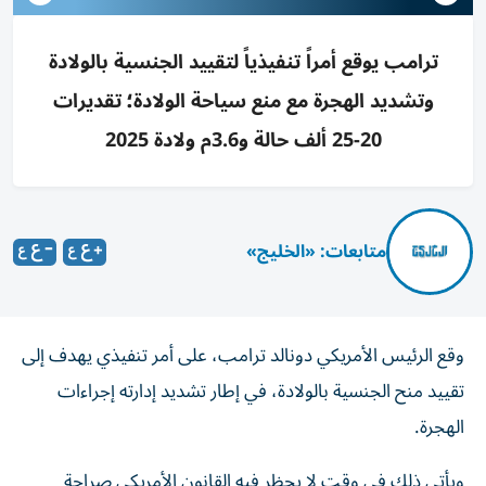
ترامب يوقع أمراً تنفيذياً لتقييد الجنسية بالولادة
وتشديد الهجرة مع منع سياحة الولادة؛ تقديرات
20-25 ألف حالة و3.6م ولادة 2025
متابعات: «الخليج»
وقع الرئيس الأمريكي دونالد ترامب، على أمر تنفيذي يهدف إلى
تقييد منح الجنسية بالولادة، في إطار تشديد إدارته إجراءات
الهجرة.
ويأتي ذلك في وقت لا يحظر فيه القانون الأمريكي صراحة