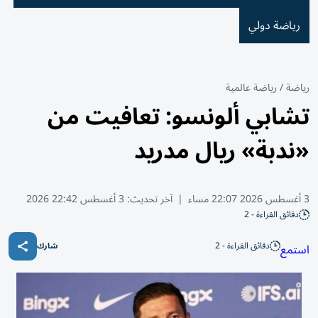
رياضة دولي
رياضة
/
رياضة عالمية
تشابي ألونسو: تعافيت من
«ندبة» ريال مدريد
3 أغسطس 2026 22:07 مساء
|
آخر تحديث:
3 أغسطس 22:42 2026
دقائق القراءة - 2
دقائق القراءة - 2
استمع
شارك