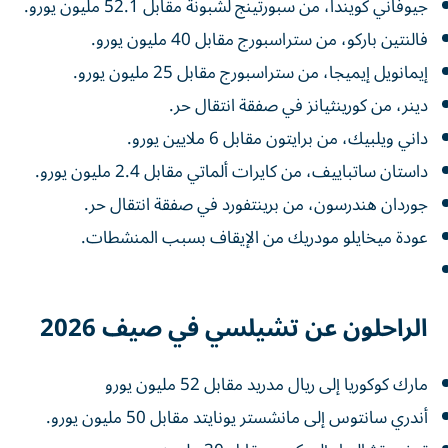
جيوفاني كويندا، من سبورتينج لشبونة مقابل 52.1 مليون يورو.
فالنتين باركو، من ستراسبورج مقابل 40 مليون يورو.
إيمانويل إيميجا، من ستراسبورج مقابل 25 مليون يورو.
دينر، من كورينثيانز في صفقة انتقال حر.
داني ويلبيك، من برايتون مقابل 6 ملايين يورو.
داستان ساتباييف، من كايرات ألماتي مقابل 2.4 مليون يورو.
جوردان هندرسون، من برينتفورد في صفقة انتقال حر.
عودة ميخايلو مودريك من الإيقاف بسبب المنشطات.
الراحلون عن تشيلسي في صيف 2026
مارك كوكوريا إلى ريال مدريد مقابل 52 مليون يورو
أندري سانتوس إلى مانشستر يونايتد مقابل 50 مليون يورو.