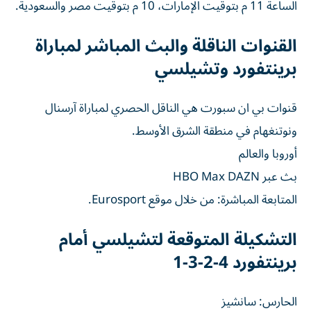
الساعة 11 م بتوقيت الإمارات، 10 م بتوقيت مصر والسعودية.
القنوات الناقلة والبث المباشر لمباراة
برينتفورد وتشيلسي
قنوات بي ان سبورت هي الناقل الحصري لمباراة آرسنال
ونوتنغهام في منطقة الشرق الأوسط.
أوروبا والعالم
بث عبر HBO Max DAZN
المتابعة المباشرة: من خلال موقع Eurosport.
التشكيلة المتوقعة لتشيلسي أمام
برينتفورد 4-2-3-1
الحارس: سانشيز