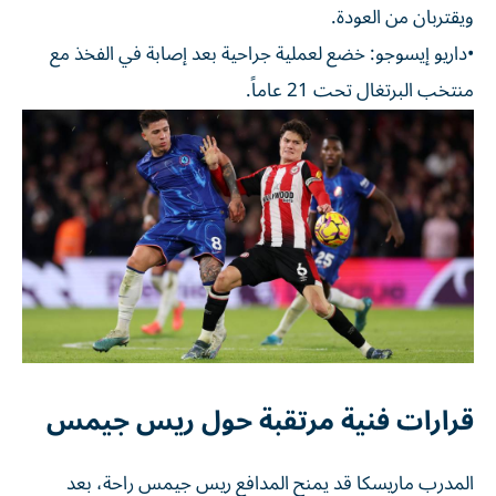
ويقتربان من العودة.
•داريو إيسوجو: خضع لعملية جراحية بعد إصابة في الفخذ مع
منتخب البرتغال تحت 21 عاماً.
قرارات فنية مرتقبة حول ريس جيمس
المدرب ماريسكا قد يمنح المدافع ريس جيمس راحة، بعد