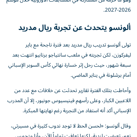
2026-2027.
ألونسو يتحدث عن تجربة ريال مدريد
تولى ألونسو تدريب ريال مدريد بعد فترة ناجحة مع باير
ليفركوزن، لكن تجربته في ملعب سانتياجو برنابيو انتهت بعد
سبعة شهور، حيث رحل إثر خسارة نهائي كأس السوبر الإسباني
أمام برشلونة في يناير الماضي.
وأحاطت بتلك الفترة تقارير تحدثت عن خلافات مع عدد من
اللاعبين الكبار، وعلى رأسهم فينيسيوس جونيور، إلا أن المدرب
الإسباني أكد أنه استفاد من التجربة رغم نهايتها المبكرة.
وقال ألونسو: «لحسن الحظ لا توجد ندوب كثيرة في مسيرتي،
نعم، تعرضت لندبة، لكنها تعافت تماماً الآن، وأنا متحمس