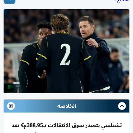
الخلاصه
تشيلسي يتصدر سوق الانتقالات بـ388.95م€ بعد