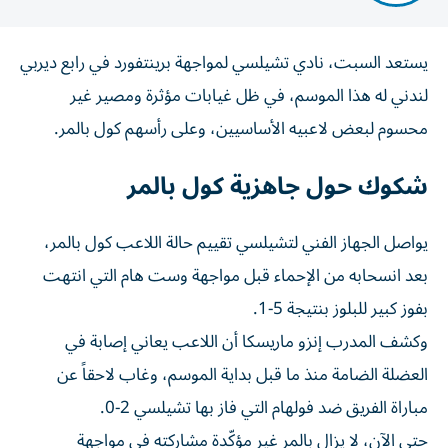
يستعد السبت، نادي تشيلسي لمواجهة برينتفورد في رابع ديربي
لندني له هذا الموسم، في ظل غيابات مؤثرة ومصير غير
محسوم لبعض لاعبيه الأساسيين، وعلى رأسهم كول بالمر.
شكوك حول جاهزية كول بالمر
يواصل الجهاز الفني لتشيلسي تقييم حالة اللاعب كول بالمر،
بعد انسحابه من الإحماء قبل مواجهة وست هام التي انتهت
بفوز كبير للبلوز بنتيجة 5-1.
وكشف المدرب إنزو ماريسكا أن اللاعب يعاني إصابة في
العضلة الضامة منذ ما قبل بداية الموسم، وغاب لاحقاً عن
مباراة الفريق ضد فولهام التي فاز بها تشيلسي 2-0.
حتى الآن، لا يزال بالمر غير مؤكّدة مشاركته في مواجهة