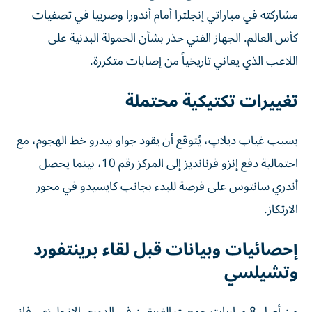
مشاركته في مباراتي إنجلترا أمام أندورا وصربيا في تصفيات
كأس العالم. الجهاز الفني حذر بشأن الحمولة البدنية على
اللاعب الذي يعاني تاريخياً من إصابات متكررة.
تغييرات تكتيكية محتملة
بسبب غياب ديلاپ، يُتوقع أن يقود جواو بيدرو خط الهجوم، مع
احتمالية دفع إنزو فرنانديز إلى المركز رقم 10، بينما يحصل
أندري سانتوس على فرصة للبدء بجانب كايسيدو في محور
الارتكاز.
إحصائيات وبيانات قبل لقاء برينتفورد
وتشيلسي