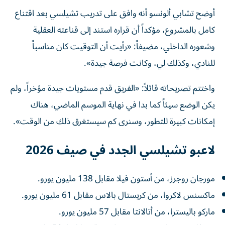
أوضح تشابي ألونسو أنه وافق على تدريب تشيلسي بعد اقتناع
كامل بالمشروع، مؤكداً أن قراره استند إلى قناعته العقلية
وشعوره الداخلي، مضيفاً: «رأيت أن التوقيت كان مناسباً
للنادي، وكذلك لي، وكانت فرصة جيدة».
واختتم تصريحاته قائلاً: «الفريق قدم مستويات جيدة مؤخراً، ولم
يكن الوضع سيئاً كما بدا في نهاية الموسم الماضي، هناك
إمكانات كبيرة للتطور، وسنرى كم سيستغرق ذلك من الوقت».
لاعبو تشيلسي الجدد في صيف 2026
مورجان روجرز، من أستون فيلا مقابل 138 مليون يورو.
ماكسنس لاكروا، من كريستال بالاس مقابل 61 مليون يورو.
ماركو باليسترا، من أتالانتا مقابل 57 مليون يورو.