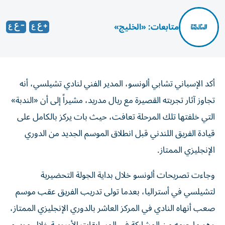
متابعات: «الخليج»
أكد الإسباني تشابي ألونسو، المدير الفني لنادي تشيلسي، أنه
تجاوز آثار تجربته القصيرة مع ريال مدريد، مشيراً إلى أن «الندبة»
التي خلفتها تلك المرحلة تعافت، حيث بات يركز بالكامل على
قيادة الفريق اللندني قبل انطلاق الموسم الجديد من الدوري
الإنجليزي الممتاز.
وجاءت تصريحات ألونسو خلال بداية الجولة التحضيرية
لتشيلسي في أستراليا، بعدما تولى تدريب الفريق عقب موسم
صعب أنهاه النادي في المركز العاشر بالدوري الإنجليزي الممتاز،
وهو ما حرمه من المشاركة في المسابقات الأوروبية خلال موسم