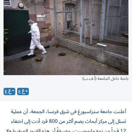
باحثة داخل الجامعة (أ.ف.ب)
أعلنت جامعة ستراسبورغ في شرق فرنسا، الجمعة، أن عملية
تسلل إلى مركز أبحاث يضم أكثر من 800 قرد أدت إلى اختفاء
12 قرداً من نوع مارموسيت، مضيفةً أن هذه القرود الصغيرة «لا