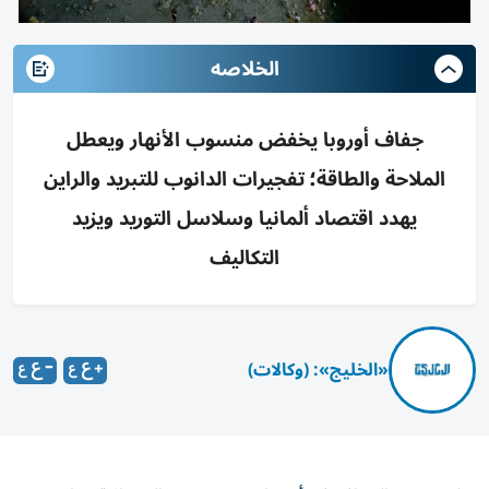
الخلاصه
جفاف أوروبا يخفض منسوب الأنهار ويعطل
الملاحة والطاقة؛ تفجيرات الدانوب للتبريد والراين
يهدد اقتصاد ألمانيا وسلاسل التوريد ويزيد
التكاليف
«الخليج»: (وكالات)
بلغت حدة الجفاف في أوروبا مستوى يهدد النمو الاقتصادي