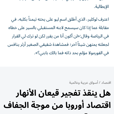
الإيطالية.
اعترف لوكلير، الذي أطلق اسم ليو على يخته تيمناً بكلبه، في
مقابلة عما إذا كان سيسمح لابنه المستقبلي بالسير على خطاه
في الرياضة وقال:«لن أكون أنا من يقرر لكن لو ترك لي القرار
لجعلته يمتهن شيئاً آخر؛ فمشاهدة شقيقي الصغير أرثر ينافس
في الفورمولا مؤلم بحد ذاته فما بالك بابني؟».
اقتصاد
/
أسواق عربية وعالمية
هل ينقذ تفجير قيعان الأنهار
اقتصاد أوروبا من موجة الجفاف