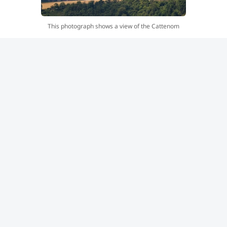
This photograph shows a view of the Cattenom
nuclear power plant of Cattenom from Contz-les-
Bains, northeastern France, on August 5, 2026.
One of the power station’s reactors was shut down
on August 3, 2026 as a precautionary measure due
to a drop in the flow of the Moselle and Meuse
rivers. (Photo by Jean-Christophe VERHAEGEN /
AFP)
وأظهرت صور نُشرت يوم الاثنين قيام البحرية الرومانية بتفجير
صخور في عمليات محكومة بالقرب من قرية «إيزفوارلي»،
وذلك في إطار مساعٍ لتوجيه كميات أكبر من المياه نحو أنظمة
التبريد في محطة «تشيرنافودا» للطاقة النووية.