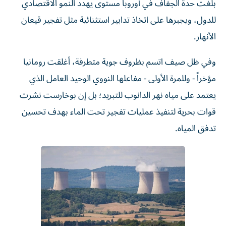
للدول، ويجبرها على اتخاذ تدابير استثنائية مثل تفجير قيعان
الأنهار.
وفي ظل صيف اتسم بظروف جوية متطرفة، أغلقت رومانيا
مؤخراً - وللمرة الأولى - مفاعلها النووي الوحيد العامل الذي
يعتمد على مياه نهر الدانوب للتبريد؛ بل إن بوخارست نشرت
قوات بحرية لتنفيذ عمليات تفجير تحت الماء بهدف تحسين
تدفق المياه.