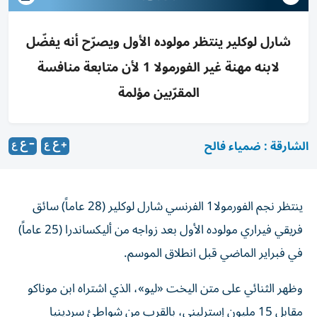
شارل لوكلير ينتظر مولوده الأول ويصرّح أنه يفضّل
لابنه مهنة غير الفورمولا 1 لأن متابعة منافسة
المقرّبين مؤلمة
الشارقة : ضمياء فالح
ينتظر نجم الفورمولا1 الفرنسي شارل لوكلير (28 عاماً) سائق
فريقي فيراري مولوده الأول بعد زواجه من أليكساندرا (25 عاماً)
في فبراير الماضي قبل انطلاق الموسم.
وظهر الثنائي على متن اليخت «ليو»، الذي اشتراه ابن موناكو
مقابل 15 مليون إسترليني، بالقرب من شواطئ سردينيا