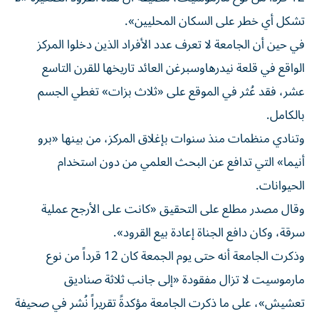
تشكل أي خطر على السكان المحليين».
في حين أن الجامعة لا تعرف عدد الأفراد الذين دخلوا المركز
الواقع في قلعة نيدرهاوسبرغن العائد تاريخها للقرن التاسع
عشر، فقد عُثر في الموقع على «ثلاث بزات» تغطي الجسم
بالكامل.
وتنادي منظمات منذ سنوات بإغلاق المركز، من بينها «برو
أنيما» التي تدافع عن البحث العلمي من دون استخدام
الحيوانات.
وقال مصدر مطلع على التحقيق «كانت على الأرجح عملية
سرقة، وكان دافع الجناة إعادة بيع القرود».
وذكرت الجامعة أنه حتى يوم الجمعة كان 12 قرداً من نوع
مارموسيت لا تزال مفقودة «إلى جانب ثلاثة صناديق
تعشيش»، على ما ذكرت الجامعة مؤكدةً تقريراً نُشر في صحيفة