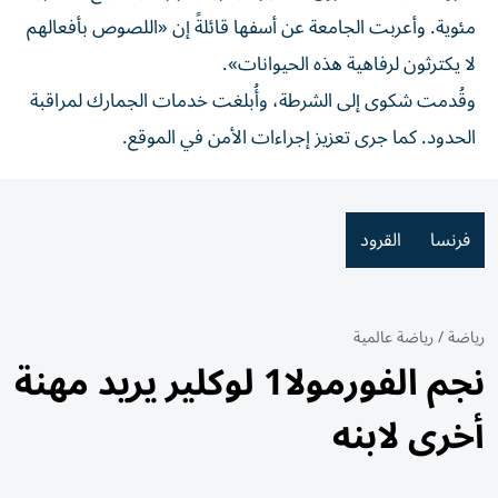
مئوية. وأعربت الجامعة عن أسفها قائلةً إن «اللصوص بأفعالهم
لا يكترثون لرفاهية هذه الحيوانات».
وقُدمت شكوى إلى الشرطة، وأُبلغت خدمات الجمارك لمراقبة
الحدود. كما جرى تعزيز إجراءات الأمن في الموقع.
فرنسا
القرود
رياضة
/
رياضة عالمية
نجم الفورمولا1 لوكلير يريد مهنة
أخرى لابنه