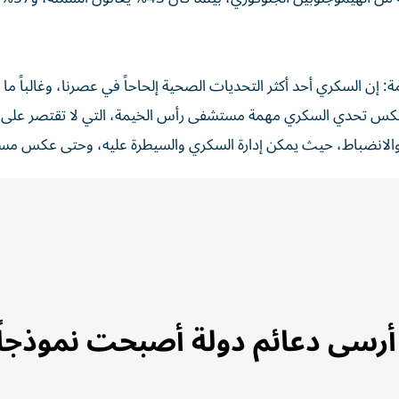
إن السكري أحد أكثر التحديات الصحية إلحاحاً في عصرنا، وغالباً ما 
عكس تحدي السكري مهمة مستشفى رأس الخيمة، التي لا تقتصر على ا
فة والانضباط، حيث يمكن إدارة السكري والسيطرة عليه، وحتى عكس مسا
 أرسى دعائم دولة أصبحت نموذجاً