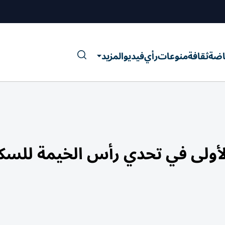
اضة
ثقافة
منوعات
رأي
فيديو
المزيد
 الأولى في تحدي رأس الخيمة للسك