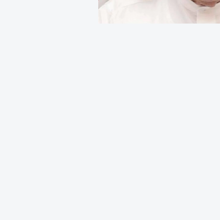
الخلاصه
 وجعل الإنسان محور التنمية؛ ومحمد بن زايد يواصل الإرث 