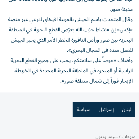
مدينة صور.
وقال المتحدث باسم الجيش بالعربية افيخاي ادرعي عبر منصة
«إكس» إن «نشاط حزب الله يعرّض القطع البحرية في المنطقة
البحرية بين صور ورأس الناقورة للخطر الأمر الذي يجبر الجيش
للعمل ضده في المجال البحري».
وأضاف «حرصاً على سلامتكم، يجب على جميع القطع البحرية
الراسية أو المبحرة في المنطقة البحرية المحددة في الخريطة،
الإبحار فوراً إلى شمال منطقة صور».
لبنان
إسرائيل
سياسة
منوعات
/
سينما وفنون