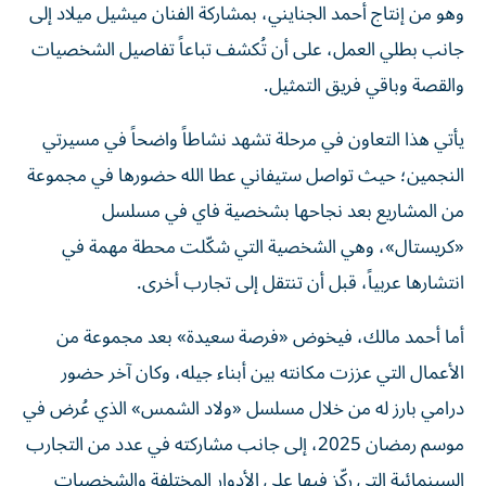
وهو من إنتاج أحمد الجنايني، بمشاركة الفنان ميشيل ميلاد إلى
جانب بطلي العمل، على أن تُكشف تباعاً تفاصيل الشخصيات
والقصة وباقي فريق التمثيل.
يأتي هذا التعاون في مرحلة تشهد نشاطاً واضحاً في مسيرتي
النجمين؛ حيث تواصل ستيفاني عطا الله حضورها في مجموعة
من المشاريع بعد نجاحها بشخصية فاي في مسلسل
«كريستال»، وهي الشخصية التي شكّلت محطة مهمة في
انتشارها عربياً، قبل أن تنتقل إلى تجارب أخرى.
أما أحمد مالك، فيخوض «فرصة سعيدة» بعد مجموعة من
الأعمال التي عززت مكانته بين أبناء جيله، وكان آخر حضور
درامي بارز له من خلال مسلسل «ولاد الشمس» الذي عُرض في
موسم رمضان 2025، إلى جانب مشاركته في عدد من التجارب
السينمائية التي ركّز فيها على الأدوار المختلفة والشخصيات