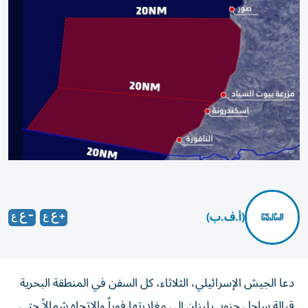
(أ.ف.ب)
دعا الجيش الإسرائيلي، الثلاثاء، كل السفن في المنطقة البحرية
قبالة ساحل جنوب لبنان إلى مغادرتها فوراً والاتجاه شمالاً حتى