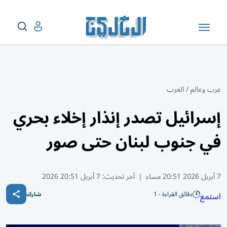
عرب وعالم
/
العرب
إسرائيل تصدر إنذار إخلاء بحري
في جنوب لبنان حتى صور
7 أبريل 2026 20:51 مساء
|
آخر تحديث:
7 أبريل 20:51 2026
دقائق القراءة - 1
استمع
شارك