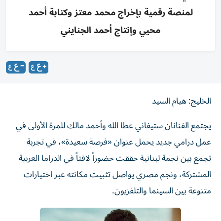
لمنصة رقمية بإخراج محمد معتز وكتابة أحمد
محيي وإنتاج أحمد الجنايني
الخليج: هيام السيد
يجتمع الفنانان ستيفاني عطا الله وأحمد مالك للمرة الأولى في
عمل درامي جديد يحمل عنوان «فرصة سعيدة»، في تجربة
تجمع بين نجمة لبنانية حققت حضوراً لافتاً في الدراما العربية
المشتركة، ونجم مصري يواصل تثبيت مكانته عبر اختيارات
متنوعة بين السينما والتلفزيون.