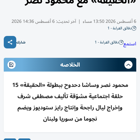
«الحقيقة» مع محمود نصر
6 أغسطس 2026 13:50 مساء
|
آخر تحديث:
6 أغسطس 14:36 2026
دقائق القراءة - 1
دقائق القراءة - 1
استمع
شارك
الخلاصه
محمود نصر وساشا دحدوح ببطولة «الحقيقة» 15
حلقة اجتماعية مشوّقة تأليف مصطفى شرف
وإخراج ليال راجحة وإنتاج رايز ستوديوز ويضم
نجوما من سوريا ولبنان