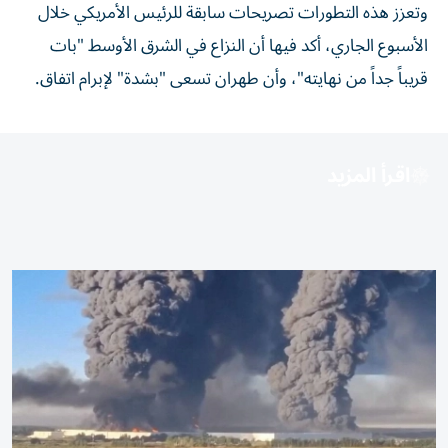
وتعزز هذه التطورات تصريحات سابقة للرئيس الأمريكي خلال
الأسبوع الجاري، أكد فيها أن النزاع في الشرق الأوسط "بات
قريباً جداً من نهايته"، وأن طهران تسعى "بشدة" لإبرام اتفاق.
اقرأ المزيد