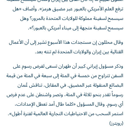
ترفع العلم الأمريكي بالعبور عبر مضيق هرمز». وأضاف «هل
سيسمح لسفينة مملوكة للولايات المتحدة بالمرور؟ وهل
سيسمح لسفينة متجهة إلى ميناء أمريكي بالعبور؟».
وقال ‌محللون إن مستجدات هذا الأسبوع تشير إلى أن الأعمال
القتالية بين إيران والولايات المتحدة لم ‌تنته بعد.
وذكر مسؤول إيراني كبير أن طهران تسعى لفرض رسوم على
السفن تتراوح من خمسة في المئة إلى سبعة في المئة من قيمة
البضائع المنقولة عبر المضيق. في المقابل، تناقش عُمان
رسوماً تقدر بنحو ثلاثة في المئة، وتصر واشنطن ‌على عدم فرض
‌أي رسوم. وقال المسؤول «كلما طال أمد تعطل الإمدادات،
استمر السحب من الاحتياطيات التجارية العالمية لفترة أطول».
(رويترز)