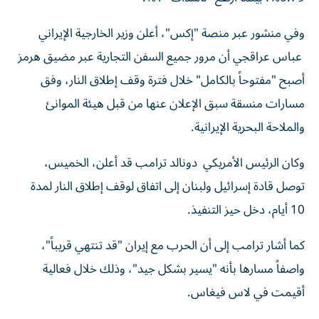
وفي منشور عبر منصة "إكس"، أعلن وزير الخارجية الإيراني
عباس عراقجي أن مرور جميع السفن التجارية عبر مضيق هرمز
أصبح "مفتوحاً بالكامل" خلال فترة وقف إطلاق النار، وفق
مسارات منسقة سبق الإعلان عنها من قبل هيئة الموانئ
والملاحة البحرية الإيرانية.
وكان الرئيس الأمريكي دونالد ترامب قد أعلن، الخميس،
توصل قادة إسرائيل ولبنان إلى اتفاق لوقف إطلاق النار لمدة
10 أيام، دخل حيز التنفيذ.
كما أشار ترامب إلى أن الحرب مع إيران "قد تنتهي قريباً"،
واصفاً مسارها بأنه "يسير بشكل جيد"، وذلك خلال فعالية
أقيمت في لاس فيغاس.