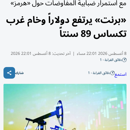
مع استمرار ضبابية المفاوضات حول «هرمز»
«برنت» يرتفع دولاراً وخام ​غرب
تكساس 89 سنتاً
8 أغسطس 2026 22:01 مساء
|
آخر تحديث:
8 أغسطس 22:01 2026
دقائق القراءة - 1
دقائق القراءة - 1
استمع
شارك