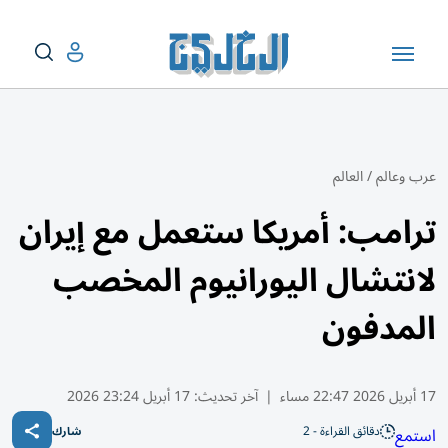
عرب وعالم
/
العالم
ترامب: أمريكا ستعمل مع إيران
لانتشال اليورانيوم المخصب
المدفون
17 أبريل 2026 22:47 مساء
|
آخر تحديث:
17 أبريل 23:24 2026
دقائق القراءة - 2
استمع
شارك