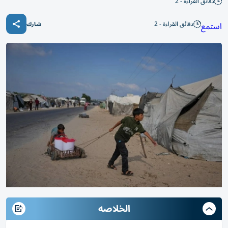
دقائق القراءة - 2
دقائق القراءة - 2
استمع
شارك
الخلاصه