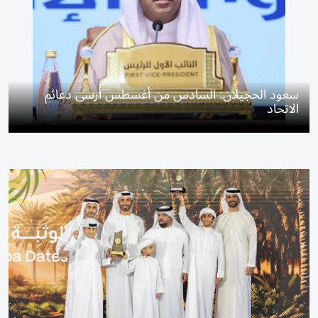
سعود الحجيلان: السادس من أغسطس أرسى دعائم
الاتحاد