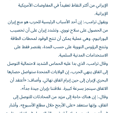
الإيراني من أكثر النقاط تعقيداً في المفاوضات الأمريكية
الإيرانية.
ويقول ترامب،: إن ​أحد الأسباب الرئيسية للحرب هو منع إيران
من الحصول ‌على سلاح نووي. وتشدد إيران على أن تخصيب
اليورانيوم، وهي عملية يمكن أن تنتج الوقود لمحطات الطاقة
وتنتج الرؤوس ⁠النووية على حسب المدة، يقتصر فقط على
الاستخدامات المدنية السلمية.
وقال ترامب، الذي بدا عليه الحماس الشديد لاحتمالية التوصل
إلى اتفاق ينهي ​الحرب، إن ‌الولايات المتحدة ستواصل حصارها
البحري لإيران إلى حين إبرام اتفاق نهائي. وأضاف: «أعتقد أن
الاتفاق سينجز بسرعة كبيرة. علاقتنا بإيران جيدة جداً».
وقال،: إن هناك حاجة إلى مزيد من المحادثات للتوصل إلى
اتفاق، وإنها ستعقد «على الأرجح ‌خلال مطلع الأسبوع». وأشار