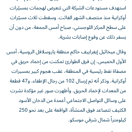
استهدف مستودعات الشركة التي تتعرض لهجمات بمسيّرات
أوكرانية منذ منتصف الشهر الفائت. وسقطت ثلاث مسيّرات
على سطح المركز اللوجستي، صباح أمس الجمعة، من دون أن
يسفر ذلك عن وقوع إصابات بشرية.
وقال ميخائيل إيفراييف حاكم منطقة ياروسلافل الروسية، أمس
الأول الخميس، إن فرق الطوارئ تمكنت ‌من إخماد حريق في
مصفاة نفط رئيسية في المنطقة، ​عقب هجوم كبير بمسيرات
أوكرانية. وذكر أنه تم إرسال ‌102 من رجال الإطفاء، و47 قطعة
من المعدات لإخماد الحريق. وأظهرت صور غير مؤكدة نشرت
على وسائل التواصل الاجتماعي أعمدة من الدخان الأسود
الكثيف تتصاعد فوق المنشأة، الواقعة على بعد نحو 250
كيلومتراً شمال شرقي موسكو.