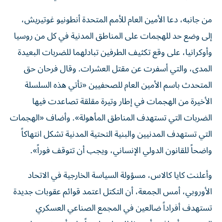
من جانبه، دعا الأمين العام للأمم المتحدة أنطونيو غوتيريش،
إلى وضع حد للهجمات على المناطق المدنية في كل من روسيا
وأوكرانيا، على وقع تكثيف الطرفين تبادلهما للضربات البعيدة
المدى، والتي أسفرت عن مقتل العشرات. وقال فرحان حق
المتحدث باسم الأمين العام للصحفيين «تأتي هذه السلسلة
الأخيرة من الهجمات في إطار وتيرة مقلقة تصاعدت فيها
الضربات التي تستهدف المناطق المأهولة». وأضاف «الهجمات
التي تستهدف المدنيين والبنية التحتية المدنية تشكل انتهاكاً
واضحاً للقانون الدولي الإنساني، ويجب أن تتوقف فوراً».
وأعلنت كايا ​كالاس، مسؤولة السياسة الخارجية ‌في الاتحاد
‌الأوروبي، أمس الجمعة، أن التكتل اعتمد قوائم عقوبات جديدة
تستهدف أفراداً ​ضالعين في المجمع ‌الصناعي العسكري