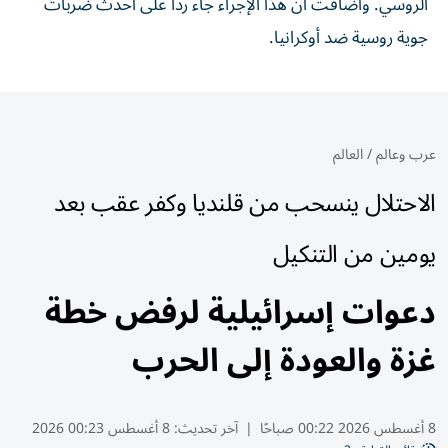
الروسي. وأضافت أن هذا الإجراء جاء رداً على ​أحدث ‌ضربات
‌جوية روسية ضد أوكرانيا.
عرب وعالم
/
العالم
الاحتلال ينسحب من قلنديا وكفر عقب بعد
يومين من التنكيل
دعوات إسرائيلية لرفض خطة
غزة والعودة إلى الحرب
8 أغسطس 2026 00:22 صباحًا
|
آخر تحديث:
8 أغسطس 00:23 2026