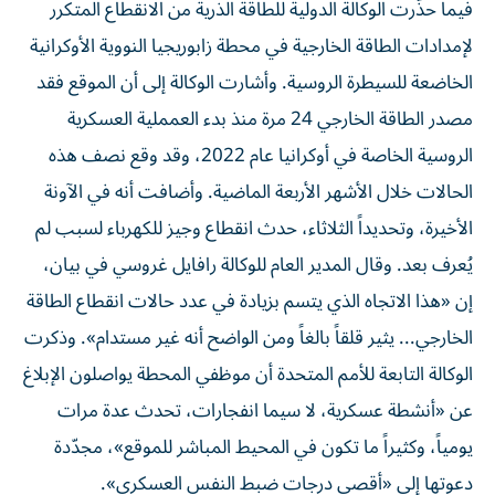
فيما حذّرت الوكالة الدولية للطاقة الذرية من الانقطاع المتكرر
لإمدادات الطاقة الخارجية في محطة زابوريجيا النووية الأوكرانية
الخاضعة للسيطرة الروسية. وأشارت الوكالة إلى أن الموقع فقد
مصدر الطاقة الخارجي 24 مرة منذ بدء العمملية العسكرية
الروسية الخاصة في أوكرانيا عام 2022، وقد وقع نصف هذه
الحالات خلال الأشهر الأربعة الماضية. وأضافت أنه في الآونة
الأخيرة، وتحديداً الثلاثاء، حدث انقطاع وجيز للكهرباء لسبب لم
يُعرف بعد. وقال المدير العام للوكالة رافايل غروسي في بيان،
إن «هذا الاتجاه الذي يتسم بزيادة في عدد حالات انقطاع الطاقة
الخارجي... يثير قلقاً بالغاً ومن الواضح أنه غير مستدام». وذكرت
الوكالة التابعة للأمم المتحدة أن موظفي المحطة يواصلون الإبلاغ
عن «أنشطة عسكرية، لا سيما انفجارات، تحدث عدة مرات
يومياً، وكثيراً ما تكون في المحيط المباشر للموقع»، مجدّدة
دعوتها إلى «أقصى درجات ضبط النفس العسكري».