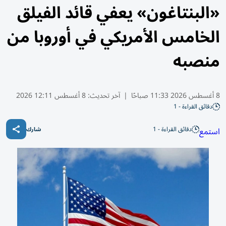
«البنتاغون» يعفي قائد الفيلق
الخامس الأمريكي في أوروبا من
منصبه
8 أغسطس 2026 11:33 صباحًا
|
آخر تحديث:
8 أغسطس 12:11 2026
دقائق القراءة - 1
دقائق القراءة - 1
استمع
شارك