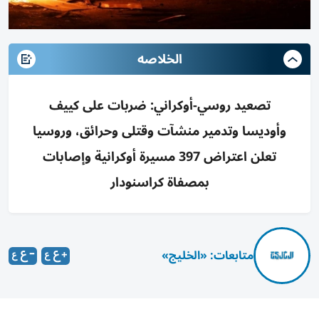
الخلاصه
تصعيد روسي-أوكراني: ضربات على كييف
وأوديسا وتدمير منشآت وقتلى وحرائق، وروسيا
تعلن اعتراض 397 مسيرة أوكرانية وإصابات
بمصفاة كراسنودار
متابعات: «الخليج»