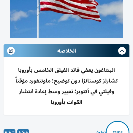
الخلاصه
البنتاغون يعفي قائد الفيلق الخامس بأوروبا
تشارلز كوستانزا دون توضيح؛ ماونتفورد مؤقتاً
وفيلتي في أكتوبر؛ تغيير وسط إعادة انتشار
القوات بأوروبا
(وام)