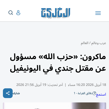
عرب وعالم
/
العالم
ماكرون: «حزب الله» مسؤول
عن مقتل جندي في اليونيفيل
18 أبريل 2026 16:20 مساء
|
آخر تحديث:
19 أبريل 21:56 2026
دقائق القراءة - 1
استمع
شارك