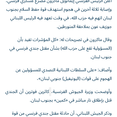
أعلن
الرئيس الفرنسي إيمانويل ماكرون
مصرع عسكري فرنسي،
وإصابة ثلاثة آخرين في هجوم استهدف قوة حفظ السلام بجنوب
لبنان اتهم فيه حزب الله، في وقت تعهد فيه الرئيس اللبناني
جوزيف عون بملاحقة المتورطين.
وقال ماكرون في تصريحات له: «كل المؤشرات تفيد بأن
(المسؤولية تقع على حزب الله) بشأن مقتل جندي فرنسي في
جنوب لبنان.
وأضاف: «على السلطات اللبنانية التصدي للمسؤولين عن
الهجوم على قوات (اليونيفيل) جنوبي لبنان»،
وأوضحت وزيرة الجيوش الفرنسية،
كاثرين فوترين
أن
الجندي
قتل بإطلاق نار مباشر في «كمين» بجنوب لبنان.
وذكر الجيش اللبناني، أن حادثة مقتل جندي فرنسي من قوة