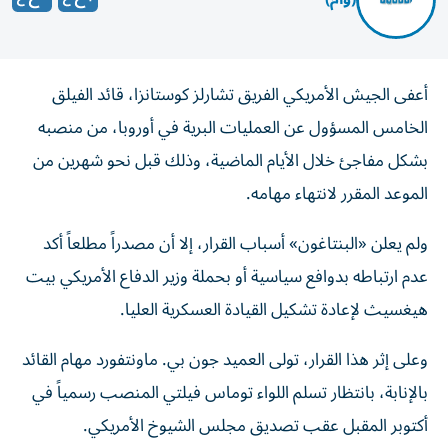
أعفى الجيش الأمريكي الفريق تشارلز كوستانزا، قائد الفيلق
الخامس المسؤول عن العمليات البرية في أوروبا، من منصبه
بشكل مفاجئ خلال الأيام الماضية، وذلك قبل نحو شهرين من
الموعد المقرر لانتهاء مهامه.
ولم يعلن «البنتاغون» أسباب القرار، إلا أن مصدراً مطلعاً أكد
عدم ارتباطه بدوافع سياسية أو بحملة وزير الدفاع الأمريكي بيت
هيغسيث لإعادة تشكيل القيادة العسكرية العليا.
وعلى إثر هذا القرار، تولى العميد جون بي. ماونتفورد مهام القائد
بالإنابة، بانتظار تسلم اللواء توماس فيلتي المنصب رسمياً في
أكتوبر المقبل عقب تصديق مجلس الشيوخ الأمريكي.