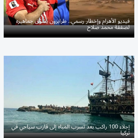
فيديو الأهرام وإخطار رسمي.. طرابزون يشوّق جماهيره
لصفقة محمد صلاح
إجلاء 100 راكب بعد تسرب المياه إلى قارب سياحي في
تركيا