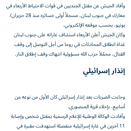
معارك في جنوب لبنان، مسجلاً أولى خسائره منذ 28 حزيران/
يونيو، بحسب موقعه الإلكتروني.
وكان الجيش أعلن الأربعاء استئناف غاراته على جنوب لبنان
غداة انطلاق المحادثات في روما من أجل التوصل إلى وقف
القتال، محمّلاً حزب الله مسؤولية انتهاك وقف إطلاق النار.
إنذار إسرائيلي
وجاءت الضربات بعد إنذار إسرائيلي كان الأول من نوعه من
أسابيع، بإخلاء قرية المنصوري.
وأفادت الوكالة الوطنية للإعلام الرسمية بمقتل شخص وإصابة
11 آخرين في غارة إسرائيلية منفصلة استهدفت مقبرة في
جنوب لبنان.