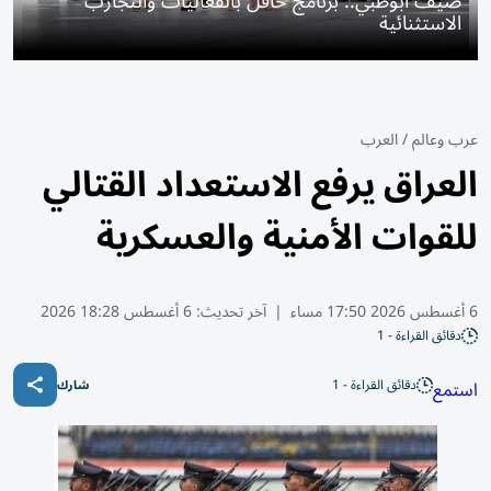
صيف أبوظبي.. برنامج حافل بالفعاليات والتجارب
الاستثنائية
عرب وعالم
/
العرب
العراق يرفع الاستعداد القتالي
للقوات الأمنية والعسكرية
6 أغسطس 2026 17:50 مساء
|
آخر تحديث:
6 أغسطس 18:28 2026
دقائق القراءة - 1
دقائق القراءة - 1
استمع
شارك