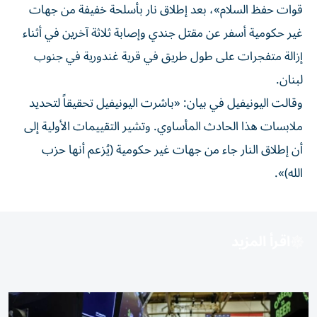
قوات ‌حفظ السلام»، بعد ‌إطلاق نار بأسلحة خفيفة ⁠من جهات
غير حكومية أسفر عن مقتل جندي وإصابة ثلاثة آخرين ​في أثناء
إزالة ‌متفجرات على طول طريق في ⁠قرية غندورية في جنوب
لبنان.
وقالت اليونيفيل في ​بيان: «باشرت ‌اليونيفيل ‌تحقيقاً لتحديد
ملابسات هذا الحادث المأساوي. وتشير ‌التقييمات الأولية ‌إلى
⁠أن إطلاق النار ‌جاء من جهات غير ⁠حكومية (يُزعم ​أنها حزب
الله)».
اقرأ المزيد