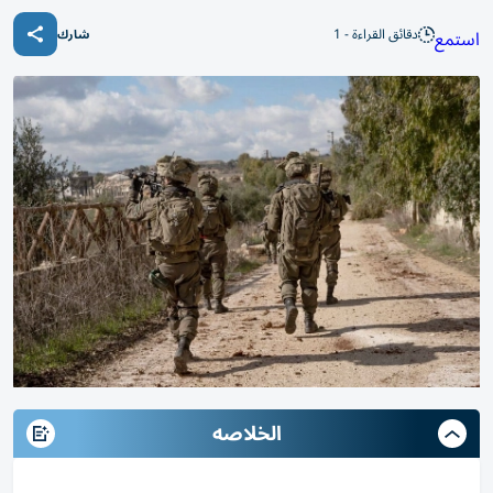
دقائق القراءة - 1
استمع
شارك
الخلاصه