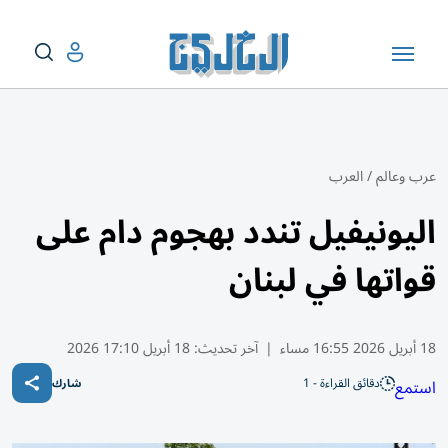
عرب وعالم
/
العرب
اليونيفيل تندد بهجوم دام على
قواتها في لبنان
18 أبريل 2026 16:55 مساء
|
آخر تحديث:
18 أبريل 17:10 2026
دقائق القراءة - 1
استمع
شارك