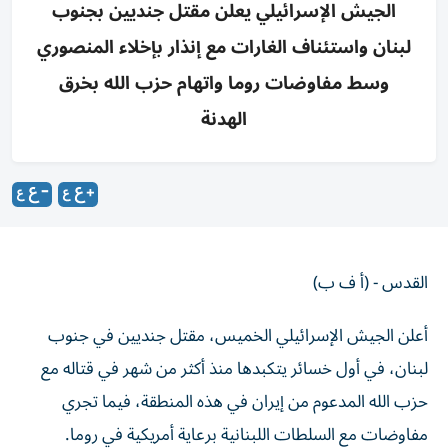
الجيش الإسرائيلي يعلن مقتل جنديين بجنوب
لبنان واستئناف الغارات مع إنذار بإخلاء المنصوري
وسط مفاوضات روما واتهام حزب الله بخرق
الهدنة
القدس - (أ ف ب)
أعلن الجيش الإسرائيلي الخميس، مقتل جنديين في جنوب
لبنان، في أول خسائر يتكبدها منذ أكثر من شهر في قتاله مع
حزب الله المدعوم من إيران في هذه المنطقة، فيما تجري
مفاوضات مع السلطات اللبنانية برعاية أمريكية في روما.
وأفاد الجيش عن مقتل الجنديين في قوات الاحتياط الأربعاء في