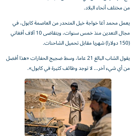
من مختلف أنحاء البلاد.
يعمل محمد آغا خواجة خيل المتحدر من العاصمة كابول، في
مجال التعدين منذ خمس سنوات، ويتقاضى 10 آلاف أفغاني
(150 دولارا) شهريا مقابل تحميل الشاحنات.
يقول الشاب البالغ 21 عاما، وسط ضجيج الحفارات «هذا أفضل
من أي شيء آخر... لا توجد وظائف كثيرة في كابول».