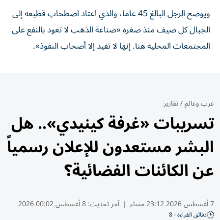
ويوضح الرجل البالغ 45 عاما، والذي اعتاد اصطحاب قطيعه إلى
الجبال كل صيف منذ صغره «صناعة الذهب لا تعود بالنفع على
المجتمعات المحلية هنا. إنها لا تفيد إلا أصحاب النفوذ».
عرب وعالم
/
تقارير
تسريبات «غرفة كينيدي».. هل
البشر مستعدون للإعلان رسمياً
عن الكائنات الفضائية؟
7 أغسطس 2026 23:12 مساء
|
آخر تحديث:
8 أغسطس 00:02 2026
دقائق القراءة - 8