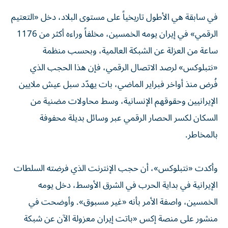
في سابقة هي الأطول تاريخياً على مستوى البلاد، دخل «التعتيم
الرقمي» في إيران يومه الخمسين، مخلفاً وراءه أكثر من 1176
ساعة من العزلة عن الشبكة العالمية، وبحسب منظمة
«نتبلوكس» لرصد الاتصال الرقمي، فإن هذا الحجب الذي
فُرض منذ أواخر فبراير الماضي، بات يهدّد سبل عيش ملايين
الإيرانيين وحقوقهم الإنسانية، وسط محاولات مضنية من
السكان لكسر الحصار الرقمي عبر وسائل بديلة محفوفة
بالمخاطر.
وأكدت «نتبلوكس»، أن حجب الإنترنت الذي فرضته السلطات
الإيرانية في بداية الحرب في الشرق الأوسط، دخل يومه
الخمسين، واصفة الأمر بأنه «غير مسبوق». وأوضحت في
منشور على منصة إكس «باتت إيران معزولة الآن عن شبكة