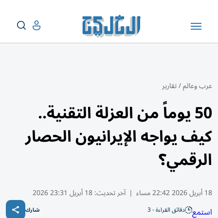
عرب وعالم
/
تقارير
50 يوماً من العزلة التقنية..
كيف يواجه الإيرانيون الحصار
الرقمي؟
18 أبريل 2026 22:42 مساء
|
آخر تحديث:
18 أبريل 23:31 2026
دقائق القراءة - 3
استمع
شارك