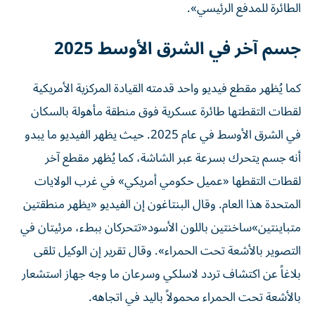
الطائرة للمدفع الرئيسي».
جسم آخر في الشرق الأوسط 2025
كما يُظهر مقطع فيديو واحد قدمته القيادة المركزية الأمريكية
لقطات التقطتها طائرة عسكرية فوق منطقة مأهولة بالسكان
في الشرق الأوسط في عام 2025. حيث يظهر الفيديو ما يبدو
أنه جسم يتحرك بسرعة عبر الشاشة، كما يُظهر مقطع آخر
لقطات التقطها «عميل حكومي أمريكي» في غرب الولايات
المتحدة هذا العام. وقال البنتاغون إن الفيديو «يظهر منطقتين
متباينتين»ساخنتين باللون الأسود«تتحركان ببطء، مرئيتان في
التصوير بالأشعة تحت الحمراء». وقال تقرير إن الوكيل تلقى
بلاغاً عن اكتشاف تردد لاسلكي وسرعان ما وجه جهاز استشعار
بالأشعة تحت الحمراء محمولاً باليد في اتجاهه.