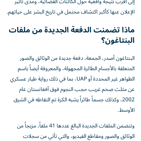
إلى أقرب نتيجة واقعية حول الكائنات الفضائية، ومدى تأثير
الإعلان عنها كأكبر اكتشاف محتمل في تاريخ البشر على حياتهم.
ماذا تضمنت الدفعة الجديدة من ملفات
البنتاغون؟
البنتاغون أصدر، الجمعة، دفعة جديدة من الوثائق والصور
المتعلقة بالأجسام الطائرة المجهولة، والمعروفة أيضاً باسم
الظواهر غير المحددة أو UAP، بما في ذلك رواية طيار عسكري
عن مثلث ضخم غريب حجب النجوم فوق أفغانستان عام
2002، وكذلك جسماً طائراً يشبه الكرة تم التقاطه في الشرق
الأوسط.
وتتضمن الملفات الجديدة البالغ عددها 41 ملفاً، مزيجاً من
الوثائق والصور ومقاطع الفيديو، والتي تأتي من سجلات