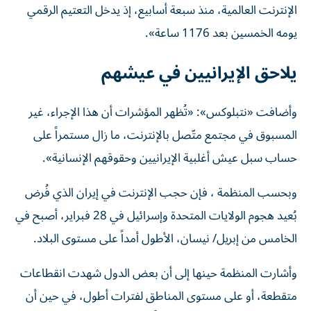
الإنترنت العالمية، منذ سبعة أسابيع، إذ يدخل التعتيم الرقمي
يومه الخمسين بعد 1176 ساعة».
يلاحق الإيرانيين في عيشهم
وأضافت «نتبلوكس»: «تُظهر المؤشرات أن هذا الإجراء، غير
المسبوق في مجتمع متّصل بالإنترنت، ما زال مستمراً على
حساب سبل عيش أغلبية الإيرانيين وحقوقهم الإنسانية».
وبحسب المنظمة ، فإن حجب الإنترنت في إيران الذي فُرض
بُعيد هجوم الولايات المتحدة وإسرائيل في 28 فبراير، أصبح في
الخامس من إبريل/ نيسان، الأطول أمداً على مستوى البلاد.
وأشارت المنظمة حينها إلى أن بعض الدول شهدت انقطاعات
متقطعة، أو على مستوى المناطق لفترات أطول، في حين أن