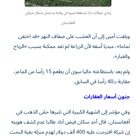
وادي غولاك-دارا بمنطقة شيوا في ولاية بدخشان شمال شرقي
أفغانستان
ويلفت أمين إلى أن العشب على ضفاف النهر «قد اختفى
تماما»، مبديا أسفه لأن الزراعة لم تعد ممكنة بسبب «الرياح
والغبار».
ولم يعد باستطاعته حاليا سوى أن يطعم 15 رأسا من الماعز،
مقارنة بـ40 رأسا في السابق.
جنون أسعار العقارات
وفي مؤشر إلى الشهية الكبيرة التي تثيرها حمّى الذهب في
أفغانستان، قال أحد سكان فيض آباد طالبا عدم كشف هويته
إن شركة اقترحت عليه 400 ألف دولار لهدم منزله بغية البحث