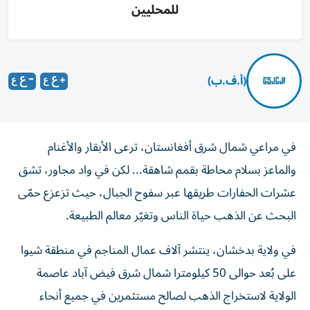
للمحليين
(أ.ف.ب)
في مراعي شمال شرق أفغانستان، ترعى الأبقار والأغنام
والماعز بسلام محاطة بقمم شاهقة... لكن في واد مجاور، تشق
عشرات الحفارات طريقها عبر سفوح الجبال، حيث تزعزع حمّى
البحث عن الذهب حياة الناس وتغيّر معالم الطبيعة.
في ولاية بدخشان، ينتشر آلاف عمال المناجم في منطقة شيوا
على بُعد حوالى 50 كيلومترا شمال شرق فيض آباد عاصمة
الولاية لاستخراج الذهب لصالح مستثمرين في جميع أنحاء