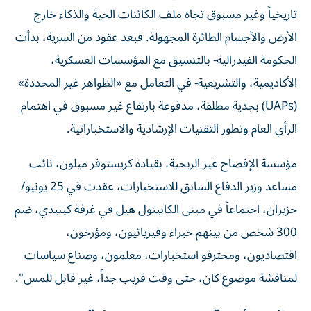
تاريخياً وغير مسبوق تجاه ملف الكائنات الحية والذكاء خارج
الأرض والأجسام الطائرة المجهولة. فبعد عقود من السرية، بدأت
الحكومة الفيدرالية- بالتنسيق مع المؤسسات العسكرية،
الأكاديمية، والتشريعية- في التعامل مع «الظواهر غير المحددة»
(UAPs) بجدية مطلقة، مدفوعة بارتفاع غير مسبوق في اهتمام
الرأي العام وتطور التقنيات الإرشادية والاستخباراتية.
مؤسسة الإفصاح غير الربحية، بقيادة كريستوفر ميلون، نائب
مساعد وزير الدفاع السابق للاستخبارات، عقدت في 25 يونيو/
حزيران، اجتماعاً في مبنى الكابيتول هيل في غرفة كينيدي، ضم
300 شخص من بينهم خبراء وفيزيائيون، ومؤرخون،
اقتصاديون، ومحترفو استخبارات، معلمون، وصناع سياسات
لمناقشة موضوع كان، حتى وقت قريب جداً، غير قابل للمس".