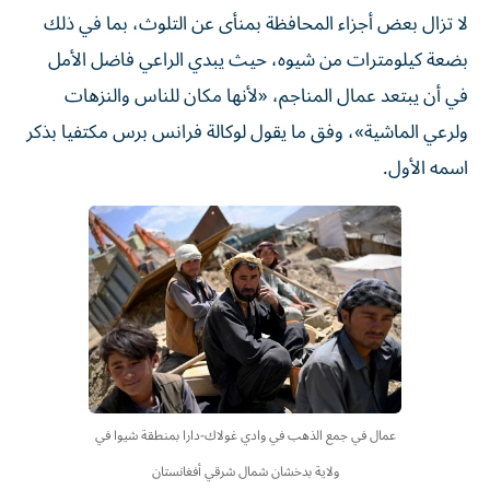
لا تزال بعض أجزاء المحافظة بمنأى عن التلوث، بما في ذلك
بضعة كيلومترات من شيوه، حيث يبدي الراعي فاضل الأمل
في أن يبتعد عمال المناجم، «لأنها مكان للناس والنزهات
ولرعي الماشية»، وفق ما يقول لوكالة فرانس برس مكتفيا بذكر
اسمه الأول.
عمال في جمع الذهب في وادي غولاك-دارا بمنطقة شيوا في
ولاية بدخشان شمال شرقي أفغانستان