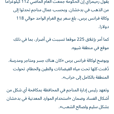
يقول رحيمزاي إن الحكومة جمعت العام الماضي 112 كيلوغراما
من الذهب في بدخشان. وبحسب عمال مناجم تحدثوا إلى
وكالة فرانس برس، بلغ سعر بيع الغرام الواحد حوالي 118
دولارا.
كما أمر بإغلاق 225 موقعا تسببت في أضرار، بما في ذلك
موقع في منطقة شيوه.
ويوضح لوكالة فرانس برس «كان هناك جسر ومتاجر ومدرسة.
دُفنت كلها تحت مياه الفيضانات والطين والحطام. تحولت
المنطقة بالكامل إلى خراب».
وتعهد رئيس إدارة المناجم في المحافظة بمكافحة أي شكل من
أشكال الفساد وضمان «استخدام الموارد المعدنية في بدخشان
بشكل سليم ولصالح الشعب».