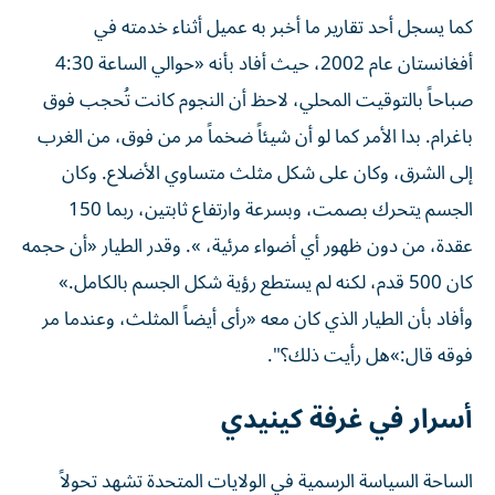
كما يسجل أحد تقارير ما أخبر به عميل أثناء خدمته في
أفغانستان عام 2002، حيث أفاد بأنه «حوالي الساعة 4:30
صباحاً بالتوقيت المحلي، لاحظ أن النجوم كانت تُحجب فوق
باغرام. بدا الأمر كما لو أن شيئاً ضخماً مر من فوق، من الغرب
إلى الشرق، وكان على شكل مثلث متساوي الأضلاع. وكان
الجسم يتحرك بصمت، وبسرعة وارتفاع ثابتين، ربما 150
عقدة، من دون ظهور أي أضواء مرئية، ». وقدر الطيار «أن حجمه
كان 500 قدم، لكنه لم يستطع رؤية شكل الجسم بالكامل.»
وأفاد بأن الطيار الذي كان معه «رأى أيضاً المثلث، وعندما مر
فوقه قال:»هل رأيت ذلك؟".
أسرار في غرفة كينيدي
الساحة السياسة الرسمية في الولايات المتحدة تشهد تحولاً