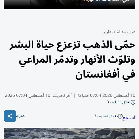
عرب وعالم
/
تقارير
حمّى الذهب تزعزع حياة البشر
وتلوّث الأنهار وتدمّر المراعي
في أفغانستان
10 أغسطس 2026 07:04 صباحًا
|
آخر تحديث:
10 أغسطس 07:04 2026
دقائق القراءة - 3
دقائق القراءة - 3
استمع
شارك