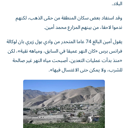
البلاد.
وقد استفاد بعض سكان المنطقة من حمّى الذهب، لكنهم
ندموا لاحقا، من بينهم المزارع محمد أمين.
يقول أمين البالغ 74 عاما المتحدر من وادي بول زيري بان لوكالة
فرانس برس «كان النهر عميقا في السابق، ومياهه نقية»، لكن
«منذ بدأت عمليات التعدين، أصبحت مياه النهر غير صالحة
للشرب، ولا يمكن حتى الاغتسال فيها».