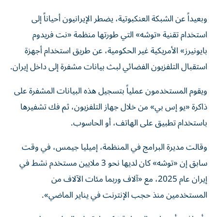
وبعيداً عن الشبكة العنكبوتية، يضطر الإيرانيون أحياناً إلى
استخدام تقنية «توشه» التي طورتها منظمة «نت فريدوم
بايونيرز» الأمريكية غير الحكومية، عن طريق استخدام أجهزة
استقبال التلفزيون الفضائي لبث بيانات مشفرة إلى داخل إيران.
ويقوم المستخدمون عملياً بتسجيل هذه البيانات المشفرة على
ذاكرة «يو إس بي» من خلال جهاز التلفزيون، ثم فك تشفيرها
باستخدام تطبيق على الهاتف، أو الحاسوب.
وقالت مديرة البرامج في المنظمة، إميليا جيمس، في وقت
سابق إن «توشه» كان لديها نحو 3 ملايين مستخدم نشط في
إيران عام 2025، مع «آلاف وربما مئات الآلاف من
المستخدمين منذ حجب الإنترنت في يناير الماضي».