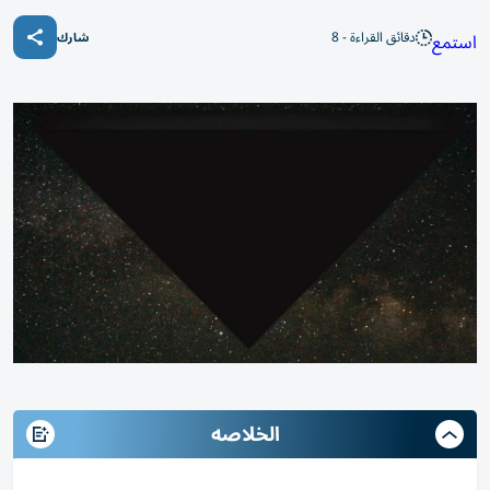
دقائق القراءة - 8
استمع
شارك
الخلاصه