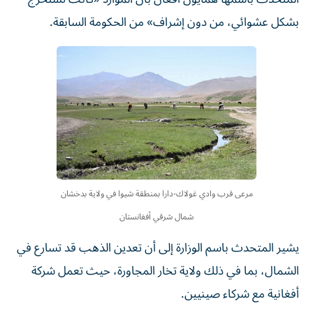
بشكل عشوائي، من دون إشراف» من الحكومة السابقة.
مرعى قرب وادي غولاك-دارا بمنطقة شيوا في ولاية بدخشان
شمال شرقي أفغانستان
يشير المتحدث باسم الوزارة إلى أن تعدين الذهب قد تسارع في
الشمال، بما في ذلك ولاية تخار المجاورة، حيث تعمل شركة
أفغانية مع شركاء صينيين.