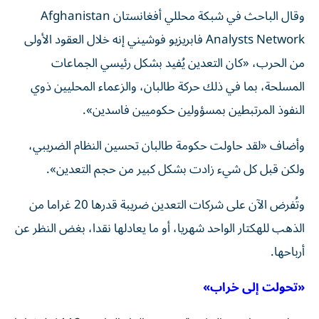
وقال الباحث في شبكة محللي أفغانستان Afghanistan
Analysts Network فابريزيو فوشيني إنه خلال العقود الأولى
من الحرب، «كان التعدين يُفيد بشكل رئيسي الجماعات
المسلحة، بما في ذلك حركة طالبان، والزعماء المحليين ذوي
النفوذ المرتبطين بمسؤولين حكوميين فاسدين».
وأضاف «لقد حاولت حكومة طالبان تحسين النظام الضريبي،
ولكن قبل كل شيء زادت بشكل كبير من حجم التعدين».
وتُفرض الآن على شركات التعدين ضريبة قدرها 20 غراما من
الذهب للهكتار الواحد شهريا، أو ما يعادلها نقدا، بغض النظر عن
أرباحها.
«تحولت إلى خراب»