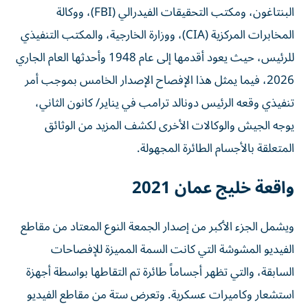
البنتاغون، ومكتب التحقيقات الفيدرالي (FBI)، ووكالة
المخابرات المركزية (CIA)، ووزارة الخارجية، والمكتب التنفيذي
للرئيس، حيث يعود أقدمها إلى عام 1948 وأحدثها العام الجاري
2026، فيما يمثل هذا الإفصاح الإصدار الخامس بموجب أمر
تنفيذي وقعه الرئيس دونالد ترامب في يناير/ كانون الثاني،
يوجه الجيش والوكالات الأخرى لكشف المزيد من الوثائق
المتعلقة بالأجسام الطائرة المجهولة.
واقعة خليج عمان 2021
ويشمل الجزء الأكبر من إصدار الجمعة النوع المعتاد من مقاطع
الفيديو المشوشة التي كانت السمة المميزة للإفصاحات
السابقة، والتي تظهر أجساماً طائرة تم التقاطها بواسطة أجهزة
استشعار وكاميرات عسكرية. وتعرض ستة من مقاطع الفيديو