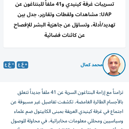
تسريبات غرفة كينيدي و41 ملفاً للبنتاغون عن
UAP: مشاهدات ولقطات وتقارير، جدل بين
تهديد/أدلة، وتساؤل عن جاهزية البشر للإفصاح
عن كائنات فضائية
محمد كمال
تزامناً مع إزاحة البنتاغون السرية عن 41 ملفاً جديداً تتعلق
بالأجسام الطائرة الغامضة، تكشفت تفاصيل غير مسبوقة عن
اجتماع في غرفة كينيدي العريقة بمبنى الكابيتول ضم علماء
وسياسيين ومحللي معلومات مخابراتية، في محاولة للوصول