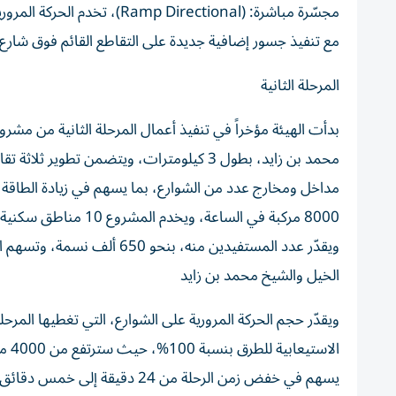
مجسّرة مباشرة: (Directional
مع تنفيذ جسور إضافية جديدة على التقاطع القائم فوق شارع ا
المرحلة الثانية
بدأت الهيئة مؤخراً في تنفيذ أعمال المرحلة الثانية من مش
ويقدّر عدد المستفيدين منه، 
الخيل والشيخ محمد بن زايد
ويقدّر حجم الحركة المرورية على الشوارع، التي تغطيها المرحل