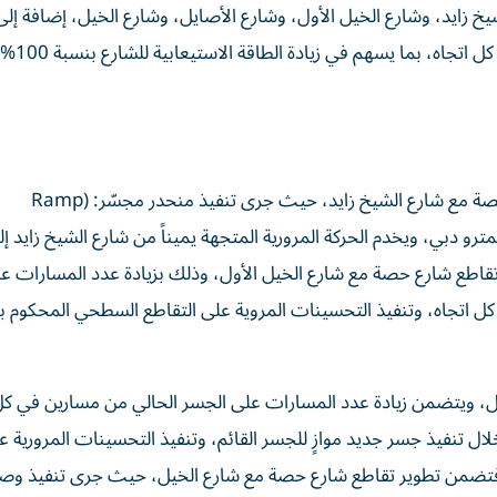
زايد، وشارع الخيل الأول، وشارع الأصايل، وشارع الخيل، إضافة إلى 
عدد مسارات شارع حصة من مساري
تضمن المشروع تطوير أربعة تقاطعات، الأول تقاطع شارع حصة مع شارع الشيخ زايد، حيث جرى تنفيذ منحدر مجسّر: (Ramp
حمر لمترو دبي، ويخدم الحركة المرورية المتجهة يميناً من شارع الشيخ زايد إ
 تقاطع شارع حصة مع شارع الخيل الأول، وذلك بزيادة عدد المسارات ع
ل اتجاه، وتنفيذ التحسينات المروية على التقاطع السطحي المحكوم با
، ويتضمن زيادة عدد المسارات على الجسر الحالي من مسارين في كل 
ل تنفيذ جسر جديد موازٍ للجسر القائم، وتنفيذ التحسينات المرورية ع
بع فتضمن تطوير تقاطع شارع حصة مع شارع الخيل، حيث جرى تنفيذ وص