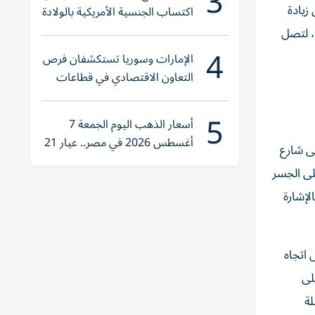
3
زيادة
اكتساب الجنسية الأمريكية بالولادة
ن إلى أربعة مسارات في كل اتجاه، بما يسهم في زيادة الطاقة الاستيعابية للشارع بنسبة 100%، لتصل
4
الإمارات وسوريا تستكشفان فرص
التعاون الاقتصادي في قطاعات
حيوية
5
أسعار الذهب اليوم الجمعة 7
أغسطس 2026 في مصر.. عيار 21
لى شارع
يقترب من هذا الرقم
لى الجسر
لإشارة
اتجاه
لى
لة