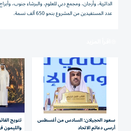
الدائرية، وأرجان، ومجمع دبي للعلوم، والبرشاء جنوب، وأبراج
عدد المستفيدين من المشروع بنحو 650 ألف نسمة.
اقرأ المزيد
سعود الحجيلان: السادس من أغسطس
تتويج الفا
أرسى دعائم الاتحاد
والليمون ف