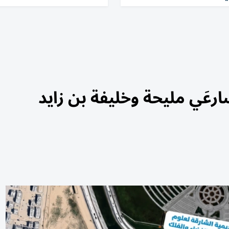
رعَي مليحة وخليفة بن زايد