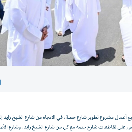
ع أعمال مشروع تطوير شارع حصة، في الاتجاه من شارع الشيخ زايد إل
ارع، والجسور على تقاطعات شارع حصة مع كل من شارع الشيخ زايد، وشارع الأص