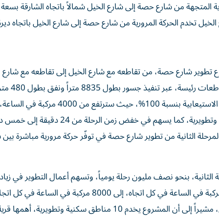
Ramp )، تخدم الحركة المرورية المتجهة من شارع حصة إلى شارع الخيل شمالاً باتجاه الشارقة ب
لخيل تخدم الحركة المرورية من شارع حصة إلى شارع الخيل باتجاه ديرة
روع تطوير شارع حصة، من تقاطعه مع شارع الخيل إلى تقاطعه مع شارع 
محمد بن زايد، بطول 3 كيلومترات، و
مداخل ومخارج عدد من الشوارع، بما يسهم في زيادة الطاقة الاستيعابية بنسبة 100%، حيث سترتفع من 4000
8000 مركبة في الساعة، ويخدم المشروع 10 مناطق سكنية وتطويرية، كما يسهم في خفض زمن الرحلة
بنحو 650 ألف نسمة، وتسهم المرحلة الثانية من تطوير شارع حصة في توفّر حركة مرورية مباشرة ب
ة الثانية، بنحو نصف مليون رحلة يومياً، وتسهم أعمال التطوير في زيادة
الاستيعابية للطرق بنسبة 100%، حيث سترتفع من 4000 مركبة في الساعة في كل اتجاه، إلى 8000 مركبة في ال
يسهم في خفض زمن الرحلة من 24 دقيقة إلى خمس دقائق، مشيراً إلى أن المشروع يخدم 10 مناطق سكنية وتطويري