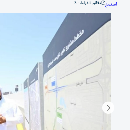
دقائق القراءة - 3
استمع