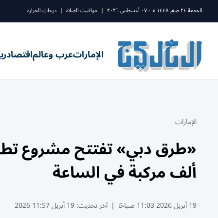
الجمعة ٢٤ صفر ١٤٤٨ ه - ٠٧ أغسطس ٢٠٢٦
|
مواقيت الصلاة
|
درجات الحرارة
الإمارات
عرب وعالم
اقتصاد
ري
الإمارات
ألف مركبة في الساعة
19 أبريل 2026 11:03 صباحًا
|
آخر تحديث:
19 أبريل 11:57 2026