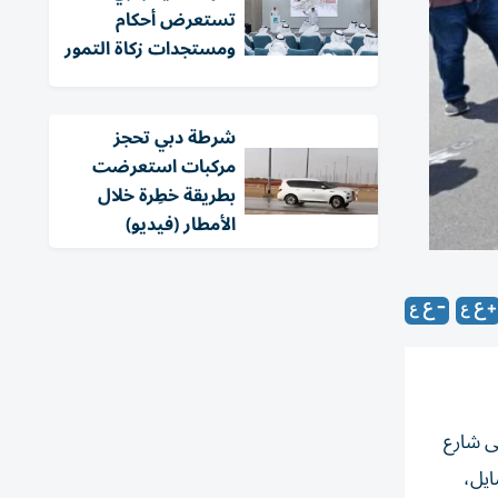
تستعرض أحكام
ومستجدات زكاة التمور
شرطة دبي تحجز
مركبات استعرضت
بطريقة خطِرة خلال
الأمطار (فيديو)
9588730
ى شارع
ايل،