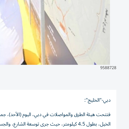
9588728
9588729
دبي-"الخليج":
فتتحت هيئة الطرق والمواصلات في دبي، اليوم (الأحد)، جمي
الخيل، بطول 4.5 كيلومتر، حيث جرى توسعة الش