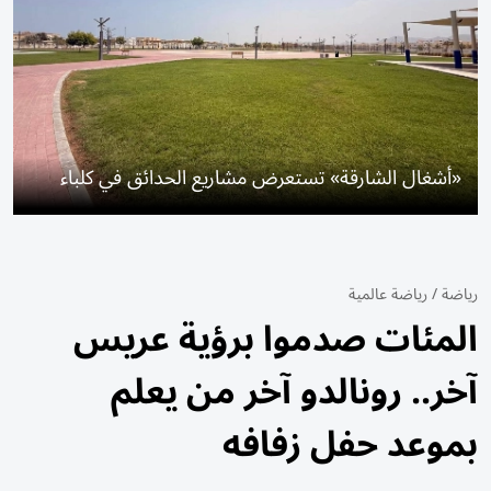
«أشغال الشارقة» تستعرض مشاريع الحدائق في كلباء
رياضة
/
رياضة عالمية
المئات صدموا برؤية عريس
آخر.. رونالدو آخر من يعلم
بموعد حفل زفافه