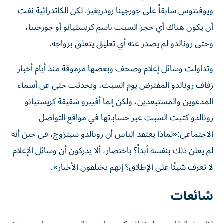
ويوفنتوس سابقاً على جورجينا رودريغيز. لكن الكاتدرائية نفت
أن يكون هناك أي حجز السبت باسم كريستيانو أو جورجينا،
وحتى رونالدو لم يصدر عنه أي تعليق يتعلق بزواجه.
وتداولت وسائل إعلام وصحف وبعضها مرموقة منذ أيام أخبار
زفاف رونالدو المفترض يوم السبت، وتحدثت حتى عن أسماء
المدعوين والمستبعدين، ولكن إلما أفييرو شقيقة كريستيانو
رونالدو كتبت السبت عبر حساباتها في مواقع التواصل
الاجتماعي:«لماذا يعتقد الناس أن رونالدو سيتزوج، في حين أنه
لم يعلن ذلك بنفسه أبداً؟ باختصار، ألا يدركون أن وسائل الإعلام
لا تعرف شيئًا على الإطلاق؟ إنهم يختلقون الأخبار».
شائعات