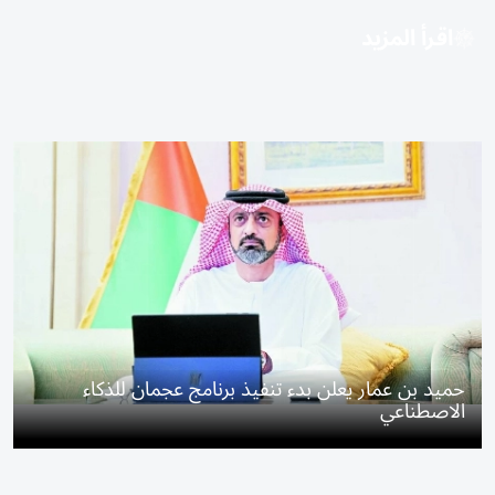
اقرأ المزيد
حميد بن عمار يعلن بدء تنفيذ برنامج عجمان للذكاء
الاصطناعي