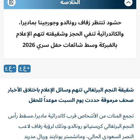
الخلاصه
حشود تنتظر زفاف رونالدو وجورجينا بماديرا،
والكاتدرائية تنفي الحجز وشقيقته تتهم الإعلام
بالفبركة وسط شائعات حفل سري 2026
شقيقة النجم البرتغالي تتهم وسائل الإعلام باختلاق الأخبار
صحف مرموقة حددت يوم السبت موعداً للحفل
تجمع المئات من الأشخاص قرب كاتدرائية ماديرا،مسقط رأس
النجم البرتغالي كريستيانو رونالدو،وذلك لرؤية زفاف لاعب
النصر السعودي الحالي، ومانشستر يونايتد وريال مدريد