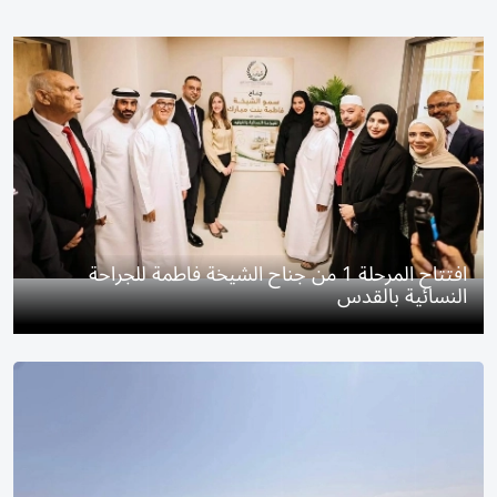
افتتاح المرحلة 1 من جناح الشيخة فاطمة للجراحة
النسائية بالقدس