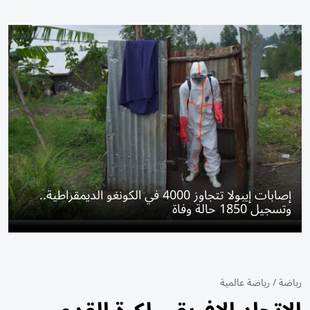
إصابات إيبولا تتجاوز 4000 في الكونغو الديمقراطية..
وتسجيل 1850 حالة وفاة
رياضة
/
رياضة عالمية