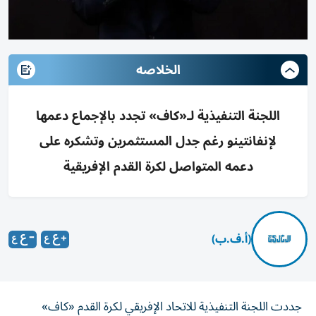
الخلاصه
اللجنة التنفيذية لـ«كاف» تجدد بالإجماع دعمها
لإنفانتينو رغم جدل المستثمرين وتشكره على
دعمه المتواصل لكرة القدم الإفريقية
(أ.ف.ب)
جددت اللجنة التنفيذية للاتحاد الإفريقي لكرة القدم «كاف»