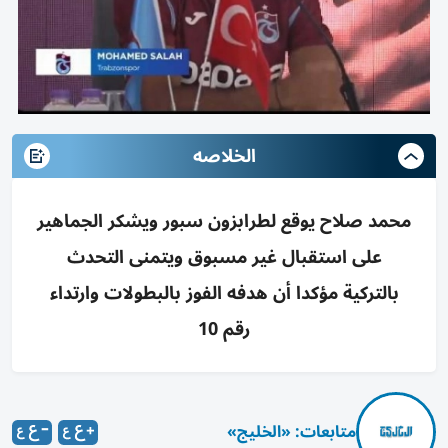
الخلاصه
محمد صلاح يوقع لطرابزون سبور ويشكر الجماهير
على استقبال غير مسبوق ويتمنى التحدث
بالتركية مؤكدا أن هدفه الفوز بالبطولات وارتداء
رقم 10
متابعات: «الخليج»