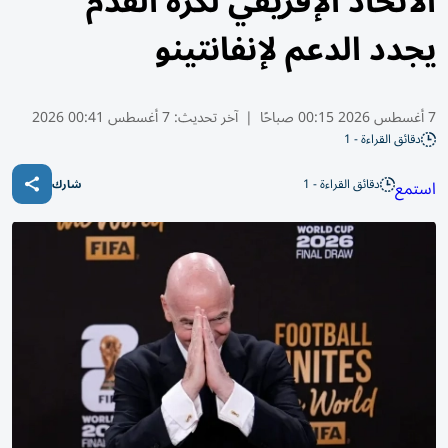
الاتحاد الإفريقي لكرة القدم
يجدد الدعم لإنفانتينو
7 أغسطس 2026 00:15 صباحًا
|
آخر تحديث:
7 أغسطس 00:41 2026
دقائق القراءة - 1
دقائق القراءة - 1
استمع
شارك