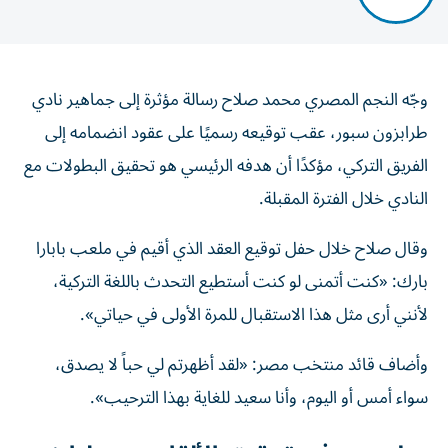
وجّه النجم المصري محمد صلاح رسالة مؤثرة إلى جماهير نادي
طرابزون سبور، عقب توقيعه رسميًا على عقود انضمامه إلى
الفريق التركي، مؤكدًا أن هدفه الرئيسي هو تحقيق البطولات مع
النادي خلال الفترة المقبلة.
وقال صلاح خلال حفل توقيع العقد الذي أقيم في ملعب بابارا
بارك: «كنت أتمنى لو كنت أستطيع التحدث باللغة التركية،
لأنني أرى مثل هذا الاستقبال للمرة الأولى في حياتي».
وأضاف قائد منتخب مصر: «لقد أظهرتم لي حباً لا يصدق،
سواء أمس أو اليوم، وأنا سعيد للغاية بهذا الترحيب».
صلاح: هدفي تحقيق الألقاب مع طرابزون