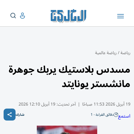
رياضة
/
رياضة عالمية
مسدس بلاستيك يربك جوهرة
مانشستر يونايتد
19 أبريل 2026 11:53 صباحًا
|
آخر تحديث:
19 أبريل 12:10 2026
دقائق القراءة - 1
استمع
شارك