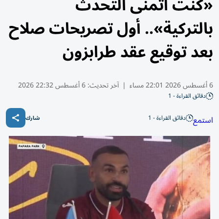
«كنت أتمنى التحدث
بالتركية».. أول تصريحات صلاح
بعد توقيع عقد طرابزون
6 أغسطس 2026 22:01 مساء
|
آخر تحديث:
6 أغسطس 22:32 2026
دقائق القراءة - 1
دقائق القراءة - 1
استمع
شارك