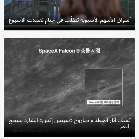
أسواق الأسهم الآسيوية تتقلّب في ختام تعملات الأسبوع
كشف آثار اصطدام صاروخ «سبيس إكس» الشارد بسطح
القمر