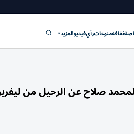
اضة
ثقافة
منوعات
رأي
فيديو
المزيد
 لمحمد صلاح عن الرحيل من ليفرب