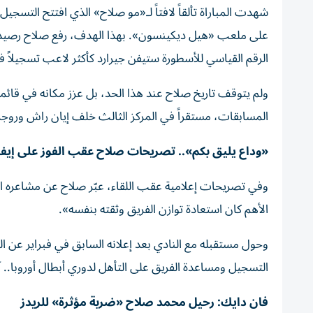
الرقم القياسي للأسطورة ستيفن جيرارد كأكثر لاعب تسجيلاً في
المسابقات، مستقراً في المركز الثالث خلف إيان راش وروج
«وداع يليق بكم».. تصريحات صلاح عقب الفوز على إيف
وفي تصريحات إعلامية عقب اللقاء، عبّر صلاح عن مشاعره المخت
الأهم كان استعادة توازن الفريق وثقته بنفسه».
وحول مستقبله مع النادي بعد إعلانه السابق في فبراير عن ال
التسجيل ومساعدة الفريق على التأهل لدوري أبطال أوروبا.. آمل
فان دايك: رحيل محمد صلاح «ضربة مؤثرة» للريدز