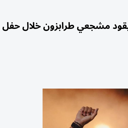
يقود مشجعي طرابزون خلال حفل