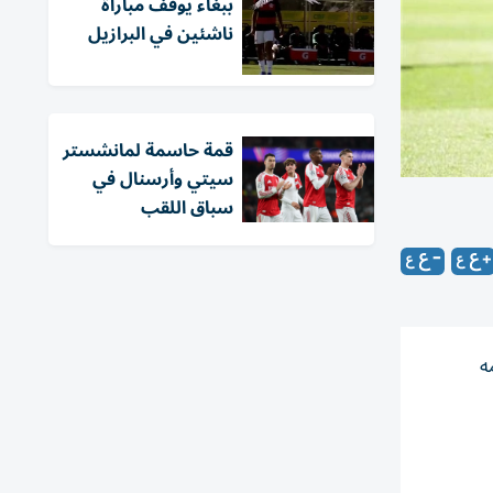
ببغاء يوقف مباراة
ناشئين في البرازيل
قمة حاسمة لمانشستر
سيتي وأرسنال في
سباق اللقب
ه