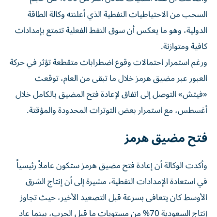
السحب من الاحتياطيات النفطية الذي أعلنته وكالة الطاقة
الدولية، وهو ما يعكس أن سوق النفط الفعلية تتمتع بإمدادات
كافية ومتوازنة.
ورغم استمرار احتمالات وقوع اضطرابات متقطعة تؤثر في حركة
العبور عبر مضيق هرمز خلال ما تبقى من العام، توقعت
«فيتش» التوصل إلى اتفاق لإعادة فتح المضيق بالكامل خلال
أغسطس، مع استمرار بعض التوترات المحدودة والمؤقتة.
فتح مضيق هرمز
وأكدت الوكالة أن إعادة فتح مضيق هرمز ستكون عاملاً رئيسياً
في استعادة الإمدادات النفطية، مشيرة إلى أن إنتاج الشرق
الأوسط كان يتعافى بسرعة قبل التصعيد الأخير، حيث تجاوز
إنتاج السعودية 70% من مستويات ما قبل الحرب، بينما عاد