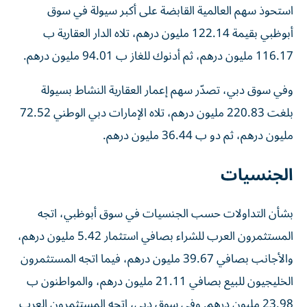
استحوذ سهم العالمية القابضة على أكبر سيولة في سوق
أبوظبي بقيمة 122.14 مليون درهم، تلاه الدار العقارية ب
116.17 مليون درهم، ثم أدنوك للغاز ب 94.01 مليون درهم.
وفي سوق دبي، تصدّر سهم إعمار العقارية النشاط بسيولة
بلغت 220.83 مليون درهم، تلاه الإمارات دبي الوطني 72.52
مليون درهم، ثم دو ب 36.44 مليون درهم.
الجنسيات
بشأن التداولات حسب الجنسيات في سوق أبوظبي، اتجه
المستثمرون العرب للشراء بصافي استثمار 5.42 مليون درهم،
والأجانب بصافي 39.67 مليون درهم، فيما اتجه المستثمرون
الخليجيون للبيع بصافي 21.11 مليون درهم، والمواطنون ب
23.98 مليون درهم. وفي سوق دبي، اتجه المستثمرون العرب