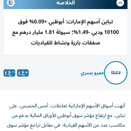
الخلاصه
تباين أسهم الإمارات: أبوظبي +0.09% فوق
10100 ودبي -1.49%؛ سيولة 1.81 مليار درهم مع
صفقات بارزة ونشاط للقياديات
عمرو يسري
أنهت أسواق الأسهم الإماراتية تعاملات، أمس الخميس، على
تباين، مع ارتفاع مؤشر سوق أبوظبي للأوراق المالية بدعم من
مكاسب عدد من الأسهم القيادية، في مقابل تراجع مؤشر سوق