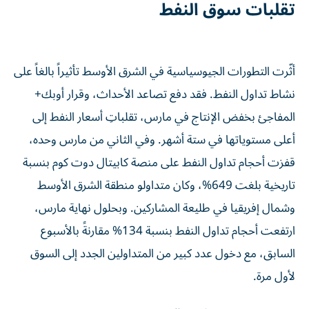
تقلبات سوق النفط
أثّرت التطورات الجيوسياسية في الشرق الأوسط تأثيراً بالغاً على
نشاط تداول النفط. فقد دفع تصاعد الأحداث، وقرار أوبك+
المفاجئ بخفض الإنتاج في مارس، تقلباتِ أسعار النفط إلى
أعلى مستوياتها في ستة أشهر. وفي الثاني من مارس وحده،
قفزت أحجام تداول النفط على منصة كابيتال دوت كوم بنسبة
تاريخية بلغت 649%، وكان متداولو منطقة الشرق الأوسط
وشمال إفريقيا في طليعة المشاركين. وبحلول نهاية مارس،
ارتفعت أحجام تداول النفط بنسبة 134% مقارنةً بالأسبوع
السابق، مع دخول عدد كبير من المتداولين الجدد إلى السوق
لأول مرة.