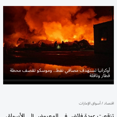
أوكرانيا تستهدف مصافي نفط.. وموسكو تقصف محطة
قطار وناقلة
اقتصاد
/
أسواق الإمارات
تزقعت عودة فائض في المعروض إلى الأسواق