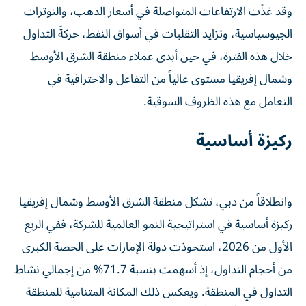
وقد غذّت الارتفاعات المتواصلة في أسعار الذهب، والتوترات
الجيوسياسية، وتزايد التقلبات في أسواق النفط، حركةَ التداول
خلال هذه الفترة، في حين أبدى عملاء منطقة الشرق الأوسط
وشمال إفريقيا مستوى عالياً من التفاعل والاحترافية في
التعامل مع هذه الظروف السوقية.
ركيزة أساسية
وانطلاقاً من دبي، تشكل منطقة الشرق الأوسط وشمال إفريقيا
ركيزة أساسية في استراتيجية النمو العالمية للشركة، ففي الربع
الأول من 2026، استحوذت دولة الإمارات على الحصة الكبرى
من أحجام التداول، إذ أسهمت بنسبة 71.7% من إجمالي نشاط
التداول في المنطقة. ويعكس ذلك المكانة المتنامية للمنطقة