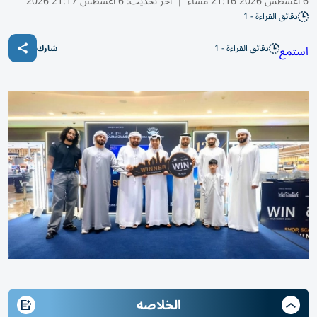
6 أغسطس 2026 21:16 مساء
|
آخر تحديث:
6 أغسطس 21:17 2026
دقائق القراءة - 1
دقائق القراءة - 1
استمع
شارك
الخلاصه