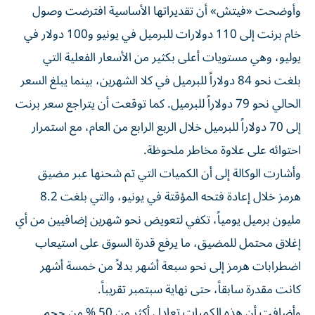
وأوضحت «فيتش» أن تقديراتها الأساسية افترضت وصول
خام برنت إلى 110 دولارات للبرميل في يونيو و100 دولار في
يوليو، وهي مستويات أعلى بكثير من الأسعار الفعلية التي
بلغت نحو 84 دولاراً للبرميل في كلا الشهرين، بينما يبلغ السعر
الحالي نحو 79 دولاراً للبرميل. كما توقعت أن يتراجع سعر برنت
إلى 70 دولاراً للبرميل خلال الربع الرابع من العام، مع استمرار
احتوائه على علاوة مخاطر ملحوظة.
وأشارت الوكالة إلى أن الكميات التي تم شحنها عبر مضيق
هرمز خلال إعادة فتحه المؤقتة في يونيو، والتي بلغت 8.2
مليون برميل يومياً، تكفي لتعويض نحو شهرين إضافيين من أي
إغلاق محتمل للمضيق، ما يرفع قدرة السوق على استيعاب
اضطرابات هرمز إلى نحو سبعة أشهر بدلاً من خمسة أشهر
كانت مقدرة سابقاً، حتى نهاية سبتمبر تقريباً.
وأضافت أن هذه الكميات تعادل أكثر من 50 % من حجم