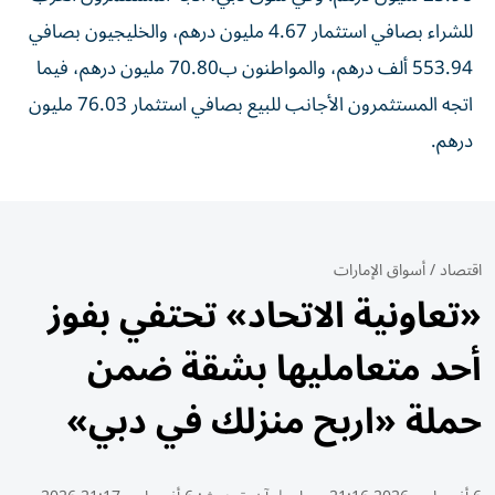
للشراء بصافي استثمار 4.67 مليون درهم، والخليجيون بصافي
553.94 ألف درهم، والمواطنون ب70.80 مليون درهم، فيما
اتجه المستثمرون الأجانب للبيع بصافي استثمار 76.03 مليون
درهم.
اقتصاد
/
أسواق الإمارات
«تعاونية الاتحاد» تحتفي بفوز
أحد متعامليها بشقة ضمن
حملة «اربح منزلك في دبي»