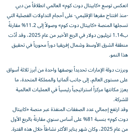
انعكس توسع «كابيتال دوت كوم» العالمي انطلاقاً من دبي
-منذ افتتاح مقرها الإقليمي- على أحجام التداولات الفصلية التي
تسجلها المنصة «كابيتال دوت كوم» وصولاً إلى 11.2% مقارنةً
ب1.14 تريليون دولار في الربع الأخير من عام 2025، وقد أدّت
منطقة الشرق الأوسط وشمال إفريقيا دوراً محورياً في تحقيق
هذا النمو.
وبرزت دولة الإمارات تحديداً بوصفها واحدة من أبرز ثلاثة أسواق
على مستوى العالم، إلى جانب ألمانيا والمملكة المتحدة، ما
يعزز مكانتها مركزاً استراتيجياً رئيسياً في العمليات العالمية
للشركة.
وقد ارتفع إجمالي عدد الصفقات المنفذة عبر منصة «كابيتال
دوت كوم» بنسبة 81% على أساس سنوي مقارنةً بالربع الأول
من عام 2025، وكان شهر يناير الأكثر نشاطاً خلال هذه الفترة.