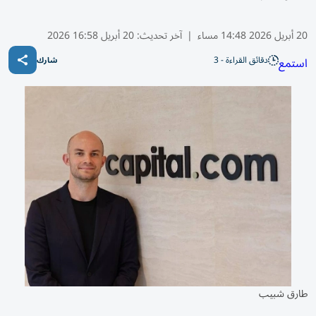
20 أبريل 2026 14:48 مساء
|
آخر تحديث:
20 أبريل 16:58 2026
دقائق القراءة - 3
استمع
شارك
طارق شبيب