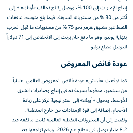
إنتاج الإمارات إلى 100 %، ووصل إنتاج تحالف «أوبك» + إلى
أكثر من 80 % من مستوياته السابقة، فيما بلغ متوسط تدفقات
النفط عبر مضيق هرمز نحو 75 % من مستويات ما قبل الحرب
بنهاية يونيو، وهو ما دفع خام برنت إلى الانخفاض إلى 71 دولاراً
للبرميل مطلع يوليو.
عودة فائض المعروض
كما توقعت «فيتش» عودة فائض المعروض العالمي اعتباراً
من سبتمبر، مدفوعاً بسرعة تعافي إنتاج وصادرات الشرق
الأوسط، وتحول «أوبك» إلى استراتيجية تركز على زيادة
الأحجام، إضافة إلى قوة الإمدادات من خارج المنظمة.
ولفتت إلى أن المخزونات النفطية العالمية كانت مرتفعة عند
8.2 مليار برميل في مطلع عام 2026، ورغم تراجعها بعد