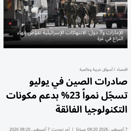
الإمارات و7 دول: الانتهاكات الإسرائيلية تقوّض إنهاء
النزاع في غزة
اقتصاد
/
أسواق عربية وعالمية
صادرات الصين في يوليو
تسجّل نمواً 23% بدعم مكونات
التكنولوجيا الفائقة
7 أغسطس 2026 08:20 صباحًا
|
آخر تحديث:
7 أغسطس 08:20 2026