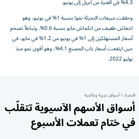
4.3% في الفترة من أبريل إلى يونيو.
وحققت مبيعات التجزئة نموا بنسبة 1% في يونيو، وهو
انتعاش طفيف من انكماش مايو بنسبة 0.6%. وتباطأ تضخم
أسعار المستهلكين إلى 1% في يونيو من 1.2% في مايو، في
حين ارتفعت أسعار باب المصنع 4.1%، وهو أقوى نمو منذ
يوليو 2022.
اقتصاد
/
أسواق عربية وعالمية
أسواق الأسهم الآسيوية تتقلّب
في ختام تعملات الأسبوع