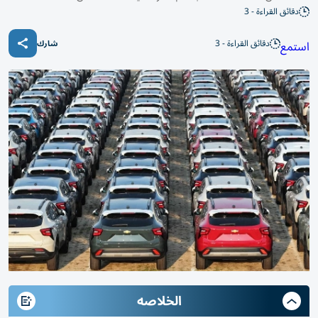
دقائق القراءة - 3
دقائق القراءة - 3
استمع
شارك
الخلاصه