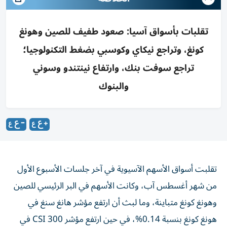
تقلبات بأسواق آسيا: صعود طفيف للصين وهونغ
كونغ، وتراجع نيكاي وكوسبي بضغط التكنولوجيا؛
تراجع سوفت بنك، وارتفاع نينتندو وسوني
والبنوك
تقلبت أسواق الأسهم الآسيوية في آخر جلسات الأسبوع الأول
من شهر أغسطس آب، وكانت الأسهم في البر الرئيسي للصين
وهونغ كونغ متباينة، وما لبث أن ارتفع مؤشر هانغ سنغ في
هونغ كونغ بنسبة 0.14%، في حين ارتفع مؤشر CSI 300 في
البر الرئيسي الصيني بنسبة 0.28%.