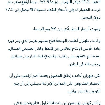
النفط، 91.2 دولار للبرميل، بزيادة 7.5%، بينما ارتفع سعر خام
برنت، المعيار الدولي لأسعار النفط، بنسبة 7% ليصل إلى 97.5
دولار للبرميل.
وهوت أسعار النفط بأكثر من 9% ‌يوم الجمعة.
وكانت طهران أعلنت الجمعة فتح مضيق هرمز الذي يمر عبره
عادة خُمس الإنتاج العالمي من النفط والغاز الطبيعي المسال،
بعدما تم الاتفاق على وقف موقت لإطلاق النار بين إسرائيل
وحزب الله في لبنان.
لكن طهران أعادت إغلاق المضيق بعدما أصر ترامب على أن
الحصار المفروض على الموانئ الإيرانية سيبقى إلى أن يتم
التوصل لاتفاق نهائي.
وأشار كريس ويستون من منصة التداول «بابيرستون» في