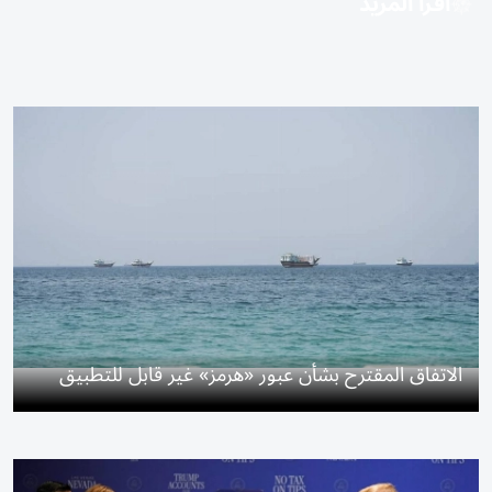
اقرأ المزيد
الاتفاق المقترح بشأن عبور «هرمز» غير قابل للتطبيق