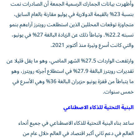
وأظهرت بيانات الجمارك الرسمية الجمعة أن الصادرات نمت
بنسبة 23% بالقيمة الدولارية في يوليو مقارنة بالعام السابق،
متجاوزة توقعات المحللين الذين استطلعت رويترز آراءهم بنمو
نسبته 22.2%. وتباطأ ذلك عن الزيادة البالغة 27% في يونيو،
والتي كانت أسرع وتيرة منذ أكتوبر 2021.
وارتفعت الواردات 27.5% الشهر الماضي، وهو ما يقل قليلا عن
تقديرات رويترز البالغة 27.9% في استطلاع أجرته رويترز، وهو
ما يتباطأ من قفزة يونيو حزيران البالغة 36% وهي الأسرع في
خمس سنوات.
البنية التحتية للذكاء الاصطناعي
ساعد بناء البنية التحتية للذكاء الاصطناعي في جميع أنحاء
العالم في دعم ثاني أكبر اقتصاد في العالم خلال عام من