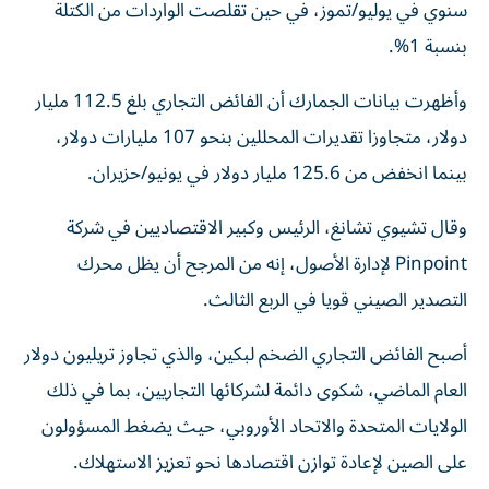
سنوي في يوليو/تموز، في حين تقلصت الواردات من الكتلة
بنسبة 1%.
وأظهرت بيانات الجمارك أن الفائض التجاري بلغ 112.5 مليار
دولار، متجاوزا تقديرات المحللين بنحو 107 مليارات دولار،
بينما انخفض من 125.6 مليار دولار في يونيو/حزيران.
وقال تشيوي تشانغ، الرئيس وكبير الاقتصاديين في شركة
Pinpoint لإدارة الأصول، إنه من المرجح أن يظل محرك
التصدير الصيني قويا في الربع الثالث.
أصبح الفائض التجاري الضخم لبكين، والذي تجاوز تريليون دولار
العام الماضي، شكوى دائمة لشركائها التجاريين، بما في ذلك
الولايات المتحدة والاتحاد الأوروبي، حيث يضغط المسؤولون
على الصين لإعادة توازن اقتصادها نحو تعزيز الاستهلاك.