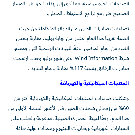
الصدمات الجيوسياسية، مما أدى إلى إبقاء النمو على المسار
الصحيح حتى مع تراجع الاستهلاك المحلي.
تضاعفت صادرات الصين من الدوائر المتكاملة من حيث
القيمة تقريبا هذا العام اعتبارا من نهاية يوليو، مقارنة بنفس
الفترة من العام الماضي، وفقًا للبيانات الرسمية التي جمعتها
شركة Wind Information. وفي شهر يوليو وحده، ارتفعت
صادرات الرقائق بنسبة 117% مقارنة بالعام السابق.
المنتجات الميكانيكية والكهربائية
وشكلت صادرات المنتجات الميكانيكية والكهربائية أكثر من
60% من إجمالي شحنات الصين في الأشهر السبعة الأولى من
هذا العام، وفقًا لهيئة الجمارك الصينية، مدفوعة بالطلب على
السيارات الكهربائية وبطاريات الليثيوم ومعدات توليد طاقة