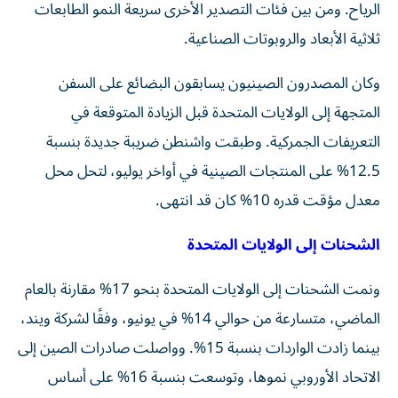
الرياح. ومن بين فئات التصدير الأخرى سريعة النمو الطابعات
ثلاثية الأبعاد والروبوتات الصناعية.
وكان المصدرون الصينيون يسابقون البضائع على السفن
المتجهة إلى الولايات المتحدة قبل الزيادة المتوقعة في
التعريفات الجمركية. وطبقت واشنطن ضريبة جديدة بنسبة
12.5% على المنتجات الصينية في أواخر يوليو، لتحل محل
معدل مؤقت قدره 10% كان قد انتهى.
الشحنات إلى الولايات المتحدة
ونمت الشحنات إلى الولايات المتحدة بنحو 17% مقارنة بالعام
الماضي، متسارعة من حوالي 14% في يونيو، وفقًا لشركة ويند،
بينما زادت الواردات بنسبة 15%. وواصلت صادرات الصين إلى
الاتحاد الأوروبي نموها، وتوسعت بنسبة 16% على أساس