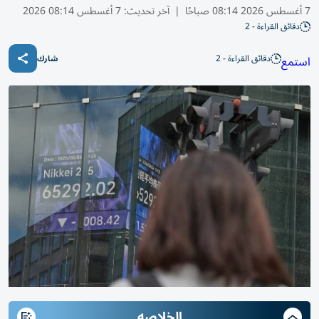
7 أغسطس 2026 08:14 صباحًا
|
آخر تحديث:
7 أغسطس 08:14 2026
دقائق القراءة - 2
دقائق القراءة - 2
استمع
شارك
الخلاصه