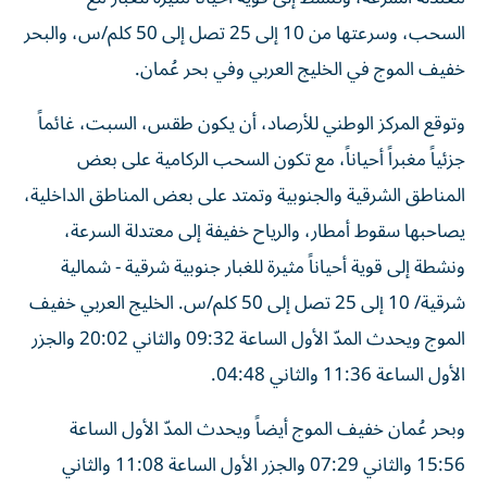
السحب، وسرعتها من 10 إلى 25 تصل إلى 50 كلم/س، والبحر
خفيف الموج في الخليج العربي وفي بحر عُمان.
وتوقع المركز الوطني للأرصاد، أن يكون طقس، السبت، غائماً
جزئياً مغبراً أحياناً، مع تكون السحب الركامية على بعض
المناطق الشرقية والجنوبية وتمتد على بعض المناطق الداخلية،
يصاحبها سقوط أمطار، والرياح خفيفة إلى معتدلة السرعة،
ونشطة إلى قوية أحياناً مثيرة للغبار جنوبية شرقية - شمالية
شرقية/ 10 إلى 25 تصل إلى 50 كلم/س. الخليج العربي خفيف
الموج ويحدث المدّ الأول الساعة 09:32 والثاني 20:02 والجزر
الأول الساعة 11:36 والثاني 04:48.
وبحر عُمان خفيف الموج أيضاً ويحدث المدّ الأول الساعة
15:56 والثاني 07:29 والجزر الأول الساعة 11:08 والثاني