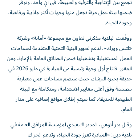
تجمع بين الإنتاجية والترفيه والطبيعة، في آنٍ واحد، وتوفر
ضمنها بيئة عمل مرنة تجعل منها وجهات أكثر جاذبية ورفاهية،
وجودة للحياة.
ووقّعت البلدية مذكرتي تعاون مع مجموعة «أمانة» وشركة
«لتس وورك»، لدعم تطوير البنية التحتية المتقدمة لمساحات
العمل المستقبلية وتشغيلها ضمن الحدائق العامة بالإمارة. ومن
المقرر افتتاح أول وجهة رئيسية من المبادرة في مايو 2026 في
حديقة بحيرة البرشاء، حيث ستضم مساحات عمل معيارية
مصممة وفق أعلى معايير الاستدامة، ومتكاملة مع البيئة
الطبيعية للحديقة. كما سيتم إطلاق مواقع إضافية على مدار
العام.
وقال بدر أنوهي، المدير التنفيذي لمؤسسة المرافق العامة في
بلدية دبي: «المبادرة تعزز جودة الحياة، وتدعم الحراك