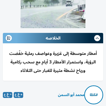
الخلاصه
أمطار متوسطة إلى غزيرة وعواصف رملية خفّضت
الرؤية، واستمرار الأمطار 3 أيام مع سحب ركامية
ورياح نشطة مثيرة للغبار حتى الثلاثاء
محمد أبو السمن