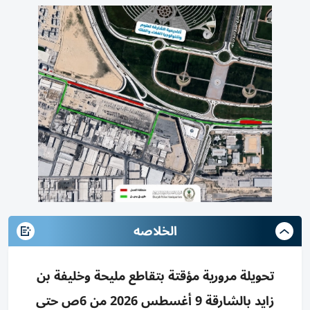
الخلاصه
تحويلة مرورية مؤقتة بتقاطع مليحة وخليفة بن
زايد بالشارقة 9 أغسطس 2026 من 6ص حتى