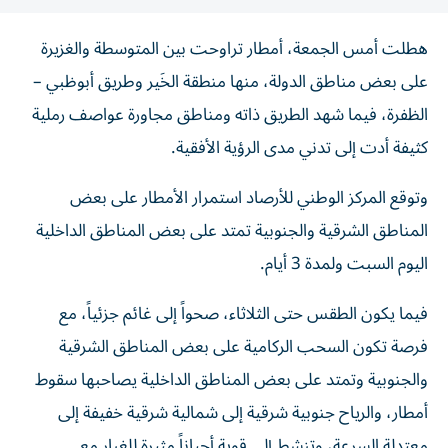
هطلت أمس الجمعة، أمطار تراوحت بين المتوسطة والغزيرة
على بعض مناطق الدولة، منها منطقة الخَير وطريق أبوظبي –
الظفرة، فيما شهد الطريق ذاته ومناطق مجاورة عواصف رملية
كثيفة أدت إلى تدني مدى الرؤية الأفقية.
وتوقع المركز الوطني للأرصاد استمرار الأمطار على بعض
المناطق الشرقية والجنوبية تمتد على بعض المناطق الداخلية
اليوم السبت ولمدة 3 أيام.
فيما يكون الطقس حتى الثلاثاء، صحواً إلى غائم جزئياً، مع
فرصة تكون السحب الركامية على بعض المناطق الشرقية
والجنوبية وتمتد على بعض المناطق الداخلية يصاحبها سقوط
أمطار، والرياح جنوبية شرقية إلى شمالية شرقية خفيفة إلى
معتدلة السرعة، وتنشط إلى قوية أحياناً مثيرة للغبار مع