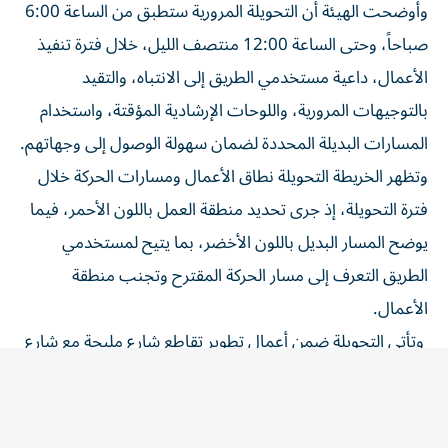
صباحاً، وحتى الساعة 12:00 منتصف الليل، خلال فترة تنفيذ
الأعمال، داعية مستخدمي الطريق إلى الانتباه، والتقيد
بالتوجيهات المرورية، واللوحات الإرشادية المؤقتة، واستخدام
المسارات البديلة المحددة لضمان سهولة الوصول إلى وجهاتهم.
وتظهر الخريطة التحويلة نطاق الأعمال ومسارات الحركة خلال
فترة التحويلة، إذ جرى تحديد منطقة العمل باللون الأحمر، فيما
يوضح المسار البديل باللون الأخضر، بما يتيح لمستخدمي
الطريق التعرف إلى مسار الحركة المقترح وتجنب منطقة
الأعمال.
وتأتي التحويلة ضمن أعمال تطوير تقاطع شارع مليحة مع شارع
الشيخ خليفة بن زايد، في إطار جهود الهيئة الرامية إلى رفع كفاءة
شبكة الطرق وتحسين الحركة المرورية، إلى جانب تنفيذ أعمال
البنية التحتية وفق متطلبات السلامة وانسيابية التنقل.