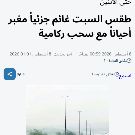
حتى الاثنين
طقس السبت غائم جزئياً مغبر
أحياناً مع سحب ركامية
8 أغسطس 2026 00:59 صباحًا
|
آخر تحديث:
8 أغسطس 01:01 2026
دقائق القراءة - 1
دقائق القراءة - 1
استمع
شارك