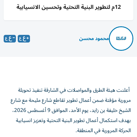
12م لتطوير البنية التحتية وتحسين الانسيابية
محمود محسن
أعلنت هيئة الطرق والمواصلات في الشارقة تنفيذ تحويلة
مرورية مؤقتة ضمن أعمال تطوير تقاطع شارع مليحة مع شارع
الشيخ خليفة بن زايد، يوم الأحد، الموافق 9 أغسطس 2026،
بهدف استكمال أعمال تطوير البنية التحتية وتعزيز انسيابية
الحركة المرورية في المنطقة.
وأوضحت الهيئة أن التحويلة المرورية ستطبق من الساعة 6:00