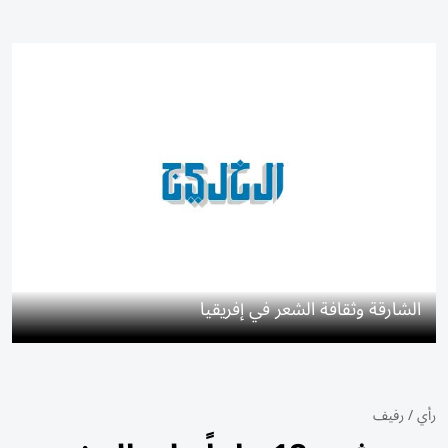
الشارقة وثقافة الشعر في إفريقيا
رأي
/
رفيف