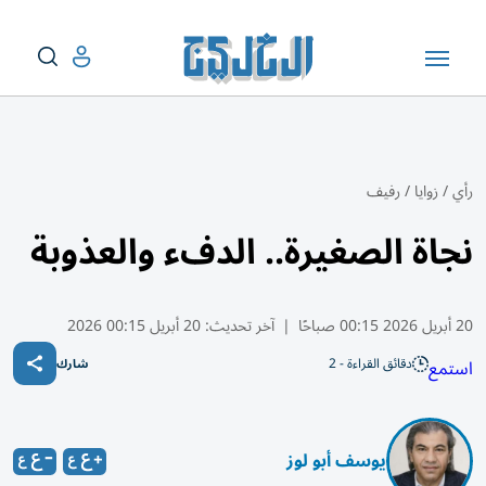
رأي
/
زوايا
/
رفيف
نجاة الصغيرة.. الدفء والعذوبة
20 أبريل 2026 00:15 صباحًا
|
آخر تحديث:
20 أبريل 00:15 2026
دقائق القراءة - 2
استمع
شارك
يوسف أبو لوز