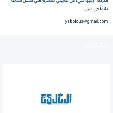
الكردية، وفيها شيء من نفرتيتي المصرية التي تغسل شعرها
دائماً في النيل.
yabolouz@gmail.com
اقرأ المزيد