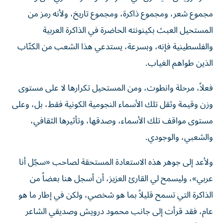
مجموع شعر، ومجموع ذاكرة، ومجموع تاريخ، ولأنه رمز من
المستحيل العبث بكينونته الحاضرة في الذاكرة العربية
والفلسطينية فإنه، وبسرعة، يستدعي هذا الشعب من الكتّاب
الذين طواهم الغياب.
فعلاً، مرحلة وانطوت، ومن المستحيل تكرارها لا على مستوى
وزن وقيمة وثقل تلك الأسماء النجومية الكونية فقط، بل، وعلى
مستوى مواقف تلك الأسماء، وصدقها، وتأثيرها الثقافي،
والشعبي، والوجودي.
ولأعد إلى جوهر هذه الاستعادة المستحقة لصاحب «سجّل أنا
عربي»، وليسمح لي القارئ العزيز، أن أسجل هنا بعضاً من
الذاكرة التي تسمح قليلاً بما هو شخصي، ولكن في إطار ما هو
عام، فقد قرأت إلى جانب محمود درويش وصديقي الشاعر