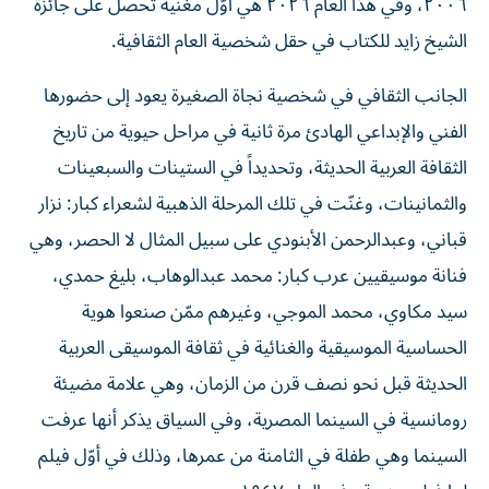
٢٠٠٦، وفي هذا العام ٢٠٢٦ هي أوّل مغنية تحصل على جائزة
الشيخ زايد للكتاب في حقل شخصية العام الثقافية.
الجانب الثقافي في شخصية نجاة الصغيرة يعود إلى حضورها
الفني والإبداعي الهادئ مرة ثانية في مراحل حيوية من تاريخ
الثقافة العربية الحديثة، وتحديداً في الستينات والسبعينات
والثمانينات، وغنّت في تلك المرحلة الذهبية لشعراء كبار: نزار
قباني، وعبدالرحمن الأبنودي على سبيل المثال لا الحصر، وهي
فنانة موسيقيين عرب كبار: محمد عبدالوهاب، بليغ حمدي،
سيد مكاوي، محمد الموجي، وغيرهم ممّن صنعوا هوية
الحساسية الموسيقية والغنائية في ثقافة الموسيقى العربية
الحديثة قبل نحو نصف قرن من الزمان، وهي علامة مضيئة
رومانسية في السينما المصرية، وفي السياق يذكر أنها عرفت
السينما وهي طفلة في الثامنة من عمرها، وذلك في أوّل فيلم