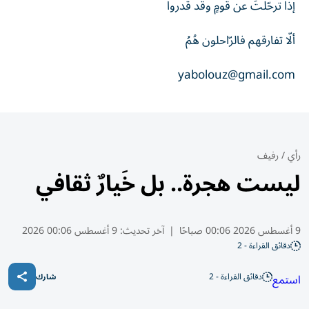
إذا ترحّلتَ عن قومٍ وقد قدروا
ألّا تفارقهم فالرّاحلون هُمُ
yabolouz@gmail.com
رأي
/
رفيف
ليست هجرة.. بل خَيارٌ ثقافي
9 أغسطس 2026 00:06 صباحًا
|
آخر تحديث:
9 أغسطس 00:06 2026
دقائق القراءة - 2
دقائق القراءة - 2
استمع
شارك