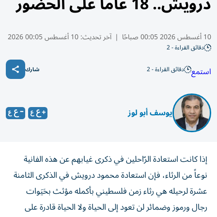
درويش.. 18 عاماً على الحضور
10 أغسطس 2026 00:05 صباحًا
|
آخر تحديث:
10 أغسطس 00:05 2026
دقائق القراءة - 2
دقائق القراءة - 2
استمع
شارك
يوسف أبو لوز
إذا كانت استعادة الرّاحلين في ذكرى غيابهم عن هذه الفانية
نوعاً من الرثاء، فإن استعادة محمود درويش في الذكرى الثامنة
عشرة لرحيله هي رثاء زمن فلسطيني بأكمله مؤثث بحَيَوات
رجال ورموز وضمائر لن تعود إلى الحياة ولا الحياة قادرة على