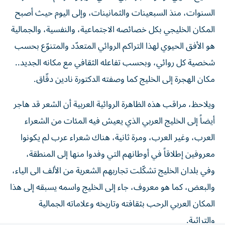
السنوات، منذ السبعينات والثمانينات، وإلى اليوم حيث أصبح
المكان الخليجي بكل خصائصه الاجتماعية، والنفسية، والجمالية
هو الأفق الحيوي لهذا التراكم الروائي المتعدّد والمتنوّع بحسب
شخصية كل روائي، وبحسب تفاعله الثقافي مع مكانه الجديد..
مكان الهجرة إلى الخليج كما وصفته الدكتورة نادين دقّاق.
ويلاحظ، مراقب هذه الظاهرة الروائية العربية أن الشعر قد هاجر
أيضاً إلى الخليج العربي الذي يعيش فيه المئات من الشعراء
العرب، وغير العرب، ومرة ثانية، هناك شعراء عرب لم يكونوا
معروفين إطلاقاً في أوطانهم التي وفدوا منها إلى المنطقة،
وفي بلدان الخليج تشكّلت تجاربهم الشعرية من الألف الى الياء،
والبعض، كما هو معروف، جاء إلى الخليج واسمه يسبقه إلى هذا
المكان العربي الرحب بثقافته وتاريخه وعلاماته الجمالية
والتراثية.