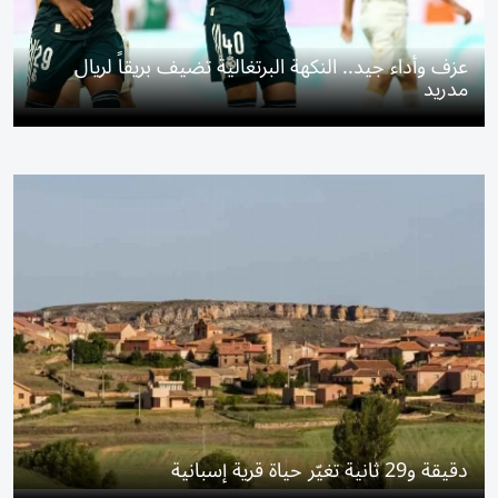
عزف وأداء جيد.. النكهة البرتغالية تضيف بريقاً لريال
مدريد
دقيقة و29 ثانية تغيّر حياة قرية إسبانية