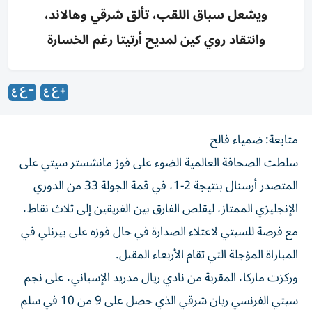
ويشعل سباق اللقب، تألق شرقي وهالاند،
وانتقاد روي كين لمديح أرتيتا رغم الخسارة
متابعة: ضمياء فالح
سلطت الصحافة العالمية الضوء على فوز مانشستر سيتي على
المتصدر أرسنال بنتيجة 2-1، في قمة الجولة 33 من الدوري
الإنجليزي الممتاز، ليقلص الفارق بين الفريقين إلى ثلاث نقاط،
مع فرصة للسيتي لاعتلاء الصدارة في حال فوزه على بيرنلي في
المباراة المؤجلة التي تقام الأربعاء المقبل.
وركزت ماركا، المقربة من نادي ريال مدريد الإسباني، على نجم
سيتي الفرنسي ريان شرقي الذي حصل على 9 من 10 في سلم