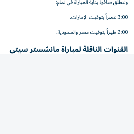
3:00 عصراً بتوقيت الإمارات.
2:00 ظهراً بتوقيت مصر والسعودية.
القنوات الناقلة لمباراة مانشستر سيتي
وأتلتيكو مدريد
تنقل مباراة مانشستر سيتي وأتلتيكو مدريد الودية عبر قنوات
أبوظبي الرياضية، التي أعلنت حصولها على حقوق بث
المواجهة.
ومن المقرر أن تذاع المباراة عبر قناة أبوظبي الرياضية 1.
كيف تشاهد مباراة مانشستر سيتي وأتلتيكو مدريد أونلاين؟