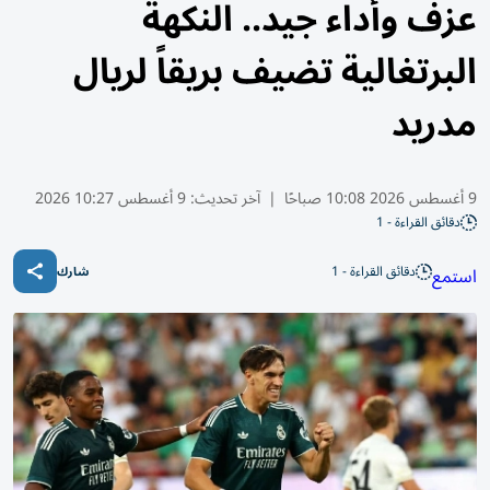
عزف وأداء جيد.. النكهة
البرتغالية تضيف بريقاً لريال
مدريد
9 أغسطس 2026 10:08 صباحًا
|
آخر تحديث:
9 أغسطس 10:27 2026
دقائق القراءة - 1
دقائق القراءة - 1
استمع
شارك