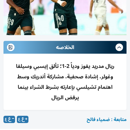
الخلاصه
ريال مدريد يفوز ودياً 2-1؛ تألق إيسبي وسيلفا
وغولر، إشادة صحفية، مشاركة أندريك وسط
اهتمام تشيلسي بإعارته بشرط الشراء بينما
يرفض الريال
متابعة : ضمياء فالح