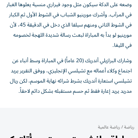
وضعه على الدكة سيكون مثل وجود فيراري منسية يعلوها الغبار
في المرآب. وأشرك مورينيو الشباب في الشوط الأول ثم الكبار
في الشوط الثاني ومنهم سيلفا الذي دخل في الدقيقة 45، لأن
مورينيو لو بدأ به المباراة لبعث رسالة شديدة اللهجة لخصومه
في الليغا.
وشارك البرازيلي أندريك (20 عاماً) في المباراة وسط أنباء عن
اجتماع وكلاء أعماله مع تشيلسي الإنجليزي، ووفق التقرير يريد
تشيلسي استعارة أندريك بشرط شرائه نهاية الموسم، لكن ريال
مدريد يريد إعارة فقط ثم حسم مستقبله بشكل دائم لاحقاً.
رياضة
/
رياضة عالمية