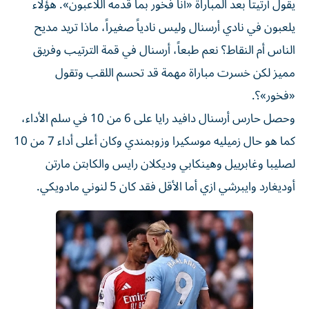
يقول أرتيتا بعد المباراة «أنا فخور بما قدمه اللاعبون». هؤلاء
يلعبون في نادي أرسنال وليس نادياً صغيراً، ماذا تريد مديح
الناس أم النقاط؟ نعم طبعاً، أرسنال في قمة الترتيب وفريق
مميز لكن خسرت مباراة مهمة قد تحسم اللقب وتقول
«فخور»؟.
وحصل حارس أرسنال دافيد رايا على 6 من 10 في سلم الأداء،
كما هو حال زميليه موسكيرا وزوبمندي وكان أعلى أداء 7 من 10
لصليبا وغابرييل وهينكابي وديكلان رايس والكابتن مارتن
أوديغارد وايبرشي ازي أما الأقل فقد كان 5 لنوني مادويكي.