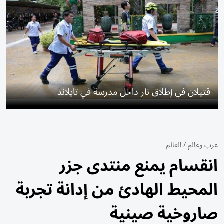
قتيلان في إطلاق نار داخل مدرسة في تايلاند
عرب وعالم
/
العالم
انقسام يمنع منتدى جزر
المحيط الهادئ من إدانة تجربة
صاروخية صينية