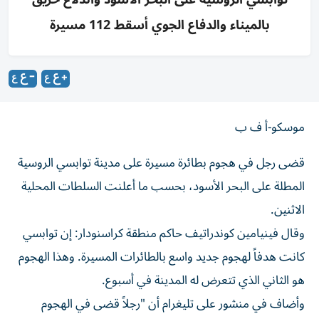
بالميناء والدفاع الجوي أسقط 112 مسيرة
موسكو-أ ف ب
قضى رجل في هجوم بطائرة مسيرة على مدينة توابسي الروسية
المطلة على البحر الأسود، بحسب ما أعلنت السلطات المحلية
الاثنين.
وقال فينيامين كوندراتيف حاكم منطقة كراسنودار: إن توابسي
كانت هدفاً لهجوم جديد واسع بالطائرات المسيرة. وهذا الهجوم
هو الثاني الذي تتعرض له المدينة في أسبوع.
وأضاف في منشور على تليغرام أن "رجلاً قضى في الهجوم