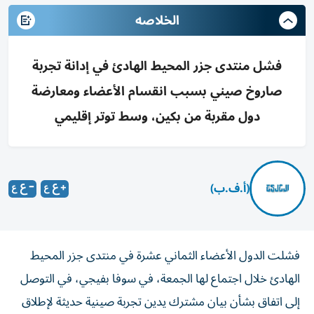
الخلاصه
فشل منتدى جزر المحيط الهادئ في إدانة تجربة
صاروخ صيني بسبب انقسام الأعضاء ومعارضة
دول مقربة من بكين، وسط توتر إقليمي
(أ.ف.ب)
فشلت الدول الأعضاء الثماني عشرة في منتدى جزر المحيط
الهادئ خلال اجتماع لها الجمعة، في سوفا بفيجي، في التوصل
إلى اتفاق بشأن بيان مشترك يدين تجربة صينية حديثة لإطلاق