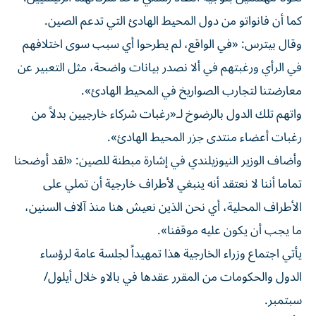
كما أن فانواتو من دول المحيط الهادئ التي تدعم الصين.
وقال بيترس: «في الواقع، لم يطرحوا أي سبب سوى اختلافهم
في الرأي ورغبتهم في ألا نصدر بيانات واضحة، مثل التعبير عن
معارضتنا لتجارب الصواريخ في المحيط الهادئ».
واتهم تلك الدول بالرضوخ لـ«رغبات شركاء خارجيين بدلاً من
رغبات أعضاء منتدى جزر المحيط الهادئ».
وأضاف الوزير النيوزيلندي في إشارة مبطنة للصين: «لقد أوضحنا
تماما أننا لا نعتقد أنه ينبغي لأطراف خارجية أن تملي على
الأطراف المحلية، أي نحن الذين نعيش هنا منذ آلاف السنين،
ما يجب أن يكون عليه موقفنا».
يأتي اجتماع وزراء الخارجية هذا تمهيداً لجلسة عامة لرؤساء
الدول والحكومات من المقرر عقدها في بالاو خلال أيلول/
سبتمبر.