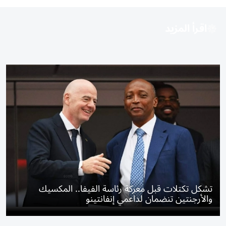
اقرأ المزيد
تشكل تكتلات قبل معركة رئاسة الفيفا.. المكسيك
والأرجنتين تنضمان لداعمي إنفانتينو