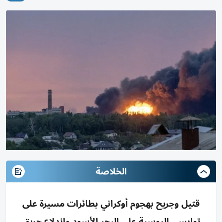
الخلاصة
قتيل وجريح بهجوم أوكراني بطائرات مسيرة على
توابسي الروسية على البحر الأسود واندلاع حريق