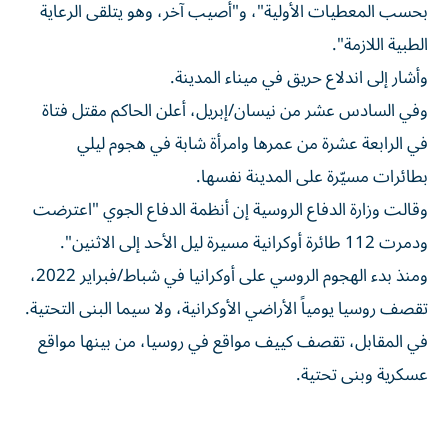
بحسب المعطيات الأولية"، و"أصيب آخر، وهو يتلقى الرعاية
الطبية اللازمة".
وأشار إلى اندلاع حريق في ميناء المدينة.
وفي السادس عشر من نيسان/إبريل، أعلن الحاكم مقتل فتاة
في الرابعة عشرة من عمرها وامرأة شابة في هجوم ليلي
بطائرات مسيّرة على المدينة نفسها.
وقالت وزارة الدفاع الروسية إن أنظمة الدفاع الجوي "اعترضت
ودمرت 112 طائرة أوكرانية مسيرة ليل الأحد إلى الاثنين".
ومنذ بدء الهجوم الروسي على أوكرانيا في شباط/فبراير 2022،
تقصف روسيا يومياً الأراضي الأوكرانية، ولا سيما البنى التحتية.
في المقابل، تقصف كييف مواقع في روسيا، من بينها مواقع
عسكرية وبنى تحتية.