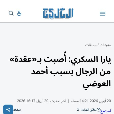
منوعات
/
محطات
يارا السكري: أُصبت بـ«عقدة»
من الرجال بسبب أحمد
العوضي
20 أبريل 2026 14:21 مساء
|
آخر تحديث:
20 أبريل 16:17 2026
دقائق القراءة - 2
استمع
شارك