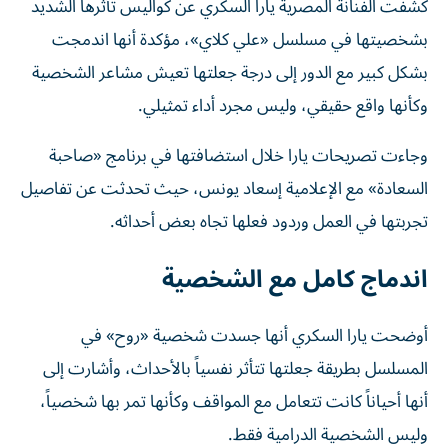
كشفت الفنانة المصرية يارا السكري عن كواليس تأثرها الشديد
بشخصيتها في مسلسل «علي كلاي»، مؤكدة أنها اندمجت
بشكل كبير مع الدور إلى درجة جعلتها تعيش مشاعر الشخصية
وكأنها واقع حقيقي، وليس مجرد أداء تمثيلي.
وجاءت تصريحات يارا خلال استضافتها في برنامج «صاحبة
السعادة» مع الإعلامية إسعاد يونس، حيث تحدثت عن تفاصيل
تجربتها في العمل وردود فعلها تجاه بعض أحداثه.
اندماج كامل مع الشخصية
أوضحت يارا السكري أنها جسدت شخصية «روح» في
المسلسل بطريقة جعلتها تتأثر نفسياً بالأحداث، وأشارت إلى
أنها أحياناً كانت تتعامل مع المواقف وكأنها تمر بها شخصياً،
وليس الشخصية الدرامية فقط.