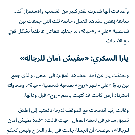
وأضافت أنها شعرت بقدر كبير من الغضب والاستفزاز أثناء
متابعة بعض مشاهد العمل، خاصة تلك التي جمعت بين
شخصية «علي» و«حياة»، ما جعلها تتفاعل عاطفياً بشكل قوي
مع الأحداث.
يارا السكري: «مفيش أمان للرجالة»
وتحدثت يارا عن أحد المشاهد المؤثرة في العمل، والذي جمع
بين زيارة «علي» لقبر «روح» بصحبة شخصية «حياة»، ومحاولته
استرداد أرض كانت قد كُتبت باسم «روح» قبل وفاتها.
وقالت إنها اندمجت مع الموقف لدرجة دفعتها إلى إطلاق
تعليق ساخر في لحظة انفعال، حيث قالت: «فعلاً مفيش أمان
للرجالة»، موضحة أن الجملة جاءت في إطار المزاح وليس كحكم