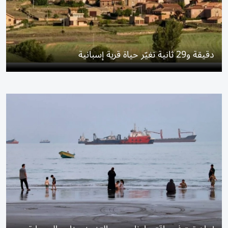
دقيقة و29 ثانية تغيّر حياة قرية إسبانية