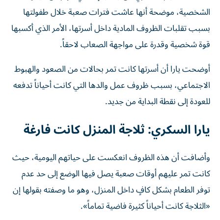
الشخصية، موضحة أنها عاشت فترات صعبة خلال طفولتها
بسبب تقلبات الظروف المادية داخل أسرتها، الأمر الذي أكسبها
قوة شخصية وقدرة على مواجهة الصعاب لاحقاً.
أوضحت يارا أن أسرتها كانت تمر بحالات من الصعود والهبوط
الاجتماعي، بسبب ظروف عمل والدها التي كانت أحياناً تدفعه
للعودة إلى نقطة البداية من جديد.
يارا السكري: ثلاجة المنزل كانت فارغة
وأضافت أن هذه الظروف انعكست على حياتهم اليومية، حيث
كانت تمر عليهم أوقات صعبة يصل فيها الوضع إلى حد عدم
توفر الطعام بشكل كافٍ داخل المنزل، وهو ما وصفته بقولها إن
«الثلاجة كانت أحياناً كثيرة فاضية تماماً».