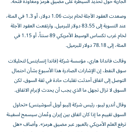
الجارية حول تحديد السيطرة على مضيق هرمز ومعاودة فتحه.
وصعدت العقود الآجلة لخام برنت ‌1.06 دولار، أو 1.3 في المئة،
عند التسوية إلى 83.55 دولار للبرميل. وارتفعت العقود الآجلة
لخام ​غرب تكساس الوسيط الأمريكي 89 سنتاً، أو 1.15 في
المئة، إلى 78.18 دولار للبرميل.
وقالت فاندانا هاري، مؤسسة شركة (فاندا إنسايتس) لتحليلات
سوق النفط، إن الإشارات الصادرة هذا الأسبوع بشأن احتمال
التوصل ​إلى اتفاق أحدثت تقلبات حادة في ثقة السوق، لكن
السوق لا تزال تجهل ما الذي ‌يجب أن يحدث لإبرام الاتفاق.
وقال أندرو ليبو، رئيس شركة (ليبو أويل أسوشيتس) «تحاول
السوق تقييم ما إذا كان اتفاق بين إيران وعُمان سيسمح لسفينة
ترفع العلم الأمريكي بالعبور عبر مضيق هرمز». وأضاف «هل