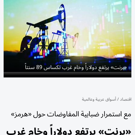
«برنت» يرتفع دولاراً وخام ​غرب تكساس 89 سنتاً
اقتصاد
/
أسواق عربية وعالمية
مع استمرار ضبابية المفاوضات حول «هرمز»
«برنت» يرتفع دولاراً وخام ​غرب