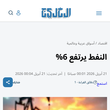
اقتصاد
/
أسواق عربية وعالمية
النفط يرتفع 6%
21 أبريل 2026 00:01 صباحًا
|
آخر تحديث:
21 أبريل 00:04 2026
دقائق القراءة - 1
استمع
شارك