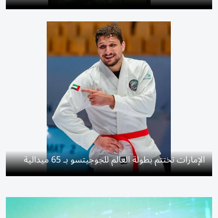
الإمارات تختتم بطولة العالم للجوجيتسو بـ 65 ميدالية