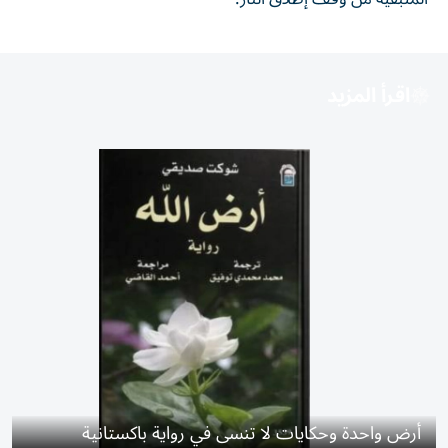
اقرأ المزيد
أرض واحدة وحكايات لا تنسى في رواية باكستانية