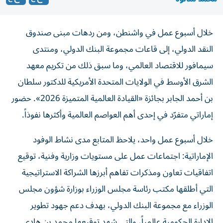
خلال أسبوع عمل في واشنطن، ومن ردهات مبنى صندوق
النقد الدولي، إلى قاعات مجموعة البنك الدولي، ومنتدى
سيمافور للاقتصاد العالمي، وما سبق ذلك من تكريم معهد
الشرق الأوسط في الولايات المتحدة الأمريكية للدكتور سلطان
بن أحمد الجابر بجائزة «القيادة العالمية المتميزة 2026». حضور
إماراتي متفرّد في إحدى أهم العواصم العالمية وأكثرها نفوذاً.
خلال أسبوع عمل واحد، يلاحظ المتابع مدى نشاط الوفود
الإماراتية: اجتماعات عمل على مستويات وزارية وفنية، توقيع
اتفاقيات تعاون ومذكرات تفاهم أبرزها الشراكة الاستراتيجية
التي أطلقها مكتب رئاسة مجلس الوزراء بوزارة شؤون مجلس
الوزراء مع مجموعة البنك الدولي، بهدف دعم جهود تطوير
الإدارة الحكومية عالمياً، والتي شهد توقيعها محمد بن هادي