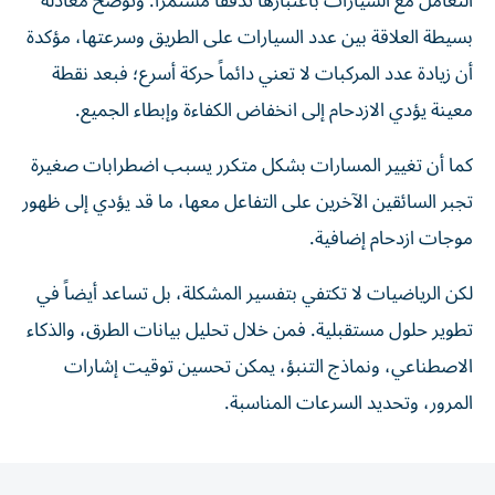
التعامل مع السيارات باعتبارها تدفقاً مستمراً. وتوضح معادلة
بسيطة العلاقة بين عدد السيارات على الطريق وسرعتها، مؤكدة
أن زيادة عدد المركبات لا تعني دائماً حركة أسرع؛ فبعد نقطة
معينة يؤدي الازدحام إلى انخفاض الكفاءة وإبطاء الجميع.
كما أن تغيير المسارات بشكل متكرر يسبب اضطرابات صغيرة
تجبر السائقين الآخرين على التفاعل معها، ما قد يؤدي إلى ظهور
موجات ازدحام إضافية.
لكن الرياضيات لا تكتفي بتفسير المشكلة، بل تساعد أيضاً في
تطوير حلول مستقبلية. فمن خلال تحليل بيانات الطرق، والذكاء
الاصطناعي، ونماذج التنبؤ، يمكن تحسين توقيت إشارات
المرور، وتحديد السرعات المناسبة.