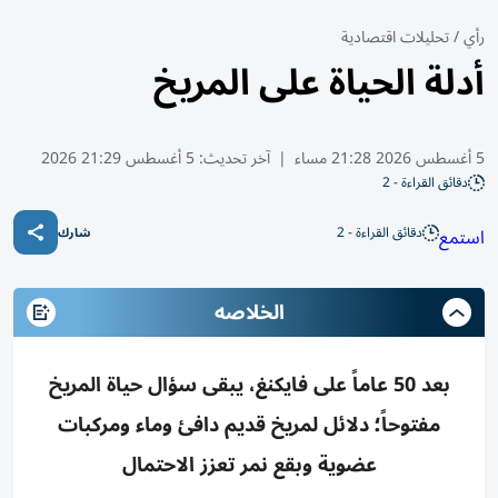
رأي
/
تحليلات اقتصادية
أدلة الحياة على المريخ
5 أغسطس 2026 21:28 مساء
|
آخر تحديث:
5 أغسطس 21:29 2026
دقائق القراءة - 2
دقائق القراءة - 2
استمع
شارك
الخلاصه
بعد 50 عاماً على فايكنغ، يبقى سؤال حياة المريخ
مفتوحاً؛ دلائل لمريخ قديم دافئ وماء ومركبات
عضوية وبقع نمر تعزز الاحتمال