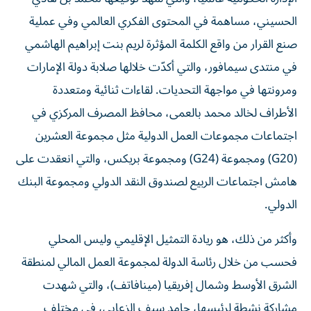
الحسيني، مساهمة في المحتوى الفكري العالمي وفي عملية
صنع القرار من واقع الكلمة المؤثرة لريم بنت إبراهيم الهاشمي
في منتدى سيمافور، والتي أكدّت خلالها صلابة دولة الإمارات
ومرونتها في مواجهة التحديات. لقاءات ثنائية ومتعددة
الأطراف لخالد محمد بالعمى، محافظ المصرف المركزي في
اجتماعات مجموعات العمل الدولية مثل مجموعة العشرين
(G20) ومجموعة (G24) ومجموعة بريكس، والتي انعقدت على
هامش اجتماعات الربيع لصندوق النقد الدولي ومجموعة البنك
الدولي.
وأكثر من ذلك، هو ريادة التمثيل الإقليمي وليس المحلي
فحسب من خلال رئاسة الدولة لمجموعة العمل المالي لمنطقة
الشرق الأوسط وشمال إفريقيا (مينافاتف)، والتي شهدت
مشاركة نشطة لرئيسها، حامد سيف الزعابي، في مختلف