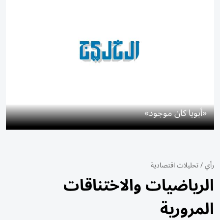
«أبويا كان موجود»
رأي
/
تحليلات اقتصادية
الرياضيات والاختناقات
المرورية