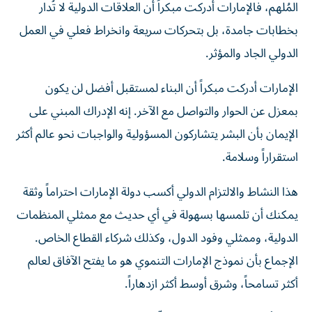
المُلهم، فالإمارات أدركت مبكراً أن العلاقات الدولية لا تُدار
بخطابات جامدة، بل بتحركات سريعة وانخراط فعلي في العمل
الدولي الجاد والمؤثر.
الإمارات أدركت مبكراً أن البناء لمستقبل أفضل لن يكون
بمعزل عن الحوار والتواصل مع الآخر. إنه الإدراك المبني على
الإيمان بأن البشر يتشاركون المسؤولية والواجبات نحو عالم أكثر
استقراراً وسلامة.
هذا النشاط والالتزام الدولي أكسب دولة الإمارات احتراماً وثقة
يمكنك أن تلمسها بسهولة في أي حديث مع ممثلي المنظمات
الدولية، وممثلي وفود الدول، وكذلك شركاء القطاع الخاص.
الإجماع بأن نموذج الإمارات التنموي هو ما يفتح الآفاق لعالم
أكثر تسامحاً، وشرق أوسط أكثر ازدهاراً.