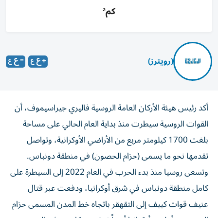
كم²
(رويترز)
أكد رئيس هيئة الأركان العامة الروسية فاليري جيراسيموف، أن
القوات الروسية سيطرت منذ بداية العام الحالي على مساحة
‌بلغت 1700 كيلومتر مربع من الأراضي الأوكرانية، وتواصل
تقدمها نحو ما ​يسمى (حزام الحصون) ⁠في منطقة دونباس.
وتسعى روسيا منذ بدء الحرب في العام 2022 ‌إلى السيطرة على
كامل ‌منطقة دونباس في شرق أوكرانيا، ودفعت عبر قتال
عنيف قوات كييف إلى التقهقر باتجاه خط المدن المسمى حزام