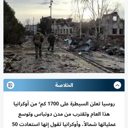
الخلاصة
روسيا تعلن السيطرة على 1700 كم² من أوكرانيا
هذا العام وتقترب من مدن دونباس وتوسع
عملياتها شمالاً، وأوكرانيا تقول إنها استعادت 50