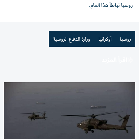
روسيا تباطأ هذا ⁠العام.
روسيا
أوكرانيا
وزارة الدفاع الروسية
اقرأ المزيد