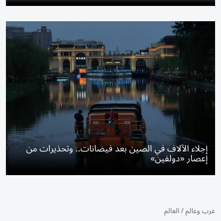
إجلاء الآلاف في الصين بعد فيضانات.. وتحذيرات من
إعصار «دولفين»
عرب وعالم
/
العالم