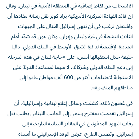
الانسحاب من نقاط إضافية في المنطقة الأمنية في لبنان. وقال
إن قائد القيادة المركزية الأمريكية براد كوبر نقل رسالة مفادها أن
واشنطن ترغب في أن تنهي إسرائيل القتال على الجبهات
الثلاث النشطة في غزة ولبنان وإيران. وكان عون قد شدّد أمام
المديرة الإقليمية لدائرة الشرق الأوسط في البنك الدولي، داليا
خليفة خلال استقبالها أمس، على «حاجة لبنان في هذه المرحلة
إلى دعم البنك الدولي وشركائه، لا سيما لمساعدة الدولة على
الاستجابة لاحتياجات أكثر من 600 ألف مواطن عادوا إلى
مناطقهم المتضررة».
‏في غضون ذلك، كشفت وسائل إعلام لبنانية وإسرائيلية، أن
إسرائيل تقدمت بمقترح رسمي إلى الجانب اللبناني يطلب نقل
رفات اليهود المدفونين في المقابر اللبنانية التاريخية إلى
إسرائيل. وتضمن الطرح، عرض الوفد الإسرائيلي ما أسماه