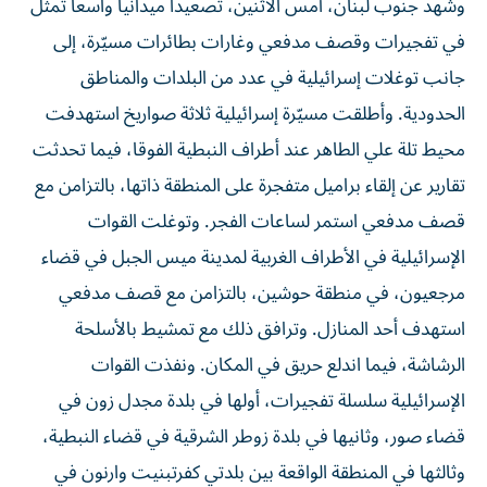
وشهد جنوب لبنان، أمس الاثنين، تصعيداً ميدانياً واسعاً تمثل
في تفجيرات وقصف مدفعي وغارات بطائرات مسيّرة، إلى
جانب توغلات إسرائيلية في عدد من البلدات والمناطق
الحدودية. وأطلقت مسيّرة إسرائيلية ثلاثة صواريخ استهدفت
محيط تلة علي الطاهر عند أطراف النبطية الفوقا، فيما تحدثت
تقارير عن إلقاء براميل متفجرة على المنطقة ذاتها، بالتزامن مع
قصف مدفعي استمر لساعات الفجر. وتوغلت القوات
الإسرائيلية في الأطراف الغربية لمدينة ميس الجبل في قضاء
مرجعيون، في منطقة حوشين، بالتزامن مع قصف مدفعي
استهدف أحد المنازل. وترافق ذلك مع تمشيط بالأسلحة
الرشاشة، فيما اندلع حريق في المكان. ونفذت القوات
الإسرائيلية سلسلة تفجيرات، أولها في بلدة مجدل زون في
قضاء صور، وثانيها في بلدة زوطر الشرقية في قضاء النبطية،
وثالثها في المنطقة الواقعة بين بلدتي كفرتبنيت وارنون في