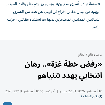
«صفقة تبادل أسرى مدنيين». وبموجبها يتم نقل رفات الموتى
اليهود من لبنان مقابل إفراج تل أبيب عن عدد من الأسرى
اللبنانيين المدنيين المحتجزين لديها مع استثناء مقاتلي «حزب
الله».
عرب وعالم
/
العالم
«رفض خطة غزة».. رهان
انتخابي يهدد نتنياهو
10 أغسطس 2026 22:31 مساء
|
آخر تحديث:
10 أغسطس 23:19 2026
دقائق القراءة - 2