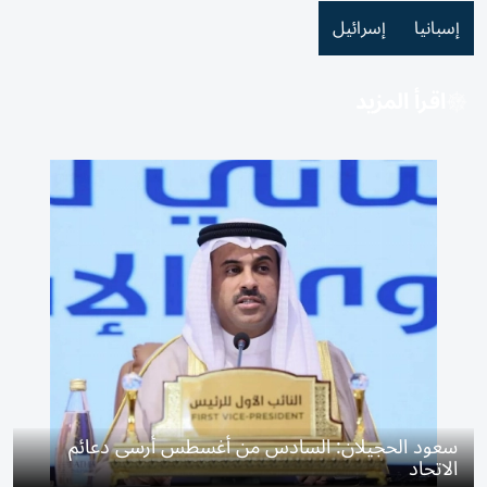
إسبانيا
إسرائيل
اقرأ المزيد
سعود الحجيلان: السادس من أغسطس أرسى دعائم
الاتحاد