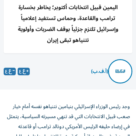
اليمين قبيل انتخابات أكتوبر؛ يخاطر بخسارة
ترامب والقاعدة، وحماس تستفيد إعلامياً
وإسرائيل تلتزم جزئياً بوقف الضربات وأولوية
نتنياهو تبقى إيران
(أ.ف.ب)
وجد رئيس الوزراء الإسرائيلي بنيامين نتنياهو نفسه أمام خيار
صعب قبيل الانتخابات التي قد تنهي مسيرته السياسية، يتمثل
في إرضاء حليفه الرئيس الأمريكي دونالد ترامب أو قاعدته
اليمينية، في ظل خطة أمريكية مثيرة للانقسام داخل إسرائيل