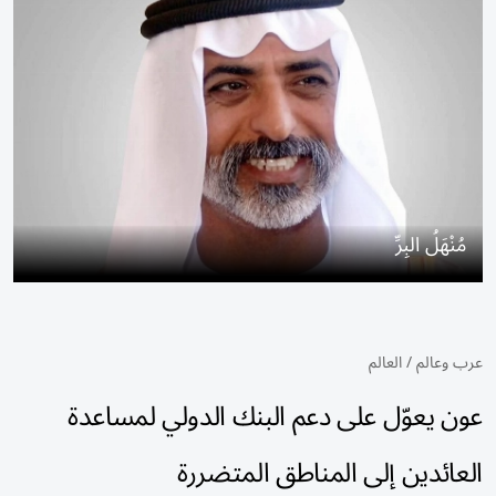
مُنْهَلُ البِرِّ
عرب وعالم
/
العالم
عون يعوّل على دعم البنك الدولي لمساعدة
العائدين إلى المناطق المتضررة