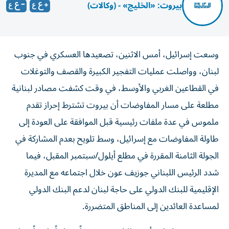
بيروت: «الخليج» - (وكالات)
وسعت إسرائيل، أمس الاثنين، تصعيدها العسكري في جنوب
لبنان، وواصلت عمليات التفجير الكبيرة والقصف والتوغلات
في القطاعين الغربي والأوسط، في وقت كشفت مصادر لبنانية
مطلعة على مسار المفاوضات أن بيروت تشترط إحراز تقدم
ملموس في عدة ملفات رئيسية قبل الموافقة على العودة إلى
طاولة المفاوضات مع إسرائيل، وسط تلويح بعدم المشاركة في
الجولة الثامنة المقررة في مطلع أيلول/سبتمبر المقبل، فيما
شدد الرئيس اللبناني جوزيف عون خلال اجتماعه مع المديرة
الإقليمية للبنك الدولي على حاجة لبنان لدعم البنك الدولي
لمساعدة العائدين إلى المناطق المتضررة.