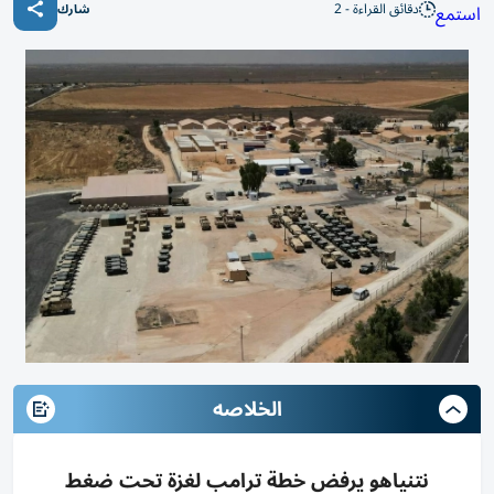
دقائق القراءة - 2
استمع
شارك
الخلاصه
نتنياهو يرفض خطة ترامب لغزة تحت ضغط