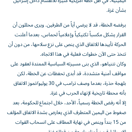
بشأن غزة.
برفضه الخطة، قد لا يرضي أياً من الطرفين. ويرى محللون أن
القرار يشكل مكسباً تكتيكياً وإعلامياً لحماس، بعدما أعلنت
الحركة تأييدها للاتفاق الذي ينص على نزع سلاحها، من دون أن
تتخذ حتى الآن خطوات فعلية في هذا الاتجاه.
وكان نتنياهو، الذي بنى مسيرته السياسية الممتدة لعقود على
مواقف أمنية متشددة، قد أبدى تحفظات عن الخطة، لكن
بلهجة حذرة، بعدما وصف ترامب في 30 يوليو/تموز الاتفاق
بأنه محطة تاريخية لإنهاء الحرب في غزة.
إلا أنه رفض الخطة رسمياً، الأحد، خلال اجتماع للحكومة، بعد
ضغوط من اليمين المتطرف الذي يعارض بشدة الاتفاق المؤلف
من 15 بنداً وينص في نهاية المطاف على انسحاب القوات
الإسرائيلية من أجزاء واسعة من قطاع غزة.