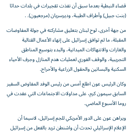
قضاء النبطية بعدما سبق أن نفذت تقجيرات في بلدات حداثا
(بنت جبيل) وأطراف الطيبة، وديرسريان (مرجعيون). .
من جهة أخرى، لوح لبنان بتعليق مشاركته في جولة المفاوضات
المقبلة، ما لم توافق إسرائيل على إنهاء الأعمال القتالية
والغارات والانتهاكات الميدانية، والبدء بتوسيع المناطق
التجريبية، والوقف الفوري لعمليات هدم المنازل وجرف الأحياء
السكنية والبساتين والحقول الزراعية والأحراج.
وكان الرئيس عون اطلع أمس من رئيس الوفد المفاوض السفير
السابق سيمون كرم، على مداولات الاجتماعات التي عقدت في
روما الأسبوع الماضي.
ويراهن عون على الدور الأمريكي للجم إسرائيل، لاسيما أن
الإعلام الإسرائيلي تحدث أن واشنطن تريد بالفعل من إسرائيل