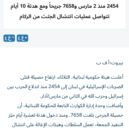
2454 منذ 2 مارس و7658 جريحاً ومع هدنة 10 أيام
تتواصل عمليات انتشال الجثث من الركام
بيروت-أ ف ب
أعلنت هيئة حكومية لبنانية، الثلاثاء، ارتفاع حصيلة قتلى
الضربات الإسرائيلية في لبنان إلى 2454 منذ اندلاع الحرب بين
إسرائيل وحزب الله في الثاني من مارس/آذار.
وأضافت وحدة إدارة الكوارث التابعة للحكومة اللبنانية، أن
حصيلة الجرحى بلغت 7658. ومنذ دخول هدنة لعشرة أيام حيّز
التنفيذ الجمعة، تعمل السلطات وهيئات الإغاثة على انتشال