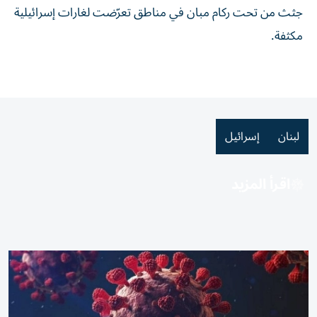
جثث من تحت ركام مبان في مناطق تعرّضت لغارات إسرائيلية
مكثفة.
لبنان
إسرائيل
اقرأ المزيد