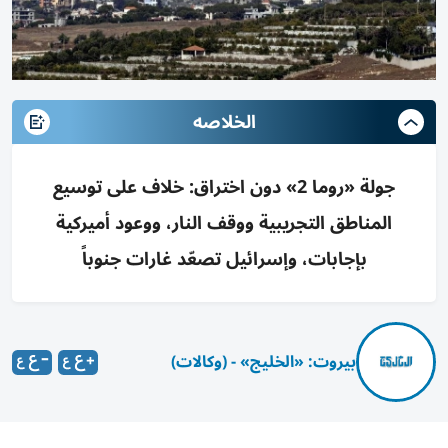
الخلاصه
جولة «روما 2» دون اختراق: خلاف على توسيع
المناطق التجريبية ووقف النار، ووعود أميركية
بإجابات، وإسرائيل تصعّد غارات جنوباً
بيروت: «الخليج» - (وكالات)