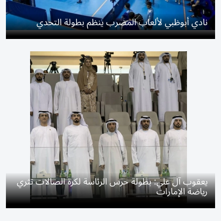
نادي أبوظبي لألعاب المضرب ينظم بطولة التحدي
يعقوب آل علي: بطولة حرس الرئاسة لكرة الصالات تثري
رياضة الإمارات