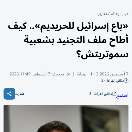
عرب وعالم
/
تقارير
«باع إسرائيل للحريديم».. كيف
أطاح ملف التجنيد بشعبية
سموتريتش؟
7 أغسطس 2026 11:12 صباحًا
|
آخر تحديث:
7 أغسطس 11:49 2026
دقائق القراءة - 3
دقائق القراءة - 3
استمع
شارك