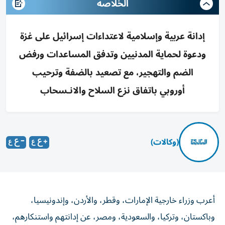
الخلاصه
إدانة عربية وإسلامية لاعتداءات إسرائيل على غزة
ودعوة لحماية المدنيين وتدفق المساعدات ورفض
الضم والتهجير، مع تصعيد بالضفة وترحيب
أوروبي باتفاق نزع السلاح والانـسحاب
(وكالات)
أعرب وزراء خارجية الإمارات، وقطر، والأردن، وإندونيسيا،
وباكستان، وتركيا، والسعودية، ومصر، عن إدانتهم واستنكارهم،
بأشد العبارات، الانتهاكات الإسرائيلية المتواصلة في قطاع غزة،