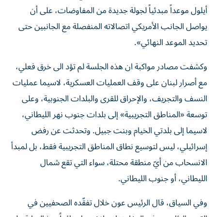
أيلول موعداً مبدئياً لجولة جديدة من المفاوضات، على أن
يواصل الجانب الأمريكي اتصالاته المنفصلة مع الجانبين حتى
تحديد الموعد النهائي».
وكشفت مصادر مواكبة ان هذه الجلسة لم تؤد الى خرق فعلي،
مع أصرار لبنان على وقف العمليات العسكرية، لاسيما عمليات
النسف والتجريف، والإحراق للقرى والبلدات الجنوبية، وعلى
توسعة «المناطق التجريبية» إلى بلدات جنوب نهر الليطاني،
لاسيما إلى بلدتي الخيام وبنت جبيل. وتحدثت عن رفض
إسرائيلي، ليس لتوسيع نطاق المناطق التجريبية فقط، بل لمبدأ
الانسحاب من أيّ منطقة محتلة، سواء التي تقع شمال
الليطاني، أو جنوب الليطاني.
وفي السياق، قال الرئيس عون خلال تفقّده الصحفيين في