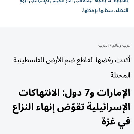
بالدبابات» باتجاه البلدة التي أنذر الجيش الإسرائيلي، يوم
الثلاثاء، سكانها بإخلائها.
عرب وعالم
/
العرب
أكدت رفضها القاطع ضم الأرض الفلسطينية
المحتلة
الإمارات و7 دول: الانتهاكات
الإسرائيلية تقوّض إنهاء النزاع
في غزة