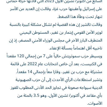
السابع من أكتوبر/ تشرين الأول 2023 التي قادتها حركة حماس
على إسرائيل وأعقبتها حرب غزة، ‌وقالت إن العديد من الأسر
تنهار تحت وطأة هذا الضغط.
وقالت تالشير إن هذه القضية لم تشكل مشكلة كبيرة بالنسبة
لوزير الأمن القومي إيتمار بن غفير، المستوطن اليميني
المتطرف البارز الآخر في مجلس الوزراء الأمني المصغر، إذ إن
ناخبيه أقل اهتماماً بمسألة الإعفاء.
ويسيطر حزب سموتريتش حالياً على 7 من إجمالي 120 مقعداً
في الكنيست، ⁠بعد أن خاض انتخابات عام 2022 على قائمة
مشتركة مع حزب بن غفير، وفازا معاً بإجمالي 14 مقعداً.
وتشير استطلاعات الرأي الأحدث إلى أن حزب الصهيونية
الدينية سيواجه ​صعوبة في تجاوز الحد الأدنى المطلوب للفوز
بأي مقاعد في أكتوبر/ تشرين الأول، وهو 3.5 بالمئة من
الأصوات.