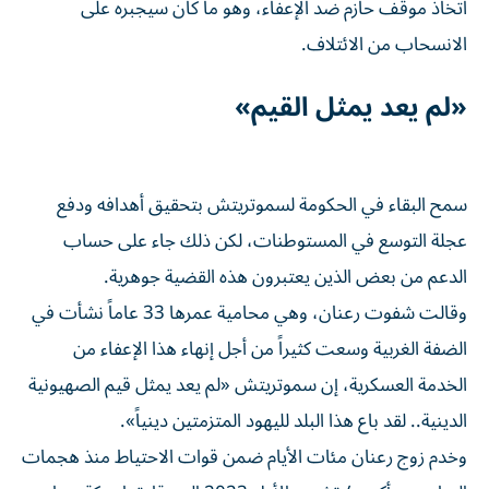
اتخاذ موقف حازم ضد الإعفاء، وهو ما كان سيجبره على
الانسحاب من الائتلاف.
«لم يعد يمثل القيم»
سمح البقاء في الحكومة لسموتريتش بتحقيق أهدافه ودفع
عجلة التوسع في المستوطنات، لكن ذلك جاء على حساب
الدعم من بعض الذين يعتبرون هذه القضية جوهرية.
وقالت شفوت رعنان، وهي محامية عمرها 33 عاماً نشأت في
الضفة الغربية وسعت كثيراً من أجل إنهاء هذا الإعفاء ‌من
الخدمة العسكرية، إن سموتريتش «لم ‌يعد يمثل قيم الصهيونية
الدينية.. لقد باع هذا البلد لليهود المتزمتين دينياً».
وخدم زوج رعنان ⁠مئات الأيام ضمن قوات الاحتياط منذ هجمات