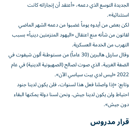
الجديدة التوسع الذي دعمه، «أعتقد أن إنجازاته كانت
استثنائية».
لكن بعض من أيدوه يوماً غضبوا من دعمه الشهر الماضي
لقانون من شأنه منع اعتقال «اليهود المتزمتين دينياً» بسبب
التهرب من الخدمة العسكرية.
وقال ساريل هالبرين (30 عاماً) من مستوطنة ألون شيفوت في
الضفة الغربية، الذي صوت لصالح (الصهيونية الدينية) في عام
2022 «ليس لدي بيت سياسي الآن».
وتابع: «إذا واصلنا فعل هذا لسنوات، فلن يكون لدينا جنود
احتياط ولن يكون لدينا جيش، ونحن لسنا دولة يمكنها البقاء
دون جيش».
قرار مدروس