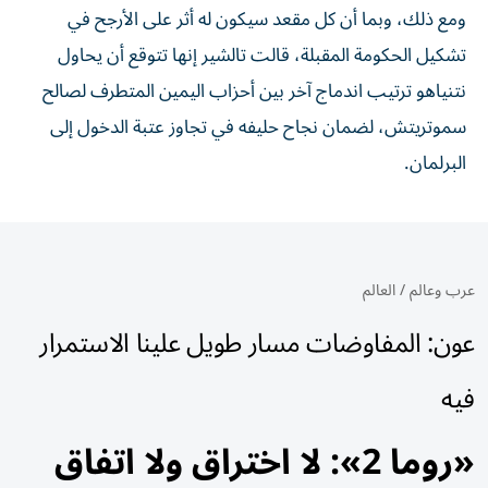
ومع ذلك، وبما أن كل مقعد سيكون له أثر على الأرجح في
تشكيل الحكومة المقبلة، قالت تالشير إنها تتوقع أن يحاول
نتنياهو ترتيب اندماج آخر بين أحزاب اليمين المتطرف لصالح
سموتريتش، لضمان ⁠نجاح حليفه في تجاوز عتبة الدخول إلى
البرلمان.
عرب وعالم
/
العالم
عون: المفاوضات مسار طويل علينا الاستمرار
فيه
«روما 2»: لا اختراق ولا اتفاق