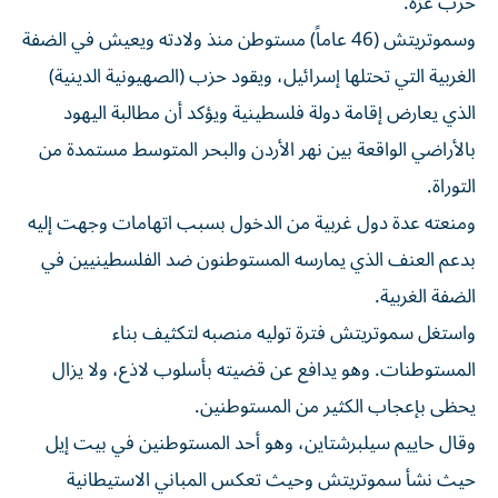
‌حرب غزة.
وسموتريتش (46 عاماً) مستوطن منذ ولادته ويعيش في الضفة
الغربية التي تحتلها إسرائيل، ويقود حزب (الصهيونية الدينية)
الذي يعارض إقامة دولة فلسطينية ويؤكد أن مطالبة اليهود
بالأراضي الواقعة بين نهر الأردن والبحر المتوسط مستمدة من
التوراة.
ومنعته عدة دول غربية من الدخول بسبب اتهامات وجهت إليه
بدعم العنف الذي يمارسه المستوطنون ضد الفلسطينيين في
الضفة الغربية.
واستغل سموتريتش فترة توليه ⁠منصبه لتكثيف بناء
المستوطنات. وهو يدافع عن قضيته بأسلوب لاذع، ولا يزال
يحظى بإعجاب الكثير من المستوطنين.
وقال حاييم سيلبرشتاين، وهو أحد المستوطنين في بيت إيل
حيث نشأ سموتريتش وحيث تعكس المباني الاستيطانية