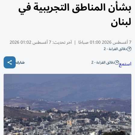
بشأن المناطق التجريبية في
لبنان
7 أغسطس 2026 01:00 صباحًا
|
آخر تحديث:
7 أغسطس 01:02 2026
دقائق القراءة - 2
دقائق القراءة - 2
استمع
شارك