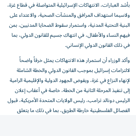
ولاسيما استهداف المرافق والمنشآت الصحية، والاعتداء على
البنية التحتية المدنية، واستمرار سقوط الضحايا المدنيين، بمن
فيهم النساء والأطفال، في انتهاك جسيم للقانون الدولي، بما
في ذلك القانون الدولي الإنساني.
وأكد الوزراء أن استمرار هذه الانتهاكات يمثل خرقاً واضحاً
لالتزامات إسرائيل بموجب القانون الدولي والخطة الشاملة
لإنهاء النزاع في غزة، ويقوض الجهود الدولية والإقليمية الرامية
إلى تنفيذ المرحلة الثانية من الخطة، خاصة في أعقاب إعلان
الرئيس دونالد ترامب، رئيس الولايات المتحدة الأمريكية، قبول
الفصائل الفلسطينية خارطة الطريق، بما في ذلك ما يتعلق
بحصر السلاح، ويهدد بنسف المسار السياسي، وإعادة دوامة
التصعيد، وتعميق الكارثة الإنسانية التي يشهدها قطاع غزة.