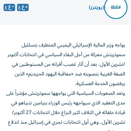
(رويترز)
يواجه وزير المالية الإسرائيلي اليميني المتطرف بتسلئيل
سموتريتش معركة من أجل البقاء السياسي ‌في انتخابات أكتوبر
/تشرين الأول، بعد أن أثار غضب أقرانه من المستوطنين في
الضفة الغربية بتصويته ضد «معاقبة اليهود الحريديم» الذين
يرفضون الخدمة العسكرية.
وتعد الصعوبات ​السياسية التي يواجهها سموتريتش مؤشراً ⁠على
مدى التعقيد الذي سيواجهه رئيس الوزراء بنيامين نتنياهو في
قيادة حلفائه في ائتلاف كثير النزاع خلال انتخابات 27 أكتوبر/
تشرين الأول، ‌وهي أول انتخابات تجري في إسرائيل منذ اندلاع