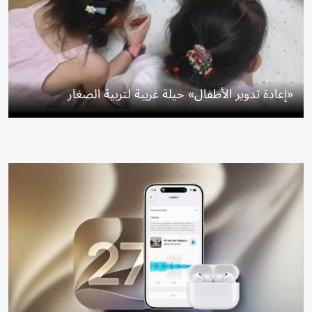
«إعادة تدوير الأطفال» حيلة غريبة لتربية الصغار