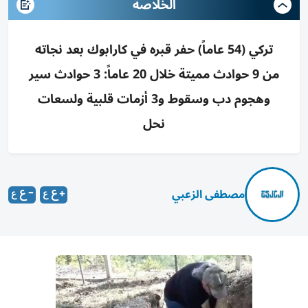
الخلاصة
تركي (54 عاماً) حفر قبره في كارابوك بعد نجاته
من 9 حوادث مميتة خلال 20 عاماً: 3 حوادث سير
وهجوم دب وسقوط و3 أزمات قلبية ولسعات
نحل
مصطفى الزعبي