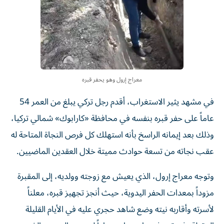
معراج إرول وهو يحفر قبره
في مشهد يثير الاستغراب، أقدم رجل تركي يبلغ من العمر 54
عاماً على حفر قبره بنفسه في محافظة «كارابوك» شمالي تركيا،
وذلك بعد إيمانه الراسخ بأنه استهلك كل فرص النجاة المتاحة له
عقب نجاته من تسعة حوادث مميتة خلال العقدين الماضيين.
وتوجه معراج إرول، الذي يعيش مع زوجته وولديه، إلى المقبرة
مزوداً بمعدات الحفر اليدوية، حيث أنجز تجهيز قبره، معلناً
لأسرته وأقاربه نيته وضع شاهد حجري عليه في الأيام القليلة