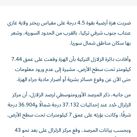
ضربت هزة أرضية بقوة 4.5 درجة على مقياس ريختر ولاية غازي
عنتاب جنوب شرقي تركيا، بالقرب من الحدود السورية، وشعر
بها سكان مناطق شمال سوريا.
وأفادت دائرة الزلازل التركية بأن الهزة وقعت على عمق 7.44
كيلومتر تحت سطح الأرض، مشيرة إلى عدم ورود معلومات
حتى الآن عن وقوع خسائر بشرية أو أضرار مادية جراء الهزة.
من جانبه، ذكر المرصد الأورومتوسطي لرصد الزلازل، أن مركز
الزلزال حُدد عند إحداثيات 37.132 درجة شمالًا و36.904 درجة
شرقًا، وكانت بؤرته على عمق 7 كيلومترات تحت سطح الأرض.
وبحسب بيانات المرصد، وقع مركز الزلزال على بعد نحو 43