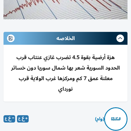
الخلاصه
هزة أرضية بقوة 4.5 تضرب غازي عنتاب قرب
الحدود السورية شعر بها شمال سوريا دون خسائر
معلنة عمق 7 كم ومركزها غرب الولاية قرب
نورداي
(وام)