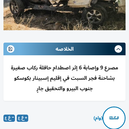
الخلاصه
مصرع 9 وإصابة 6 إثر اصطدام حافلة ركاب صغيرة
بشاحنة فجر السبت في إقليم إسبينار بكوسكو
جنوب البيرو والتحقيق جارٍ
(وام)