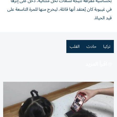
بحساسية مفرطة نتيجة لسعات نحل متتالية، دخل على إثرها
في غيبوبة كان يُعتقد أنها قاتلة، ليخرج منها للمرة التاسعة على
قيد الحياة.
تركيا
حادث
القلب
اقرأ المزيد