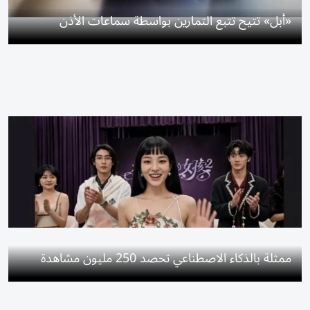
«أبل» تتيح تتبع التمارين بواسطة سماعات الأذن
ممثلة بالذكاء الاصطناعي تحصد 250 مليون مشاهدة