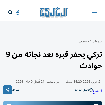
منوعات
/
محطات
تركي يحفر قبره بعد نجاته من 9
حوادث
21 أبريل 2026 14:20 مساء
|
آخر تحديث:
21 أبريل 14:49 2026
دقائق القراءة - 1
استمع
شارك