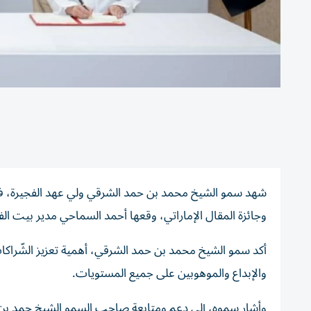
شهد سمو الشيخ محمد بن حمد الشرقي ولي عهد الفجيرة، في م
وجائزة المقال الإماراتي، وقعها أحمد السماحي مدير بيت الف
أكد سمو الشيخ محمد بن حمد الشرقي، أهمية تعزيز الشّراكات
والإبداع والموهوبين على جميع المستويات.
وأشار سموه، إلى دعم ومتابعة صاحب السمو الشيخ حمد بن م