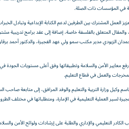
افة في المؤسسات ذات الصلة.
يز العمل المشترك بين الطرفين لدعم الكتابة الإبداعية وتبادل الخبرا
والمقال المتعلق بالفلسفة خاصة، إضافة إلى عقد برامج تدريبية مشتر
حمدان الزيودي مدير مكتب سمو ولي عهد الفجيرة، والدكتور أحمد برقا
ع معايير الأمن والسلامة وتطبيقاتها وفق أعلى مستويات الجودة في
لمخرجات والعمل في قطاع التعليم.
سم وكيل وزارة التربية والتعليم والوفد المرافق، إلى متابعة صاحب ال
ة لسير العملية التعليمية في الإمارة، ومتطلباتها في مختلف الظر
الكادر التعليمي والإداري والطلبة على إرشادات ولوائح الأمن والسلام