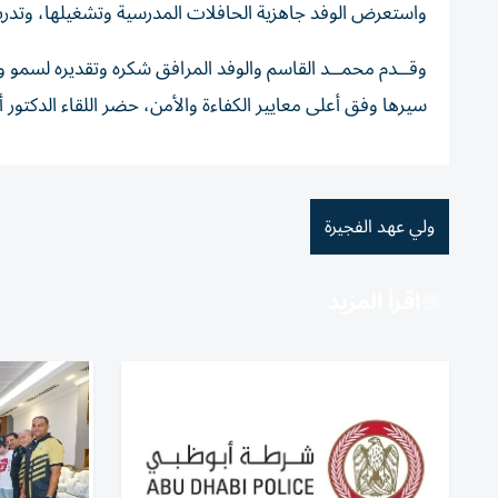
واستعرض الوفد جاهزية الحافلات المدرسية وتشغيلها، وتدري
وقــدم محمــد القاسم والوفد المرافق شكره وتقديره لسمو 
سيرها وفق أعلى معايير الكفاءة والأمن، حضر اللقاء الدكتور أ
ولي عهد الفجيرة
اقرأ المزيد