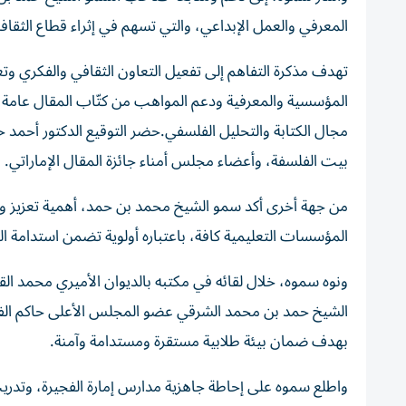
المعرفي والعمل الإبداعي، والتي تسهم في إثراء قطاع الثق
تهدف مذكرة التفاهم إلى تفعيل التعاون الثقافي والفكري وتعز
المؤسسية والمعرفية ودعم المواهب من كتّاب المقال عامة، 
مجال الكتابة والتحليل الفلسفي.حضر التوقيع الدكتور أحمد 
بيت الفلسفة، وأعضاء مجلس أمناء جائزة المقال الإماراتي.
من جهة أخرى أكد سمو الشيخ محمد بن حمد، أهمية تعزيز ورف
المؤسسات التعليمية كافة، باعتباره أولوية تضمن استدامة ا
ونوه سموه، خلال لقائه في مكتبه بالديوان الأميري محمد القا
الشيخ حمد بن محمد الشرقي عضو المجلس الأعلى حاكم الفجير
بهدف ضمان بيئة طلابية مستقرة ومستدامة وآمنة.
واطلع سموه على إحاطة جاهزية مدارس إمارة الفجيرة، وتدريب 