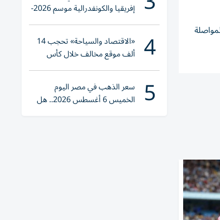
3
إفريقيا والكونفدرالية موسم 2026-
2027
لمواصلة
4
«الاقتصاد والسياحة» تحجب 14
ألف موقع مخالف خلال كأس
العالم 2026
5
سعر الذهب في مصر اليوم
الخميس 6 أغسطس 2026.. هل
تنوي الشراء؟