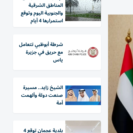
المناطق الشرقية
والجنوبية اليوم وتوقع
استمرارها 4 أيام
شرطة أبوظبي تتعامل
مع حريق في جزيرة
ياس
الشيخ زايد.. مسيرة
صنعت دولة وألهمت
أمة
بلدية عجمان توقع 4