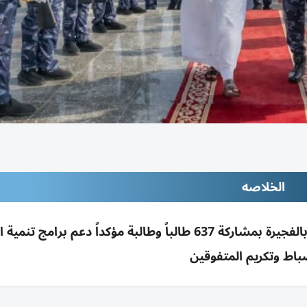
الخلاصه
محمد بن حمد الشرقي شهد تخريج أجيال الشرطة بالفجيرة بمشاركة 637 طالباً وطالبة مؤكداً دعم ب
باط وتكريم المتفوقين