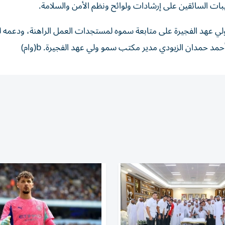
بات السائقين على إرشادات ولوائح ونظم الأمن والسلامة.
ولي عهد الفجيرة على متابعة سموه لمستجدات العمل الراهنة، ودعمه 
حمد حمدان الزيودي مدير مكتب سمو ولي عهد الفجيرة. b(وام)