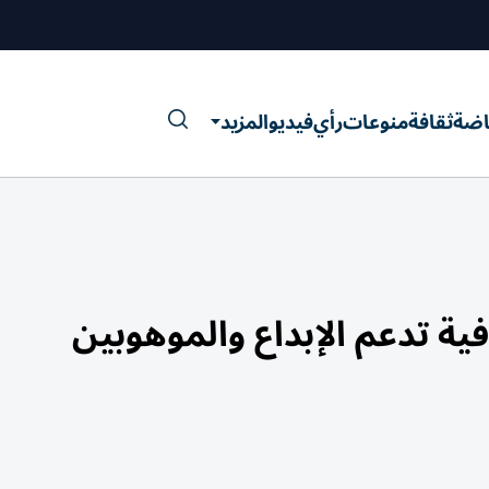
اضة
ثقافة
منوعات
رأي
فيديو
المزيد
ية تدعم الإبداع والموهوبين