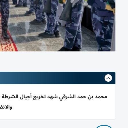
والانض