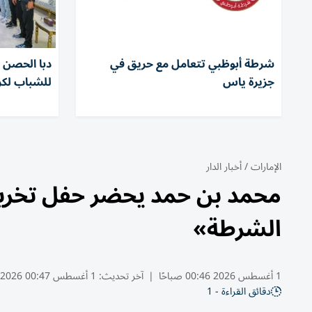
شرطة أبوظبي تتعامل مع حريق في
دبا الحصن ي
جزيرة ياس
للشباب لكرة
الإمارات
/
أخبار الدار
محمد بن حمد يحضر حفل تخريج 
الشرطة»
1 أغسطس 2026 00:46 صباحًا
|
آخر تحديث:
1 أغسطس 00:47 2026
دقائق القراءة - 1