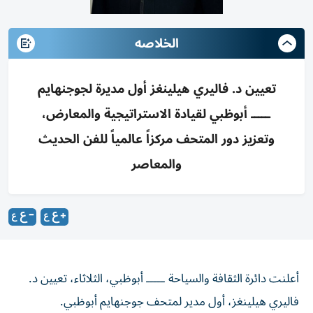
الخلاصه
تعيين د. فاليري هيلينغز أول مديرة لجوجنهايم
ـــــ أبوظبي لقيادة الاستراتيجية والمعارض،
وتعزيز دور المتحف مركزاً عالمياً للفن الحديث
والمعاصر
أعلنت دائرة الثقافة والسياحة ـــــ أبوظبي، الثلاثاء، تعيين د.
فاليري هيلينغز، أول مدير لمتحف جوجنهايم أبوظبي.
ويُشكّل المتحف حجر الأساس في المنطقة الثقافية في