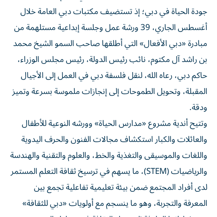
جودة الحياة في دبي؛ إذ تستضيف مكتبات دبي العامة خلال
أغسطس الجاري، 39 ورشة عمل وجلسة إبداعية مستلهمة من
مبادرة «دبي الأفعال» التي أطلقها صاحب السمو الشيخ محمد
بن راشد آل مكتوم، نائب رئيس الدولة، رئيس مجلس الوزراء،
حاكم دبي، رعاه الله، لنقل فلسفة دبي في العمل إلى الأجيال
المقبلة، وتحويل الطموحات إلى إنجازات ملموسة بسرعة وتميز
ودقة.
وتتيح أندية مشروع «مدارس الحياة» وورشه النوعية للأطفال
والعائلات والكبار استكشاف مجالات الفنون والحرف اليدوية
واللغات والموسيقى والتغذية والخط، والعلوم والتقنية والهندسة
والرياضيات (STEM)، ما يسهم في ترسيخ ثقافة التعلم المستمر
لدى أفراد المجتمع ضمن بيئة تعليمية تفاعلية تجمع بين
المعرفة والتجربة، وهو ما ينسجم مع أولويات «دبي للثقافة»