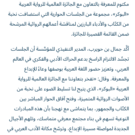
مكتوم للمعرفة بالتعاون مع الجائزة العالمية للرواية العربية
«البوكر»، مجموعة من الجلسات الحوارية التي استضافت نخبة
من الكتّاب والأدباء البارزين لمناقشة أعمالهم الروائية المرشحة
ضمن القائمة القصيرة للجائزة.
أكَّد جمال بن حويرب، المدير التنفيذي للمؤسَّسة أن الجلسات
تجسِّد الالتزام الراسخ بدعم الحراك الأدبي والفكري في العالم
العربي، وتعزيز حضور اللغة العربية بوصفها وعاءً للإبداع
والمعرفة. وقال: «نفخر بتعاوننا مع الجائزة العالمية للرواية
العربية «البوكر»، الذي يتيح لنا تسليط الضوء على نخبة من
الأصوات الروائية المتميزة، وفتح آفاق الحوار المباشر بين
الكتّاب والجمهور، بما يتماشى مع نهجنا بأن هذه المبادرات
النوعية تسهم في بناء مجتمع معرفي متماسك، وتلهم الأجيال
الجديدة لمواصلة مسيرة الإبداع، وترسّخ مكانة الأدب العربي في