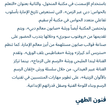
باستخدام الإسمنت في مكتبة المنخول، والثانية بعنوان «التعلم
بالحواس: دبي عبر الزمن»، التي تستعرض تاريخ الإمارة بأسلوب
تفاعلي متعدد الحواس في مكتبة أم سقيم.
وتحتضن المكتبة أيضاً ورشة «صابون معالم دبي»، ويتم
تقديمها من «روفتوب سوبري» وخلالها يتدرب الحضور على
صناعة قوالب صابون مستلهمة من أبرز معالم الإمارة. كما تنظم
«ستربس آند كيرلز» ورشة «مغناطيس بلف الورق»، وتقدم
الفنانة ليندا المليجي ورشة «الرسم على الزجاج»، بينما تركز
الفنانة عبير العيداني، من خلال سلسلة ورش «إتقان الرسم
بالألوان الزيتية»، على تطوير مهارات المنتسبين في تقنيات
الرسم وبناء اللوحة الفنية وصقل قدراتهم الإبداعية.
فنون الطهي