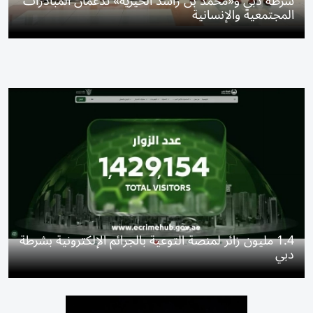
شرطة دبي و«محمد بن راشد الخيرية» تدعمان المبادرات
المجتمعية والإنسانية
1.4 مليون زائر لمنصة التوعية بالجرائم الإلكترونية بشرطة
دبي