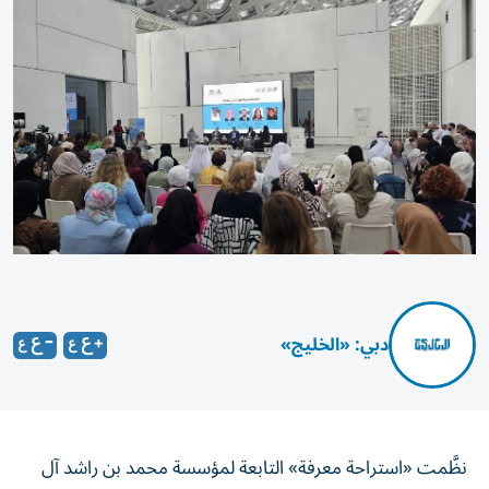
دبي: «الخليج»
نظَّمت «استراحة معرفة» التابعة لمؤسسة محمد بن راشد آل