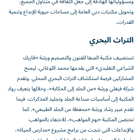
ومسؤولياتها الهادفة إلى جعل الثقافة في متناول الجميع،
وتحويل مكتبات دبي العامة إلى مساحات حيوية للإبداع وتنمية
القدرات.
التراث البحري
تستضيف مكتبة الصفا للفنون والتصميم ورشة «قاربك
الشراعي التقليدي» التي يقدمها محمد اللوغاني، ليمنح
المشاركين فرصة استكشاف التراث البحري المحلي. وتقدم
شركة فيفلي ورشة «من الجلد إلى الحكاية»، وخلالها يتعرف رواد
المكتبة إلى أساسيات صناعة الجلد وتجليد المذكرات، فيما
تقدم عبير رشاد ورشة «محفظة من الجلد الطبيعي». كما
تحتضن المكتبة «يوم المواهب»، للاحتفاء بالمواهب
والإبداعات التي نتجت من برامج مشروع «مدارس الحياة»،