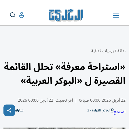
ثقافة
/
يوميات ثقافية
«استراحة معرفة» تحلل القائمة
القصيرة ل «البوكر العربية»
22 أبريل 2026 00:06 صباحًا
|
آخر تحديث:
22 أبريل 00:06 2026
دقائق القراءة - 2
استمع
شارك