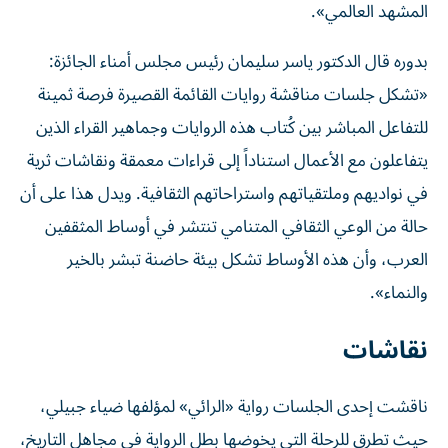
المشهد العالمي».
بدوره قال الدكتور ياسر سليمان رئيس مجلس أمناء الجائزة:
«تشكل جلسات مناقشة روايات القائمة القصيرة فرصة ثمينة
للتفاعل المباشر بين كُتاب هذه الروايات وجماهير القراء الذين
يتفاعلون مع الأعمال استناداً إلى قراءات معمقة ونقاشات ثرية
في نواديهم وملتقياتهم واستراحاتهم الثقافية. ويدل هذا على أن
حالة من الوعي الثقافي المتنامي تنتشر في أوساط المثقفين
العرب، وأن هذه الأوساط تشكل بيئة حاضنة تبشر بالخير
والنماء».
نقاشات
ناقشت إحدى الجلسات رواية «الرائي» لمؤلفها ضياء جبيلي،
حيث تطرق للرحلة التي يخوضها بطل الرواية في مجاهل التاريخ،