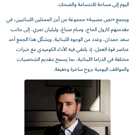
اليوم إلى مساحة للابتسامة والضحك.
ويجمع «نص مصيبة» مجموعة من أبرز الممثلين اللبنانيين، في
مقدمتهم كارول الحاج، وسام صباغ، وليليان نمري، إلى جانب
سعد حمدان، وعدد من الوجوه اللبنانية. ويشكّل هذا الجمع أحد
عناصر قوة العمل، إذ يلتقي فيه الأداء الكوميدي مع خبرات
مختلفة في الدراما اللبنانية، بما يسمح بتقديم الشخصيات
والمواقف اليومية بروح ساخرة وخفيفة.