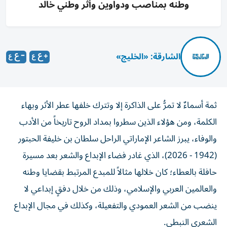
وطنه بمناصب ودواوين وأثر وطني خالد
الشارقة: «الخليج»
ثمة أسماءٌ لا تمرُّ على الذاكرة إلا وتترك خلفها عطر الأثر وبهاء
الكلمة، ومن هؤلاء الذين سطروا بمداد الروح تاريخاً من الأدب
والوفاء، يبرز الشاعر الإماراتي الراحل سلطان بن خليفة الحبتور
(1942 - 2026)، الذي غادر فضاء الإبداع والشعر بعد مسيرة
حافلة بالعطاء؛ كان خلالها مثالاً للمبدع المرتبط بقضايا وطنه
والعالمين العربي والإسلامي، وذلك من خلال دفقٍ إبداعي لا
ينضب من الشعر العمودي والتفعيلة، وكذلك في مجال الإبداع
الشعري النبطي.