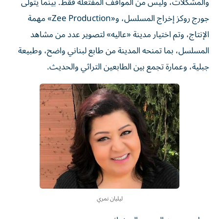
والمشكلات، وليس من المواقف المفتعلة فقط. بينما يتولى
جورج روكز إخراج المسلسل، و«Zee Production» مهمة
الإنتاج، وتم اختيار مدينة «عاليه» لتصوير عدد من مشاهد
المسلسل، بما تمنحه المدينة من طابع لبناني واضح، وطبيعة
جبلية، وعمارة تجمع بين الطابعين التراثي والحديث.
ليليان نمري