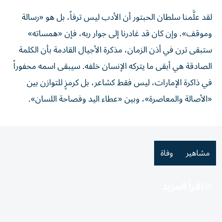
لقد علَّمنا سلطان الحبتور أن الأدب ليس ترفاً، بل هو «رسالة
وموقف». وإن كان قد غادرنا إلى جوار ربه، فإن «همساته»
ستبقى ترن في أذن الزمان، مذكرة الأجيال القادمة بأن الكلمة
الصادقة هي أبقى ما يتركه الإنسان خلفه. سيبقى اسمه محفوراً
في ذاكرة الإمارات، ليس فقط كشاعر، بل كرمزٍ للتوازن بين
«الأصالة والمعاصرة»، وبين «عطاء اليد وفصاحة اللسان».
مشاهير
وفاة
اقرأ المزيد