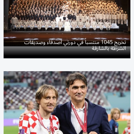
تخريج 1045 منتسباً في دورتي أصدقاء وصديقات
الشرطة بالشارقة