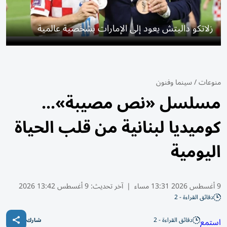
زلاتكو داليتش يعود إلى الإمارات بشخصية عالمية
منوعات
/
سينما وفنون
مسلسل «نص مصيبة»...
كوميديا لبنانية من قلب الحياة
اليومية
9 أغسطس 2026 13:31 مساء
|
آخر تحديث:
9 أغسطس 13:42 2026
دقائق القراءة - 2
دقائق القراءة - 2
استمع
شارك