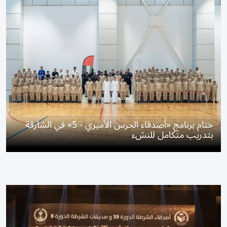
ختام برنامج «أصدقاء الحرس الأميري - 5» في الشارقة
بتدريب متكامل للنشء