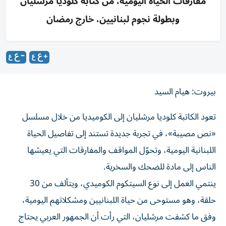
مفارقات الحياة اليومية، من كتابة كلوديا مرشليان
وبطولة نجوم لبنانيين، خارج رمضان
بيروت: هيام السيد
تعود الكاتبة كلوديا مرشليان إلى الكوميديا من خلال مسلسل
«نص مصيبة»، في تجربة جديدة تستند إلى تفاصيل الحياة
اللبنانية اليومية، وتحوّل المواقف والمفارقات التي يعيشها
الناس إلى مادة للضحك والسخرية.
ينتمي العمل إلى نوع السيتكوم الكوميدي، ويتألف من 30
حلقة، وهو مستوحى من حياة اللبنانيين ومشكلاتهم اليومية،
وفق ما كشفت مرشليان، التي رأت أن الجمهور العربي يحتاج