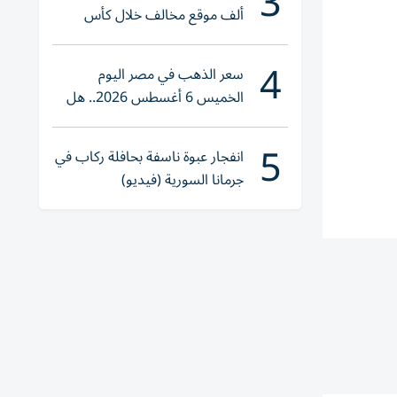
3
ألف موقع مخالف خلال كأس
العالم 2026
4
سعر الذهب في مصر اليوم
الخميس 6 أغسطس 2026.. هل
تنوي الشراء؟
5
انفجار عبوة ناسفة بحافلة ركاب في
جرمانا السورية (فيديو)