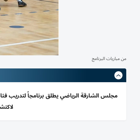
من مباريات البرنامج
لاكتش