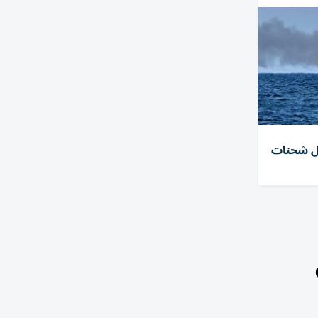
سفن تحمل شحنات