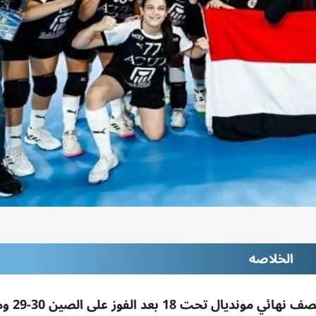
الخلاصه
السيسي يهنئ ناشئات مصر لليد