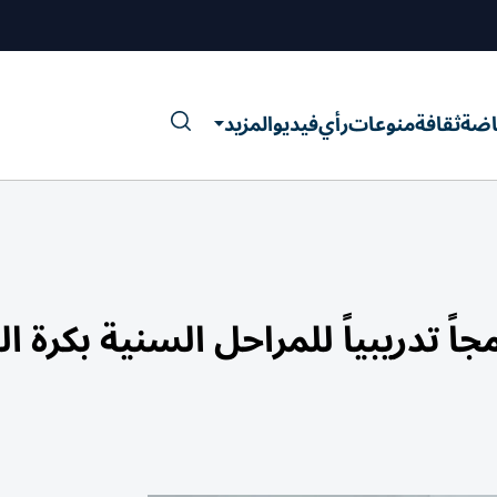
اضة
ثقافة
منوعات
رأي
فيديو
المزيد
ً تدريبياً للمراحل السنية بكرة ال