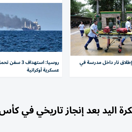
إطلاق نار داخل مدرسة في
روسيا: استهداف 3 
عسكرية أوكرانية
 اليد بعد إنجاز تاريخي في كأس