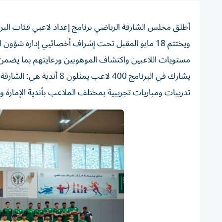
ويختتم 18 مايو المقبل تحت إشراف أخصائيي إدارة شؤ
مستويات اللاعبين واكتشاف الموهوبين ورعايتهم بما يضمن
يشارك في البرنامج 400 لاع
تدريبات ومباريات تجريبية بمختلف الملاعب بأندية الإمارة 