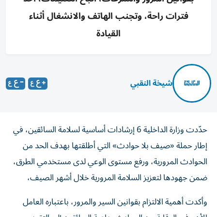
فترات راحة، وتجنب الهاتف والانشغال أثناء
القيادة
شيخة النقبي
حدّدت وزارة الداخلية 6 إرشادات أساسية لسلامة السائقين، في
إطار حملة «صيف بلا حوادث» التي أطلقتها بهدف الحد من
الحوادث المرورية، ورفع مستوى الوعي لدى مستخدمي الطرق،
ضمن جهودها لتعزيز السلامة المرورية خلال أشهر الصيف،
وأكدت أهمية الالتزام بقوانين السير والمرور، باعتباره العامل