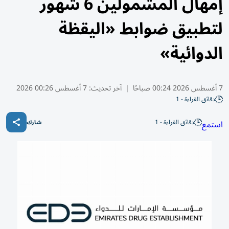
إمهال المشمولين 6 شهور
لتطبيق ضوابط «اليقظة
الدوائية»
7 أغسطس 2026 00:24 صباحًا
|
آخر تحديث:
7 أغسطس 00:26 2026
دقائق القراءة - 1
دقائق القراءة - 1
استمع
شارك