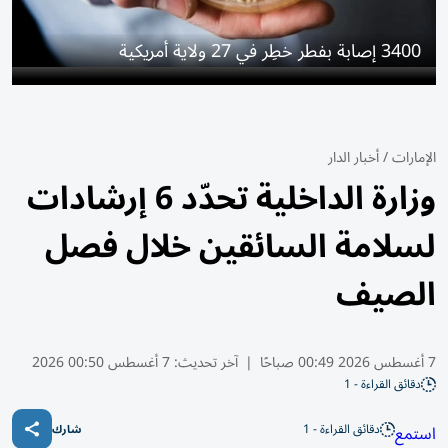
3400 إصابة بفطر خطِر في 27 ولاية أمريكية
الإمارات
/
أخبار الدار
وزارة الداخلية تحدّد 6 إرشادات
لسلامة السائقين خلال فصل
الصيف
7 أغسطس 2026 00:49 صباحًا
|
آخر تحديث:
7 أغسطس 00:50 2026
دقائق القراءة - 1
دقائق القراءة - 1
استمع
شارك