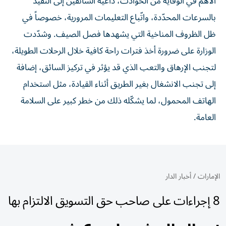
الأهم في الوقاية من الحوادث، داعية السائقين إلى التقيد
بالسرعات المحدّدة، واتّباع التعليمات المرورية، خصوصاً في
ظل الظروف المناخية التي يشهدها فصل الصيف. وشدّدت
الوزارة على ضرورة أخذ فترات راحة كافية خلال الرحلات الطويلة،
لتجنب الإرهاق والتعب الذي قد يؤثر في تركيز السائق، إضافة
إلى تجنب الانشغال بغير الطريق أثناء القيادة، مثل استخدام
الهاتف المحمول، لما يشكّله ذلك من خطر كبير على السلامة
العامة.
الإمارات
/
أخبار الدار
8 إجراءات على صاحب حق التسويق الالتزام بها