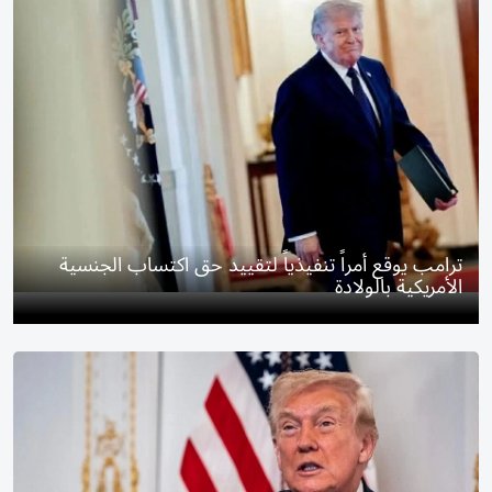
ترامب يوقع أمراً تنفيذياً لتقييد حق اكتساب الجنسية
الأمريكية بالولادة