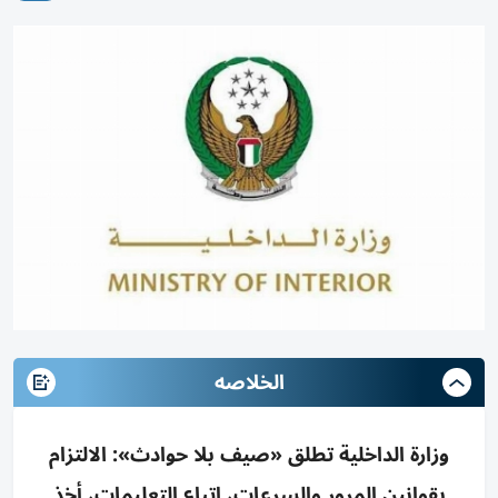
الخلاصه
وزارة الداخلية تطلق «صيف بلا حوادث»: الالتزام
بقوانين المرور والسرعات، اتباع التعليمات، أخذ