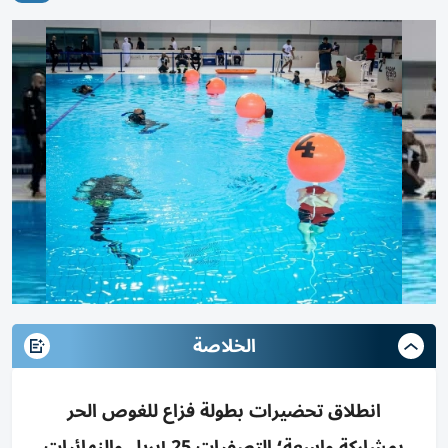
الخلاصة
انطلاق تحضيرات بطولة فزاع للغوص الحر
بمشاركة واسعة؛ التصفيات 25 إبريل والنهائيات