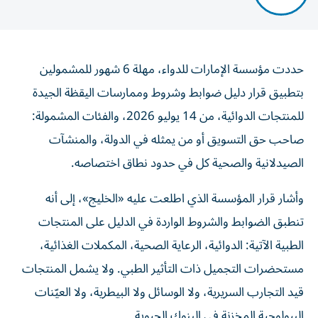
حددت مؤسسة الإمارات للدواء، مهلة 6 شهور للمشمولين
بتطبيق قرار دليل ضوابط وشروط وممارسات اليقظة الجيدة
للمنتجات الدوائية، من 14 يوليو 2026، والفئات المشمولة:
صاحب حق التسويق أو من يمثله في الدولة، والمنشآت
الصيدلانية والصحية كل في حدود نطاق اختصاصه.
وأشار قرار المؤسسة الذي اطلعت عليه «الخليج»، إلى أنه
تنطبق الضوابط والشروط الواردة في الدليل على المنتجات
الطبية الآتية: الدوائية، الرعاية الصحية، المكملات الغذائية،
مستحضرات التجميل ذات التأثير الطبي. ولا يشمل المنتجات
قيد التجارب السريرية، ولا الوسائل ولا البيطرية، ولا العيّنات
البيولوجية المخزنة في البنوك الحيوية.