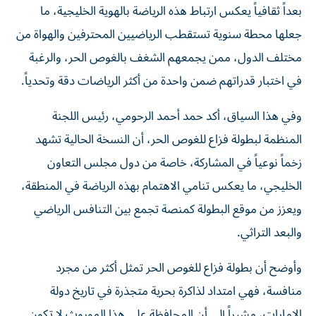
بعداً ثقافياً يعكس ارتباط هذه الرياضة بالهوية الخليجية، ما
جعلها محطة سنوية تستقطب الرياضيين المحترفين والهواة من
مختلف الدول، ممن يجمعهم الشغف بالغوص الحر، والرغبة
في اختبار قدراتهم ضمن واحدة من أكثر الرياضات دقة وتحدياً.
وفي هذا السياق، أكد حمد أحمد الرحومي، رئيس اللجنة
المنظمة لبطولة فزاع للغوص الحر، أن النسخة الحالية تشهد
زخماً نوعياً في المشاركة، خاصة من دول مجلس التعاون
الخليجي، ما يعكس تنامي الاهتمام بهذه الرياضة في المنطقة،
ويعزز من موقع البطولة كمنصة تجمع بين التنافس الرياضي
والبعد التراثي.
وأوضح أن بطولة فزاع للغوص الحر تمثل أكثر من مجرد
منافسة، فهي امتداد لذاكرة بحرية متجذرة في تاريخ دولة
الإمارات، مشيراً إلى أن المحافظة على هذا الموروث لا تكون