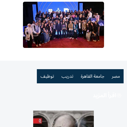
مصر
جامعة القاهرة
تدريب
توظيف
اقرأ المزيد