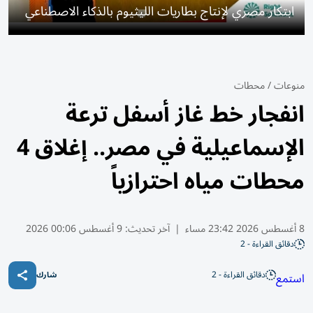
ابتكار مصري لإنتاج بطاريات الليثيوم بالذكاء الاصطناعي
منوعات
/
محطات
انفجار خط غاز أسفل ترعة
الإسماعيلية في مصر.. إغلاق 4
محطات مياه احترازياً
8 أغسطس 2026 23:42 مساء
|
آخر تحديث:
9 أغسطس 00:06 2026
دقائق القراءة - 2
دقائق القراءة - 2
استمع
شارك