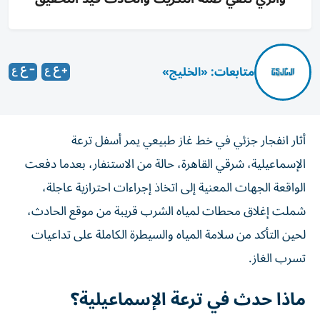
متابعات: «الخليج»
أثار انفجار جزئي في خط غاز طبيعي يمر أسفل ترعة
الإسماعيلية، شرقي القاهرة، حالة من الاستنفار، بعدما دفعت
الواقعة الجهات المعنية إلى اتخاذ إجراءات احترازية عاجلة،
شملت إغلاق محطات لمياه الشرب قريبة من موقع الحادث،
لحين التأكد من سلامة المياه والسيطرة الكاملة على تداعيات
تسرب الغاز.
ماذا حدث في ترعة الإسماعيلية؟