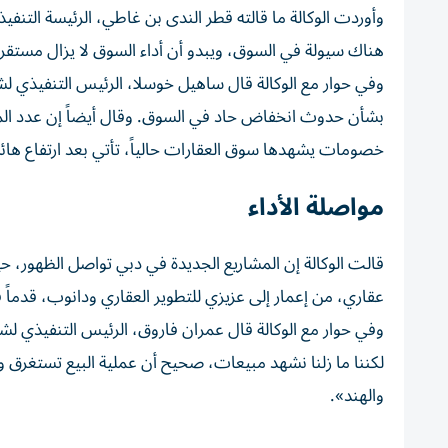
وأوردت الوكالة ما قالته قطر الندى بن غاطي، الرئيسة التنفي
هناك سيولة في السوق، ويبدو أن أداء السوق لا يزال مستقراً 
وفي حوار مع الوكالة قال ساهيل خوسلا، الرئيس التنفيذي لشر
بشأن حدوث انخفاض حاد في السوق. وقال أيضاً إن عدد الم
خصومات يشهدها سوق العقارات حالياً، تأتي بعد ارتفاع ها
مواصلة الأداء
قالت الوكالة إن المشاريع الجديدة في دبي تواصل الظهور
عقاري، من إعمار إلى عزيزي للتطوير العقاري ودانوب، قدماً 
وفي حوار مع الوكالة قال عمران فاروق، الرئيس التنفيذي ل
لكننا ما زلنا نشهد مبيعات، صحيح أن عملية البيع تستغرق وق
والهند».