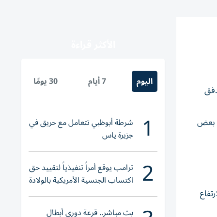
الأكثر قراءة
اليوم
7 أيام
30 يومًا
دفق
1
ع بعض
شرطة أبوظبي تتعامل مع حريق في
جزيرة ياس
2
ترامب يوقع أمراً تنفيذياً لتقييد حق
اكتساب الجنسية الأمريكية بالولادة
، مستشهدة بالارتفاع
بث مباشر.. قرعة دوري أبطال