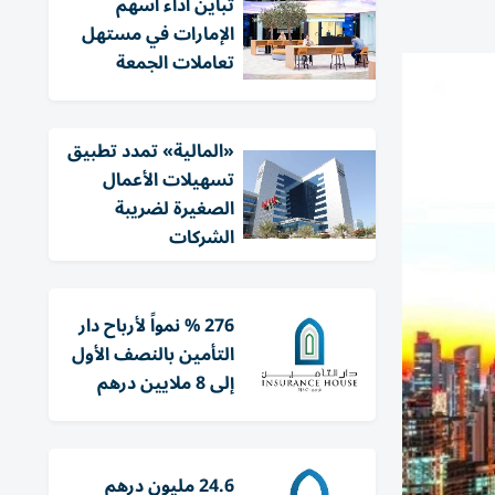
تباين أداء أسهم
الإمارات في مستهل
تعاملات الجمعة
«المالية» تمدد تطبيق
تسهيلات الأعمال
الصغيرة لضريبة
الشركات
276 % نمواً لأرباح دار
التأمين بالنصف الأول
إلى 8 ملايين درهم
24.6 مليون درهم