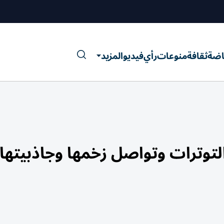
اضة
ثقافة
منوعات
رأي
فيديو
المزيد
لتوترات وتواصل زخمها وجاذبيتها