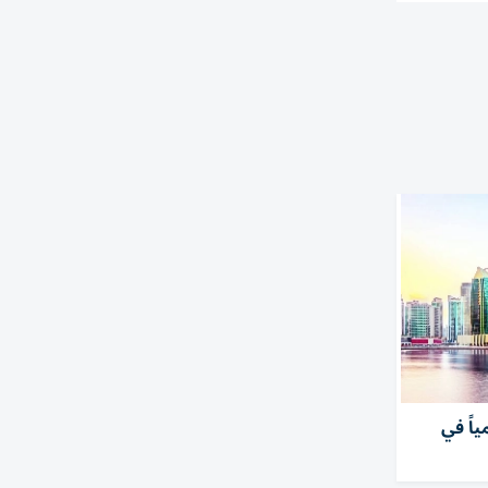
 دبي الـ14 عالمياً في