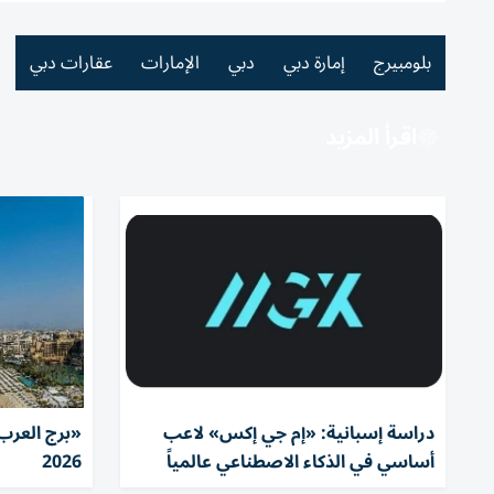
بلومبيرج
إمارة دبي
دبي
الإمارات
عقارات دبي
اقرأ المزيد
دراسة إسبانية: «إم جي إكس» لاعب
«برج العرب»
أساسي في الذكاء الاصطناعي عالمياً
2026