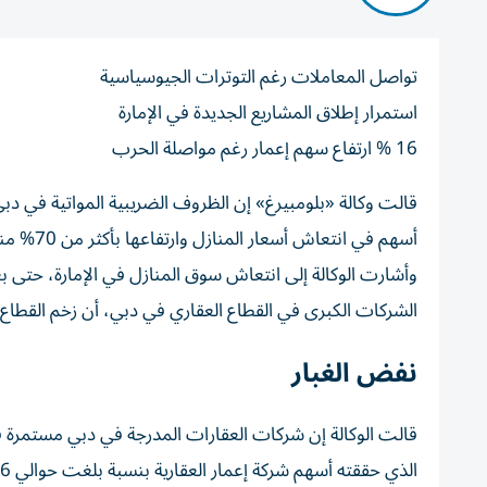
تواصل المعاملات رغم التوترات الجيوسياسية
استمرار إطلاق المشاريع الجديدة في الإمارة
16 % ارتفاع سهم إعمار رغم مواصلة الحرب
قالت وكالة «بلومبيرغ» إن الظروف الضريبية المواتية في دب
أسهم في انتعاش أسعار المنازل وارتفاعها بأكثر من 70% منذ عام 2020.
وأشارت الوكالة إلى انتعاش سوق المنازل في الإمارة، حتى ب
الشركات الكبرى في القطاع العقاري في دبي، أن زخم القطاع
نفض الغبار
الذي حققته أسهم شركة إعمار العقارية بنسبة بلغت حوالي 16% من مستوياتها، التي كانت في منتصف مارس/آذار.