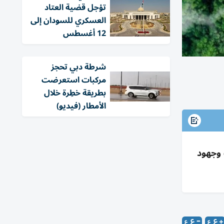
تؤجل قضية العتاد
العسكري للسودان إلى
12 أغسطس
شرطة دبي تحجز
مركبات استعرضت
بطريقة خطِرة خلال
الأمطار (فيديو)
ض انبعاثات وجهود