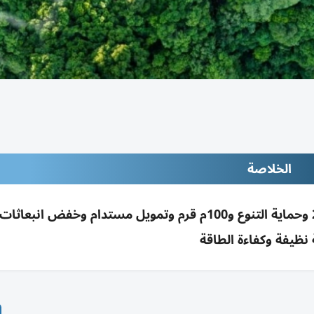
الخلاصة
الإمارات تحتفي بيوم الأرض بمبادرات للحياد 2050 وحماية التنوع و100م قرم وتمويل مستدام وخف
نظيفة وكفاءة الطاقة