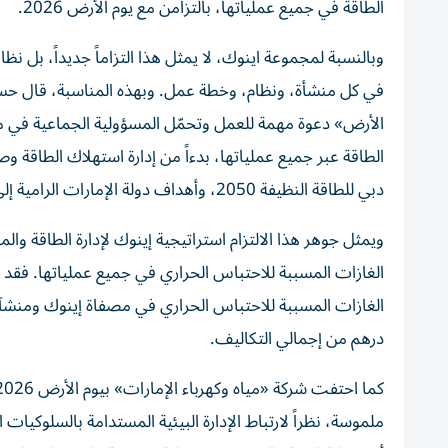
الطاقة في جميع عملياتها، بالتزامن مع يوم الأرض 2026.
وبالنسبة لمجموعة اينوك، لا يمثل هذا التزاماً جديداً، بل ن
في كل منشأة، ونظام، وخطة عمل. وبهذه المناسبة، قال حسي
الأرض» دعوة مهمة للعمل وتحمّل المسؤولية الجماعية في م
الطاقة عبر جميع عملياتها، بدءاً من إدارة استهلاك الطاقة وص
دبي للطاقة النظيفة 2050، وأهداف دولة الإمارات الرامية إلى الوصول إلى الحياد المناخي بحلول عام 2050».
ويمثل جوهر هذا الالتزام استراتيجية إينوك لإدارة الطاقة 
الغازات المسببة للاحتباس الحراري في جميع عملياتها. فق
درهم من إجمالي التكاليف.
ملموسة، نظراً لارتباط الإدارة البيئية المستدامة بالسلوكيات