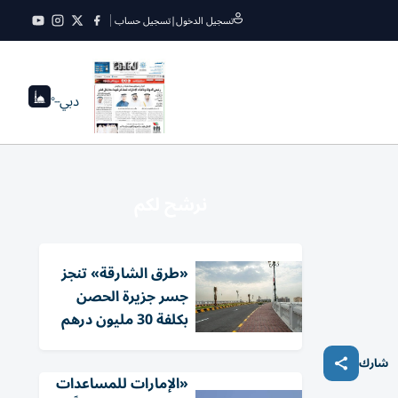
تسجيل الدخول
|
تسجيل حساب
دبي
--°
نرشح لكم
«طرق الشارقة» تنجز
جسر جزيرة الحصن
بكلفة 30 مليون درهم
شارك
«الإمارات للمساعدات