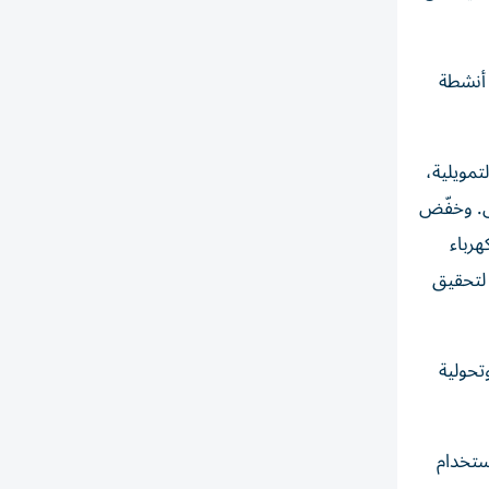
الضوء على إسهام أنشطة
تمويلية،
اس. وخفّض
دام الكهرباء
 لتحقيق
ويل مشاريع مستدامة وتحولية
ستخدام