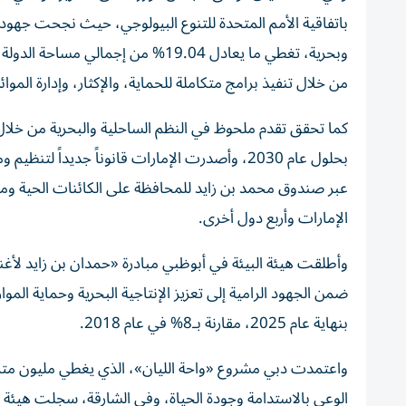
وبحرية، تغطي ما يعادل 19.04% من إ
من خلال تنفيذ برامج متكاملة للحماية، والإكثار، وإدارة الموائ
بحلول عام 2030، وأصدرت الإمارات قانوناً جديداً
عبر صندوق محمد بن زايد للمحافظة على الكائنات الحية ومؤس
الإمارات وأربع دول أخرى.
بنهاية عام 2025، مقارنة بـ8% في عام 2018.
واعتمدت دبي مشروع «واحة الليان»، الذي يغطي مليون متر م
الوعي بالاستدامة وجودة الحياة، وفي الشارقة، سجلت هيئة 