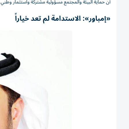
أن حماية البيئة والمجتمع مسؤولية مشتركة واستثمار وطني ع
«إمباور»: الاستدامة لم تعد خياراً