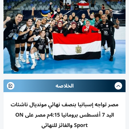
الخلاصه
مصر تواجه إسبانيا بنصف نهائي مونديال ناشئات
اليد 7 أغسطس برومانيا 4:15م مصر على ON
Sport والفائز للنهائي