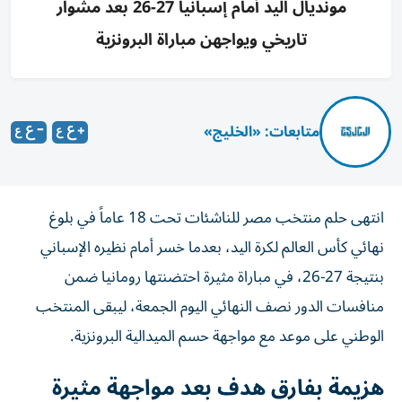
مونديال اليد أمام إسبانيا 27-26 بعد مشوار
تاريخي ويواجهن مباراة البرونزية
متابعات: «الخليج»
انتهى حلم منتخب مصر للناشئات تحت 18 عاماً في بلوغ
نهائي كأس العالم لكرة اليد، بعدما خسر أمام نظيره الإسباني
بنتيجة 27-26، في مباراة مثيرة احتضنتها رومانيا ضمن
منافسات الدور نصف النهائي اليوم الجمعة، ليبقى المنتخب
الوطني على موعد مع مواجهة حسم الميدالية البرونزية.
هزيمة بفارق هدف بعد مواجهة مثيرة