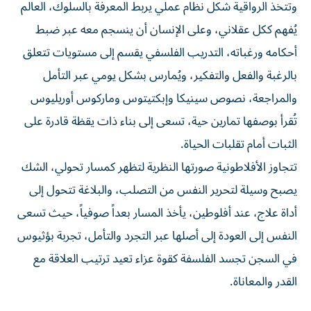
وتتخذ الرواقية شكل نظام عملي يربط المعرفة بالسلوك، العالم
يُفهم ككل عقلاني، وعلى الإنسان أن ينسجم معه عبر ضبط
أحكامه ورغباته، التدريب الفلسفي يقسم إلى مستويات تتعلق
بالرغبة والفعل والتفكير، ويُمارس بشكل يومي عبر التأمل
والمراجعة، نصوص سينيكا وإبكتيتوس وماركوس أوريليوس
تُقرأ بوصفها تمارين حية، تسعى إلى بناء ذات يقظة قادرة على
الثبات أمام تقلبات الحياة.
تتجاوز الأفلاطونية صورتها النظرية لتظهر كمسار تحولي، الشك
يصبح وسيلة لتحرير النفس من التصلب، والبلاغة تتحول إلى
أداة علاج، عند أفلوطين، يأخذ المسار بعداً صوفياً، حيث تسعى
النفس إلى العودة إلى أصلها عبر التجرد والتأمل، تجربة بؤثيوس
في السجن تجسد الفلسفة كقوة عزاء تعيد ترتيب العلاقة مع
القدر والمعاناة.