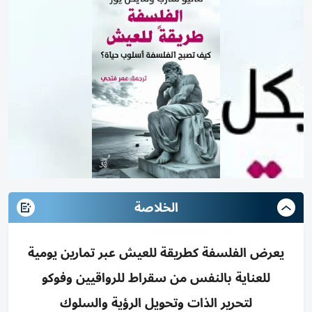
الخلاصة
يعرض الفلسفة كطريقة للعيش عبر تمارين يومية
للعناية بالنفس من سقراط للرواقيين وفوكو
لتحرير الذات وتحويل الرؤية والسلوك