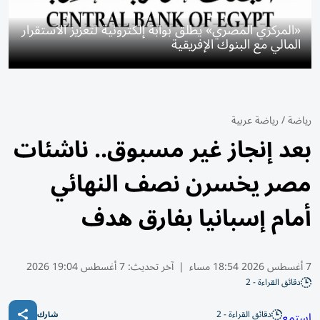
«المركزي المصري» يطلق بوابة إلكترونية لتعزيز الاستقرار
المالي مع البنوك الإفريقية
رياضة
/
رياضة عربية
بعد إنجاز غير مسبوق.. ناشئات
مصر يخسرن نصف النهائي
أمام إسبانيا بفارق هدف
7 أغسطس 2026 18:54 مساء
|
آخر تحديث:
7 أغسطس 19:04 2026
دقائق القراءة - 2
دقائق القراءة - 2
استمع
شارك