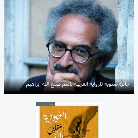
جائزة سنوية للرواية العربية باسم صنع الله ابراهيم