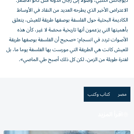
ديوجانس الكلبي، وصولاً إلى رجال الدولة مثل كاتو الأصغر.
الاعتراض الأخير الذي يطرحه العديد من النقاد في الأوساط
الكاديمة البحثية حول الفلسفة بوصفها طريقة للعيش، يتعلق
بأهميتها التي يزعمون أنها تاريخية محضة لا غير، كأن هذه
الأصوات تردد في انسجام: «صحيح أن الفلسفة بوصفها طريقة
للعيش كانت هي الطريقة التي مورست بها الفلسفة يوما ما، بل
لفترة طويلة من الزمن، لكن كل ذلك أصبح طي الماضي».
مصر
كتاب وكتب
اقرأ المزيد