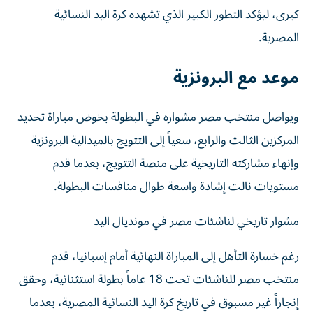
كبرى، ليؤكد التطور الكبير الذي تشهده كرة اليد النسائية
المصرية.
موعد مع البرونزية
ويواصل منتخب مصر مشواره في البطولة بخوض مباراة تحديد
المركزين الثالث والرابع، سعياً إلى التتويج بالميدالية البرونزية
وإنهاء مشاركته التاريخية على منصة التتويج، بعدما قدم
مستويات نالت إشادة واسعة طوال منافسات البطولة.
مشوار تاريخي لناشئات مصر في مونديال اليد
رغم خسارة التأهل إلى المباراة النهائية أمام إسبانيا، قدم
منتخب مصر للناشئات تحت 18 عاماً بطولة استثنائية، وحقق
إنجازاً غير مسبوق في تاريخ كرة اليد النسائية المصرية، بعدما