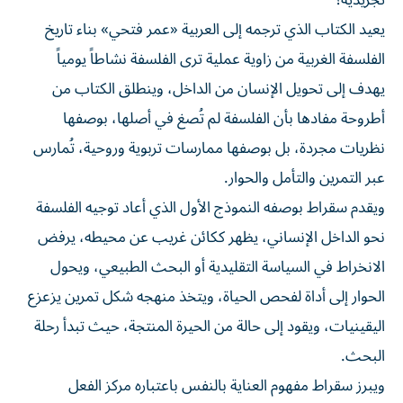
تجريدية؟
يعيد الكتاب الذي ترجمه إلى العربية «عمر فتحي» بناء تاريخ
الفلسفة الغربية من زاوية عملية ترى الفلسفة نشاطاً يومياً
يهدف إلى تحويل الإنسان من الداخل، وينطلق الكتاب من
أطروحة مفادها بأن الفلسفة لم تُصغ في أصلها، بوصفها
نظريات مجردة، بل بوصفها ممارسات تربوية وروحية، تُمارس
عبر التمرين والتأمل والحوار.
ويقدم سقراط بوصفه النموذج الأول الذي أعاد توجيه الفلسفة
نحو الداخل الإنساني، يظهر ككائن غريب عن محيطه، يرفض
الانخراط في السياسة التقليدية أو البحث الطبيعي، ويحول
الحوار إلى أداة لفحص الحياة، ويتخذ منهجه شكل تمرين يزعزع
اليقينيات، ويقود إلى حالة من الحيرة المنتجة، حيث تبدأ رحلة
البحث.
ويبرز سقراط مفهوم العناية بالنفس باعتباره مركز الفعل