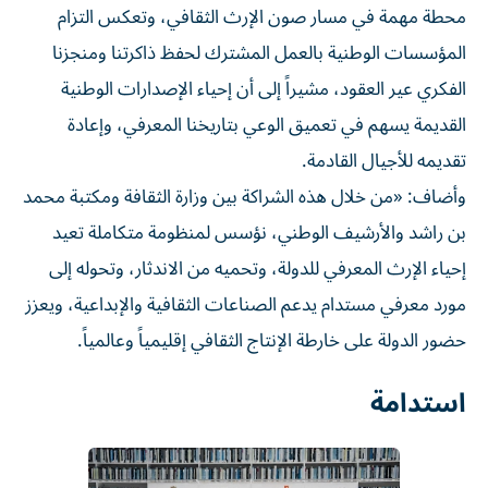
محطة مهمة في مسار صون الإرث الثقافي، وتعكس التزام
المؤسسات الوطنية بالعمل المشترك لحفظ ذاكرتنا ومنجزنا
الفكري عير العقود، مشيراً إلى أن إحياء الإصدارات الوطنية
القديمة يسهم في تعميق الوعي بتاريخنا المعرفي، وإعادة
تقديمه للأجيال القادمة.
وأضاف: «من خلال هذه الشراكة بين وزارة الثقافة ومكتبة محمد
بن راشد والأرشيف الوطني، نؤسس لمنظومة متكاملة تعيد
إحياء الإرث المعرفي للدولة، وتحميه من الاندثار، وتحوله إلى
مورد معرفي مستدام يدعم الصناعات الثقافية والإبداعية، ويعزز
حضور الدولة على خارطة الإنتاج الثقافي إقليمياً وعالمياً.
استدامة