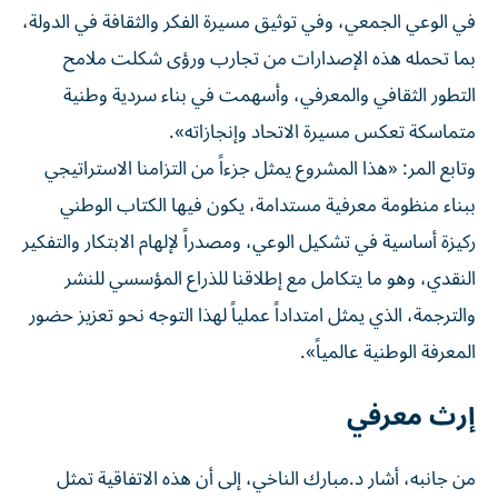
في الوعي الجمعي، وفي توثيق مسيرة الفكر والثقافة في الدولة،
بما تحمله هذه الإصدارات من تجارب ورؤى شكلت ملامح
التطور الثقافي والمعرفي، وأسهمت في بناء سردية وطنية
متماسكة تعكس مسيرة الاتحاد وإنجازاته».
وتابع المر: «هذا المشروع يمثل جزءاً من التزامنا الاستراتيجي
ببناء منظومة معرفية مستدامة، يكون فيها الكتاب الوطني
ركيزة أساسية في تشكيل الوعي، ومصدراً لإلهام الابتكار والتفكير
النقدي، وهو ما يتكامل مع إطلاقنا للذراع المؤسسي للنشر
والترجمة، الذي يمثل امتداداً عملياً لهذا التوجه نحو تعزيز حضور
المعرفة الوطنية عالمياً».
إرث معرفي
من جانبه، أشار د.مبارك الناخي، إلى أن هذه الاتفاقية تمثل