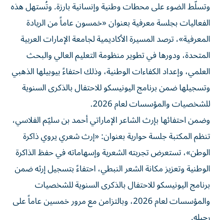
وتسلّط الضوء على محطات وطنية وإنسانية بارزة. وتُستهل هذه
الفعاليات بجلسة معرفية بعنوان «خمسون عاماً من الريادة
المعرفية»، ترصد المسيرة الأكاديمية لجامعة الإمارات العربية
المتحدة، ودورها في تطوير منظومة التعليم العالي والبحث
العلمي، وإعداد الكفاءات الوطنية، وذلك احتفاءً بيوبيلها الذهبي
وتسجيلها ضمن برنامج اليونيسكو للاحتفال بالذكرى السنوية
للشخصيات والمؤسسات لعام 2026.
وضمن احتفائها بإرث الشاعر الإماراتي أحمد بن سليّم الفلاسي،
تنظم المكتبة جلسة حوارية بعنوان: «إرث شعري يروي ذاكرة
الوطن»، تستعرض تجربته الشعرية وإسهاماته في حفظ الذاكرة
الوطنية وتعزيز مكانة الشعر النبطي، احتفاءً بتسجيل إرثه ضمن
برنامج اليونيسكو للاحتفال بالذكرى السنوية للشخصيات
والمؤسسات لعام 2026، وبالتزامن مع مرور خمسين عاماً على
رحيله.