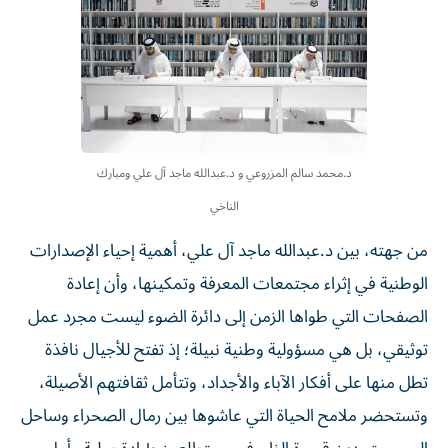
د.محمد سالم المزروعي و د.عبدالله ماجد آل علي ومبارك
الناخي
من جهته، بين د.عبدالله ماجد آل علي، أهمية إحياء الإصدارات
الوطنية في إثراء مجتمعات المعرفة وتمكينها، وأن إعادة
الصفحات التي طواها الزمن إلى دائرة الضوء ليست مجرد عمل
توثيقي، بل هي مسؤولية وطنية نبيلة؛ إذ تفتح للأجيال نافذة
تطل منها على أفكار الآباء والأجداد، وتتأمل ثقافتهم الأصيلة،
وتستحضر ملامح الحياة التي عاشوها بين رمال الصحراء وساحل