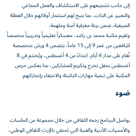
إلى جانب تشجيعهم على الاستكشاف والعمل الجماعي
والتعبير عن الذات، بما يتيح لهم استثمار أوقاتهم خلال العطلة
الصيفية، ضمن بيئة معرفية آمنة وملهمة.
وتقيم مكتبة محمد بن راشد، معسكراً تعليمياً وتدريبياً مخصصاً
لليافعين من عمر 9 إلى 15 عاماً، يتضمن 4 ورش متخصصة
تُقام على مدار 4 أيام، ابتداءً من 4 أغسطس، ويُختتم في 8
أغسطس بحفل تخرج وتكريم للمشاركين، بما يعكس حرص
المكتبة على تنمية مهارات الناشئة والاحتفاء بإنجازاتهم.
ضوء
يواصل البرنامج زخمه الثقافي من خلال مجموعة من الجلسات
والأمسيات الأدبية والفنية التي تحتفي بالإرث الثقافي الوطني،