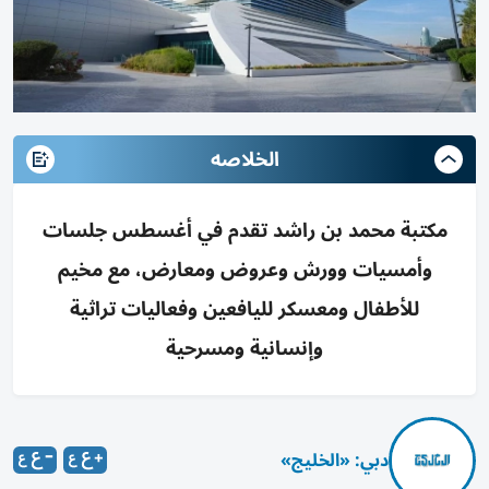
الخلاصه
مكتبة محمد بن راشد تقدم في أغسطس جلسات
وأمسيات وورش وعروض ومعارض، مع مخيم
للأطفال ومعسكر لليافعين وفعاليات تراثية
وإنسانية ومسرحية
دبي: «الخليج»