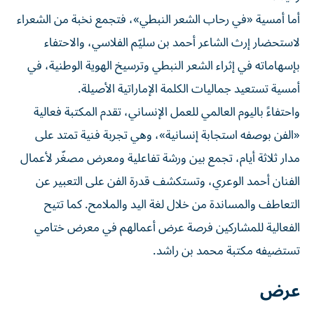
أما أمسية «في رحاب الشعر النبطي»، فتجمع نخبة من الشعراء
لاستحضار إرث الشاعر أحمد بن سليّم الفلاسي، والاحتفاء
بإسهاماته في إثراء الشعر النبطي وترسيخ الهوية الوطنية، في
أمسية تستعيد جماليات الكلمة الإماراتية الأصيلة.
واحتفاءً باليوم العالمي للعمل الإنساني، تقدم المكتبة فعالية
«الفن بوصفه استجابة إنسانية»، وهي تجربة فنية تمتد على
مدار ثلاثة أيام، تجمع بين ورشة تفاعلية ومعرض مصغّر لأعمال
الفنان أحمد الوعري، وتستكشف قدرة الفن على التعبير عن
التعاطف والمساندة من خلال لغة اليد والملامح. كما تتيح
الفعالية للمشاركين فرصة عرض أعمالهم في معرض ختامي
تستضيفه مكتبة محمد بن راشد.
عرض