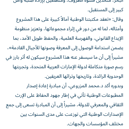
البحر، متحدين قسوة الظروف، ومتطلعين بإرادة صلبة وأمل
كبير إلى المستقبل.
وقال: «تعقد مكتبتنا الوطنية آمالاً كبيرة على هذا المشروع
وأمثاله، لما له من دور في إثراء مجموعاتها، وتعزيز منظومة
الإيداع القانوني، والفهرسة العلمية، والحفظ طويل الأمد، بما
يضمن استدامة الوصول إلى المعرفة وصونها للأجيال القادمة»،
مشيراً إلى أن ما سيسفر عنه هذا المشروع سيكون له أثر بارز في
رسم صورة متكاملة لدولة الإمارات العربية المتحدة، وتجربتها
الوحدوية الرائدة، وتاريخها وتراثها العريقين.
وبدوره أكد د.محمد المزروعي، أن مبادرة إعادة إصدار
المطبوعات الوطنية تأتي في إطار جهود الحفاظ على الإرث
الثقافي والمعرفي للدولة، مشيراً إلى أن المبادرة تسعى إلى جمع
الإصدارات الوطنية التي توزعت على مدى السنوات بين
مختلف المؤسسات والجهات.