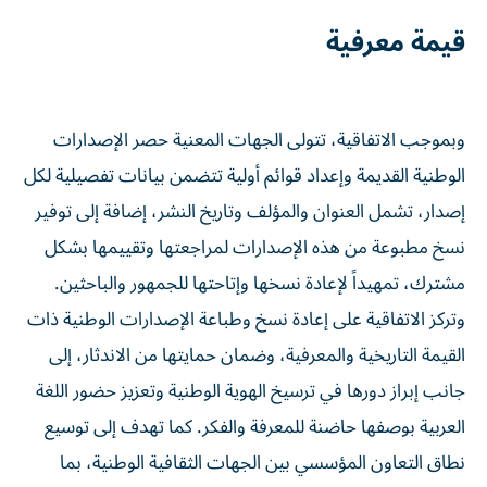
قيمة معرفية
وبموجب الاتفاقية، تتولى الجهات المعنية حصر الإصدارات
الوطنية القديمة وإعداد قوائم أولية تتضمن بيانات تفصيلية لكل
إصدار، تشمل العنوان والمؤلف وتاريخ النشر، إضافة إلى توفير
نسخ مطبوعة من هذه الإصدارات لمراجعتها وتقييمها بشكل
مشترك، تمهيداً لإعادة نسخها وإتاحتها للجمهور والباحثين.
وتركز الاتفاقية على إعادة نسخ وطباعة الإصدارات الوطنية ذات
القيمة التاريخية والمعرفية، وضمان حمايتها من الاندثار، إلى
جانب إبراز دورها في ترسيخ الهوية الوطنية وتعزيز حضور اللغة
العربية بوصفها حاضنة للمعرفة والفكر. كما تهدف إلى توسيع
نطاق التعاون المؤسسي بين الجهات الثقافية الوطنية، بما