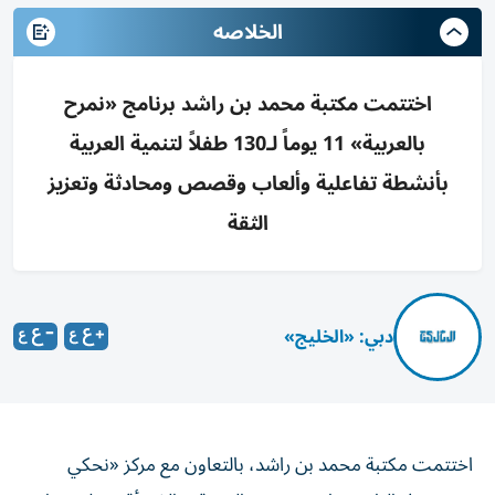
الخلاصه
اختتمت مكتبة محمد بن راشد برنامج «نمرح
بالعربية» 11 يوماً لـ130 طفلاً لتنمية العربية
بأنشطة تفاعلية وألعاب وقصص ومحادثة وتعزيز
الثقة
دبي: «الخليج»
اختتمت مكتبة محمد بن راشد، بالتعاون مع مركز «نحكي
عربي»، فعاليات برنامج «نمرح بالعربية»، الذي أقيم على مدار