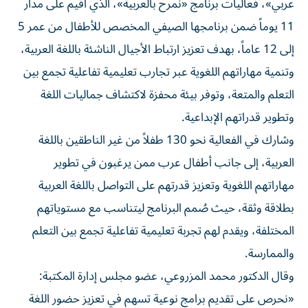
11 يوماً ضمن برنامجها الصيفي المخصص للأطفال من عمر 5
إلى 12 عاماً، بهدف تعزيز ارتباط الأجيال الناشئة باللغة العربية،
وتنمية مهاراتهم اللغوية عبر تجارب تعليمية تفاعلية تجمع بين
التعلم والمتعة، وتوفر بيئة محفزة لاكتشاف جماليات اللغة
وتطوير قدراتهم الإبداعية.
وشارك في الفعالية نحو 130 طفلاً من غير الناطقين باللغة
العربية، إلى جانب أطفال عرب ممن يرغبون في تطوير
مهاراتهم اللغوية وتعزيز قدرتهم على التواصل باللغة العربية
بطلاقة وثقة، حيث صُمم البرنامج ليتناسب مع مستوياتهم
المختلفة، ويقدم لهم تجربة تعليمية تفاعلية تجمع بين التعلم
والممارسة.
وقال الدكتور محمد المزروعي، عضو مجلس إدارة المكتبة:
«نحرص على تقديم برامج نوعية تسهم في تعزيز حضور اللغة
العربية لدى الأجيال الناشئة، وترسيخ ارتباطهم بها من خلال