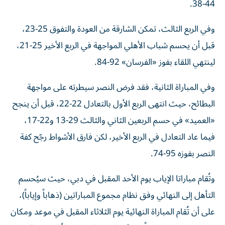
44-38.
وفي الربع الثالث، تمكن الشارقة من العودة والتفوق 25-23،
قبل أن يحسم شباب الأهلي المواجهة في الربع الأخير 25-21،
لينتهي اللقاء بفوز «الفرسان» 92-84.
وفي المباراة الثانية، فقد فرض النصر سيطرته على مواجهة
البطائح، حيث انتهى الربع الأول بالتعادل 22-22، قبل أن ينجح
«العميد» في حسم الربعين الثاني والثالث 29-13 و22-17،
فيما عاد التعادل في الربع الأخير، لكن فارق الأشواط رجّح كفة
النصر بفوزه 95-74.
وتُقام مباراتا الإياب يوم الأحد المقبل في دبي، حيث سيُحسم
التأهل إلى النهائي وفق نظام مجموع المباراتين (ذهاباً وإياباً)،
على أن تُقام المباراة النهائية يوم الثلاثاء المقبل في موعد ومكان