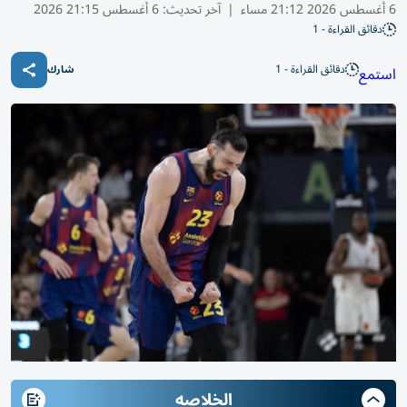
6 أغسطس 2026 21:12 مساء
|
آخر تحديث:
6 أغسطس 21:15 2026
دقائق القراءة - 1
دقائق القراءة - 1
استمع
شارك
الخلاصه