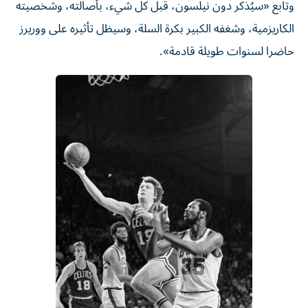
وتابع «سيُذكر دون نيلسون، قبل كل شيء، بأصالته، وشخصيته
الكاريزمية، وشغفه الكبير بكرة السلة، وسيظل تأثيره على ووريرز
حاضرا لسنوات طويلة قادمة».