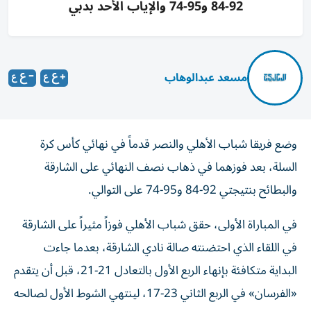
92-84 و95-74 والإياب الأحد بدبي
مسعد عبدالوهاب
وضع فريقا شباب الأهلي والنصر قدماً في نهائي كأس كرة
السلة، بعد فوزهما في ذهاب نصف النهائي على الشارقة
والبطائح بنتيجتي 92-84 و95-74 على التوالي.
في المباراة الأولى، حقق شباب الأهلي فوزاً مثيراً على الشارقة
في اللقاء الذي احتضنته صالة نادي الشارقة، بعدما جاءت
البداية متكافئة بإنهاء الربع الأول بالتعادل 21-21، قبل أن يتقدم
«الفرسان» في الربع الثاني 23-17، لينتهي الشوط الأول لصالحه