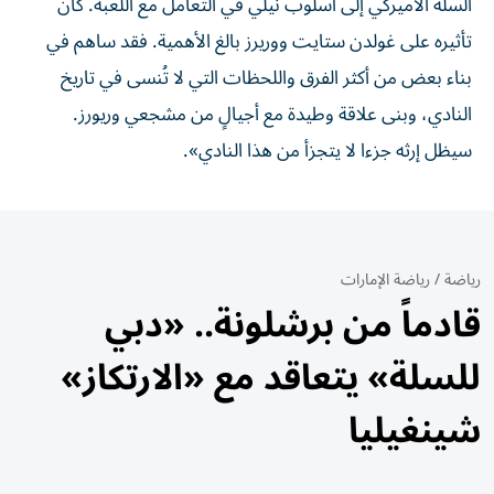
السلة الأميركي إلى أسلوب نيلي في التعامل مع اللعبة. كان
تأثيره على غولدن ستايت ووريرز بالغ الأهمية. فقد ساهم في
بناء بعض من أكثر الفرق واللحظات التي لا تُنسى في تاريخ
النادي، وبنى علاقة وطيدة مع أجيالٍ من مشجعي وريورز.
سيظل إرثه جزءا لا يتجزأ من هذا النادي».
رياضة
/
رياضة الإمارات
قادماً من برشلونة.. «دبي
للسلة» يتعاقد مع «الارتكاز»
شينغيليا