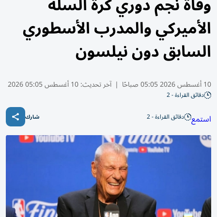
وفاة نجم دوري كرة السلة
الأميركي والمدرب الأسطوري
السابق دون نيلسون
10 أغسطس 2026 05:05 صباحًا
|
آخر تحديث:
10 أغسطس 05:05 2026
دقائق القراءة - 2
دقائق القراءة - 2
استمع
شارك