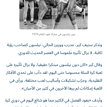
دون نيلسون في مباراة تعود للعام 1974
وتذكر ستيف كير، مدرب ووريرز الحالي، نيلسون كصاحب رؤية
ثاقبة، لا يزال تأثيره ملموسا في العصر الحديث للدوري.
وقال كير «كان دون نيلسون مبتكرا حقيقيا، ولا يزال تأثيره على
لعبة كرة السلة محسوسا حتى اليوم. لقد دأب على تحدي الأفكار
التقليدية، وجرّب تشكيلات وأساليب لعب مختلفة، ورأى في
اللعبة إمكانات لم يرها الآخرون في كثير من الأحيان».
وأردف «يعود الفضل في الكثير مما هو شائع اليوم في دوري كرة