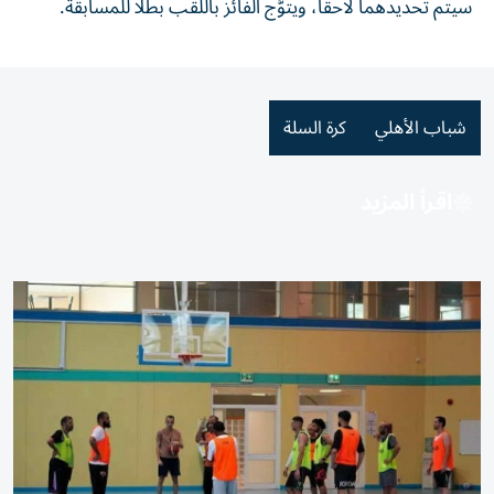
سيتم تحديدهما لاحقاً، ويتوَّج الفائز باللقب بطلاً للمسابقة.
شباب الأهلي
كرة السلة
اقرأ المزيد