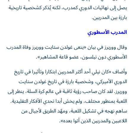
يصل إلى نهائيات الدوري كمدرب، لكنه يُذكر كشخصية تاريخية
بارزة بين المدربين.
المدرب الأسطوري
وقال ووريرز في بيان «ينعى غولدن ستايت ووريرز وفاة المدرب
الأسطوري دون نيلسون، عضو قاعة المشاهير».
وأضاف «كان نيلي أحد أكثر المدربين ابتكارا وتأثيرا في تاريخ
الدوري الأميركي، وشخصية بارزة في تاريخ غولدن ستايت
ووريرز. لقد كان صاحب رؤية ثاقبة في عالم كرة السلة، ينظر إلى
اللعبة بمنظور مختلف، ولم يخش أبدا تحدي الأفكار التقليدية.
ساهم نهجه في تشكيل اللعبة، ومهّد الطريق لأجيال من
اللاعبين والمدربين الذين أتوا بعده».