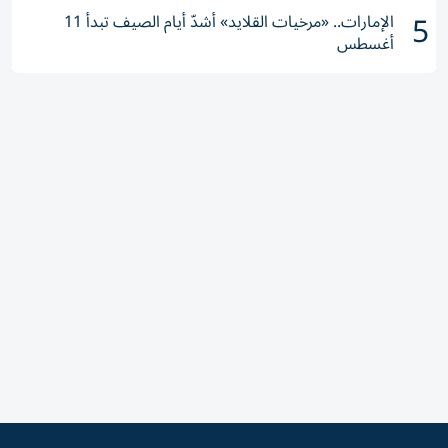
5
الإمارات.. «مرخيات القلايد» أشدّ أيام الصيف تبدأ 11
أغسطس