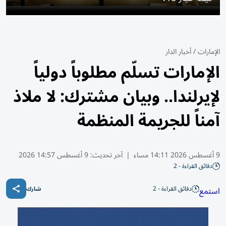
الإمارات
/
أخبار الدار
الإمارات تسلّم مطلوباً دولياً
لإيرلندا.. وبيان مشترك: لا ملاذ
آمناً للجريمة المنظمة
9 أغسطس 2026 14:11 مساء
|
آخر تحديث:
9 أغسطس 14:57 2026
دقائق القراءة - 2
دقائق القراءة - 2
استمع
شارك