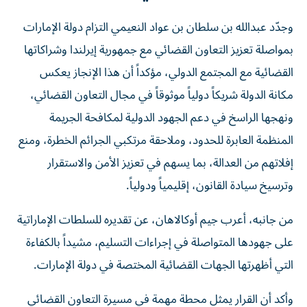
وجدّد عبدالله بن سلطان بن عواد النعيمي التزام دولة الإمارات
بمواصلة تعزيز التعاون القضائي مع جمهورية إيرلندا وشراكاتها
القضائية مع المجتمع الدولي، مؤكداً أن هذا الإنجاز يعكس
مكانة الدولة شريكاً دولياً موثوقاً في مجال التعاون القضائي،
ونهجها الراسخ في دعم الجهود الدولية لمكافحة الجريمة
المنظمة العابرة للحدود، وملاحقة مرتكبي الجرائم الخطرة، ومنع
إفلاتهم من العدالة، بما يسهم في تعزيز الأمن والاستقرار
وترسيخ سيادة القانون، إقليمياً ودولياً.
من جانبه، أعرب جيم أوكالاهان، عن تقديره للسلطات الإماراتية
على جهودها المتواصلة في إجراءات التسليم، مشيداً بالكفاءة
التي أظهرتها الجهات القضائية المختصة في دولة الإمارات.
وأكد أن القرار يمثل محطة مهمة في مسيرة التعاون القضائي