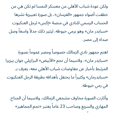
ولكن عودة شباب الأهلي من معسكر النمسا لم تكن هي من
خطفت أضواء جمهور «الفرسان»، بل صورة تعبيرية نشرها
الحساب الرسمي للنادي في منصة «إكس» لرجل العنكبوت
«سبايدر مان» وهو يرمي خيوطه، ليثير ذلك جدلاً واسعاً وصل
صداه إلى مصر.
اهتم جمهور نادي الزمالك خصوصاً ومصر عموماً بصورة
«سبايدر مان»، ولاسيما أن نجم «الأبيض» البرازيلي خوان بيزيرا
المرتبط بأخبار عن مفاوضات شباب الأهلي معه، يعرف بـ
«سبايدرمان» وكثيراً ما يحتفل بأهدافه بطريقة الرجل العنكبوت
في رمي خيوطه.
وأثارت الصورة مخاوف مشجعي الزمالك، ولاسيما أن الجناح
المهاري والسريع وصاحب 23 عاماً يعتبر «نجم الجماهير»