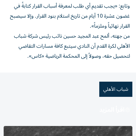
وتابع: «يجب تقديم أي طلب لمعرفة أسباب القرار كتابةً في
غضون عشرة 10 أيام من تاريخ استلام بنود القرار. وإلا سيصبح
القرار نهائياً وملزماً».
من جهته، ألمح عبد المجيد حسين نائب رئيس شركة شباب
الأهلي لكرة القدم أن النادي سيتبع كافة مسارات التقاضي
لتحصيل حقه، وصولاً إلى المحكمة الرياضية «كاس».
شباب الأهلي
اقرأ المزيد