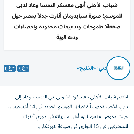
شباب الأهلي أنهى معسكر النمسا وعاد لدبي
للموسم؛ صورة سبايدرمان أثارت جدلاً بمصر حول
صفقة؛ طموحات وتدعيمات محدودة وإحصاءات
ودية قوية
دبي: «الخليج»
اختتم شباب الأهلي معسكره الخارجي في النمسا، وعاد إلى
دبي، الأحد، تحضيراً لانطلاق الموسم الجديد في 14 أغسطس،
حيث يخوض «الفرسان» أولى مبارياته في دوري أدنوك
للمحترفين في 15 الجاري في ضيافة خورفكان.