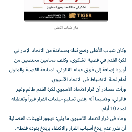
بيان شباب الأهلي
وكان شباب الأهلي وضع ثقله بمساندة من الاتحاد الإماراتي
لكرة القدم في قضية الشكوى، وكلف محامين مختصين من
أوروبا إضافة إلى فريق عمله القانوني، لمتابعة القضية والمثول
أمام لجنة الانضباط في الاتحاد الآسيوي.
ورأت مصادر أن قرار الاتحاد الآسيوي لكرة القدم ظالم وغير
قانوني، ولاسيما أنه رفض تسليم حيثيات القرار فوراً وتعطيله
لمدة 10 أيام.
وجاء في قرار الاتحاد الآسيوي ما يلي: «يجوز للهيئات القضائية
أن تقرر عدم إبلاغ أسباب القرار والاكتفاء بإبلاغ بنوده فقط».