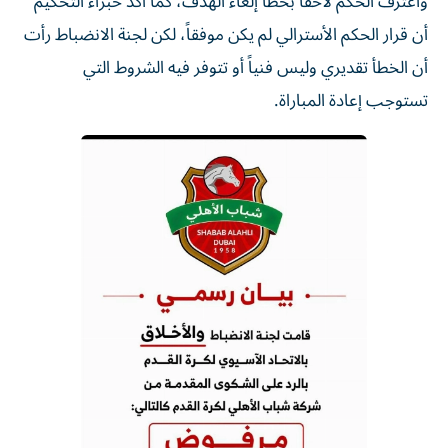
واعترف الحكم لاحقاً بخطأ إلغاء الهدف، كما أكد خبراء التحكيم
أن قرار الحكم الأسترالي لم يكن موفقاً، لكن لجنة الانضباط رأت
أن الخطأ تقديري وليس فنياً أو تتوفر فيه الشروط التي
تستوجب إعادة المباراة.