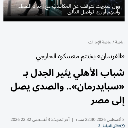
وول ستريت تتوقف عن المكاسب مع ارتداد النفط..
وأسهم أوروبا تواصل التألق
رياضة
/
رياضة الإمارات
«الفرسان» يختتم معسكره الخارجي
شباب الأهلي يثير الجدل بـ
«سبايدرمان».. والصدى يصل
إلى مصر
3 أغسطس 2026 22:30 مساء
|
آخر تحديث:
3 أغسطس 22:32 2026
دقائق القراءة - 2