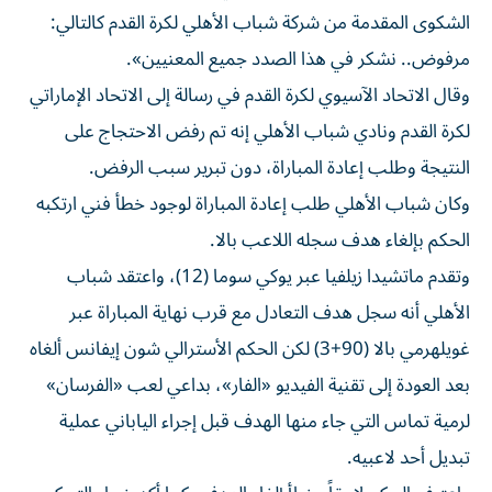
الشكوى المقدمة من شركة شباب الأهلي لكرة القدم كالتالي:
مرفوض.. نشكر في هذا الصدد جميع المعنيين».
وقال الاتحاد الآسيوي لكرة القدم في رسالة إلى الاتحاد الإماراتي
لكرة القدم ونادي شباب الأهلي إنه تم رفض الاحتجاج على
النتيجة وطلب إعادة المباراة، دون تبرير سبب الرفض.
وكان شباب الأهلي طلب إعادة المباراة لوجود خطأ فني ارتكبه
الحكم بإلغاء هدف سجله اللاعب بالا.
وتقدم ماتشيدا زيلفيا عبر يوكي سوما (12)، واعتقد شباب
الأهلي أنه سجل هدف التعادل مع قرب نهاية المباراة عبر
غويلهرمي بالا (90+3) لكن الحكم الأسترالي شون إيفانس ألغاه
بعد العودة إلى تقنية الفيديو «الفار»، بداعي لعب «الفرسان»
لرمية تماس التي جاء منها الهدف قبل إجراء الياباني عملية
تبديل أحد لاعبيه.