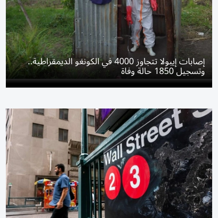
إصابات إيبولا تتجاوز 4000 في الكونغو الديمقراطية..
وتسجيل 1850 حالة وفاة